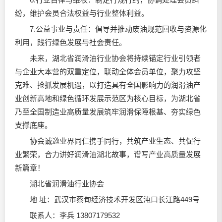
纷，维护会员合法权益与行业整体利益。
7.公益事业与责任：倡导并推动废油规范回收与资源化
利用，践行绿色发展与社会责任。
未来，湖北省润滑油行业协会将持续锚定行业引领者
与企业大本营的双重定位，联动全体会员单位，聚力攻坚
克难、抢抓发展机遇，以打造具有全国影响力的润滑油产
业创新高地和绿色循环发展示范区为核心目标，为湖北省
乃至全国制造业高质量发展筑牢润滑保障根基、夯实绿色
支撑底座。
协会诚邀业界同仁携手同行，共筑产业生态、共促行
业繁荣，合力讲好润滑油湖北故事，谱写产业高质量发展
新篇章！
湖北省润滑油行业协会
地 址：武汉市蔡甸经济技术开发区沌口长江路449号
联系人：李兵 13807179532