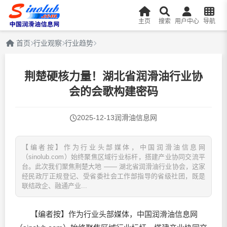
主页
搜索
用户中心
导航
首页
行业观察
行业趋势
荆楚硬核力量！湖北省润滑油行业协
会的会歌构建密码
2025-12-13
润滑油信息网
【编者按】作为行业头部媒体，中国润滑油信息网
（sinolub.com）始终聚焦区域行业标杆，搭建产业协同交流平
台。此次我们聚焦荆楚大地 —— 湖北省润滑油行业协会，这家
经民政厅正规登记、受省委社会工作部指导的省级社团，既是
联结政企、融通产业...
【编者按】作为行业头部媒体，中国
润滑油
信息网