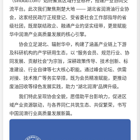
（sinolub.com）始终聚焦区域行业标杆，搭建产业协同交
流平台。此次我们聚焦荆楚大地 —— 湖北省
润滑油
行业协
会，这家经民政厅正规登记、受省委社会工作部指导的省
级社团，既是联结政企、融通产业的坚实纽带，更是赋能
华中润滑产业高质量发展的核心引擎。
协会立足湖北、辐射华中，构建了涵盖产业链上下游
及科研机构的产学研用生态，以 “服务会员、规范行业、协
同发展、贡献社会”为宗旨，深耕政策传导、技术创新、标
准建设、行业自律等七大核心职能。通过峰会论坛、供需
对接、技术推广等务实举措，既为会员精准赋能，更推动
废油回收等绿色发展实践，助力 “湖北润滑”品牌升级。
我们特此呈现协会全貌，愿借助平台影响力，促进区
域产业资源联动，与各界同仁共筑生态、共促繁荣，书写
中国润滑行业高质量发展新篇。