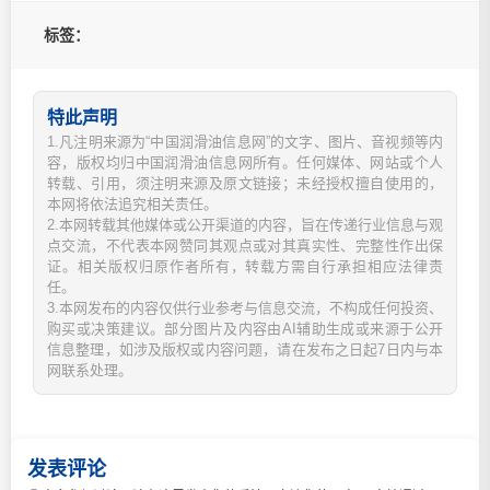
标签：
特此声明
1.凡注明来源为“中国润滑油信息网”的文字、图片、音视频等内
容，版权均归中国润滑油信息网所有。任何媒体、网站或个人
转载、引用，须注明来源及原文链接；未经授权擅自使用的，
本网将依法追究相关责任。
2.本网转载其他媒体或公开渠道的内容，旨在传递行业信息与观
点交流，不代表本网赞同其观点或对其真实性、完整性作出保
证。相关版权归原作者所有，转载方需自行承担相应法律责
任。
3.本网发布的内容仅供行业参考与信息交流，不构成任何投资、
购买或决策建议。部分图片及内容由AI辅助生成或来源于公开
信息整理，如涉及版权或内容问题，请在发布之日起7日内与本
网联系处理。
发表评论