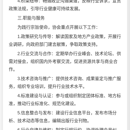
4.桥梁纽带：畅通政企沟通渠道，反映行业诉求，宣贯
政策法规，引导行业健康可持续发展。
三.职能与服务
为践行宗旨使命，协会重点开展以下工作：
1.政策研究与传导：解读国家及地方产业政策，开展行
业调研，向政府部门建言献策，争取政策支持。
2.行业交流与合作：定期举办行业峰会、技术论坛、供
需对接会，组织国内外考察交流，促进资源共享与商业合
作。
3.技术咨询与推广：提供技术咨询、成果鉴定与推广服
务，组织专业培训，提升行业技术水平。
4.标准建设与认证：参与或组织制定团体标准、地方标
准，推动行业标准化、规范化建设。
5.信息整合与发布：建设行业信息平台，发布市场分
析、技术动态等信息，编辑出版行业刊物。
6.行业自律与维权：制定行规行约，协调处理会员纠