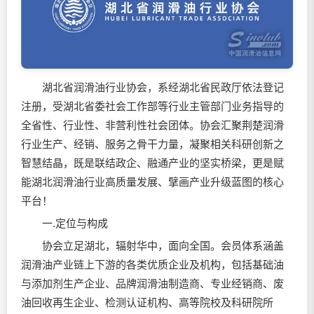
湖北省
润滑油
行业协会，系经湖北省民政厅依法登记
注册，受湖北省委社会工作部等行业主管部门业务指导的
全省性、行业性、非营利性社会团体。协会汇聚荆楚润滑
行业生产、经销、服务之骨干力量，凝聚相关科研创新之
智慧结晶，既是联结政企、融通产业的坚实桥梁，更是赋
能湖北
润滑油
行业高质量发展、擘画产业升级蓝图的核心
平台！
一.定位与构成
协会立足湖北，辐射华中，面向全国。会员体系涵盖
润滑油
产业链上下游的各类优质企业及机构，包括基础油
与添加剂生产企业、品牌
润滑油
制造商、专业经销商、废
油回收再生企业、检测认证机构、高等院校及科研院所