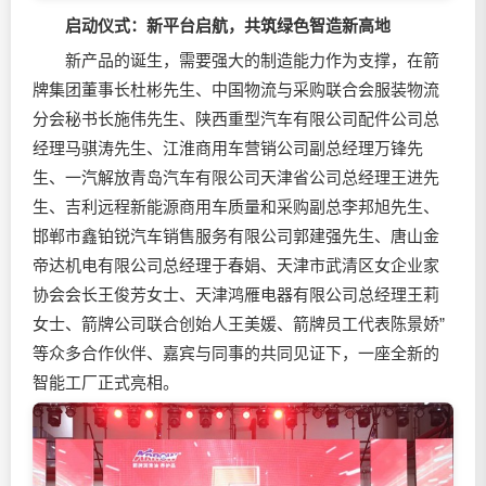
启动仪式：
新平台启航，共筑绿色智造新高地
新产品的诞生，需要强大的制造能力作为支撑，在箭
牌集团董事长杜彬先生、中国物流与采购联合会服装物流
分会秘书长施伟先生、陕西重型汽车有限公司配件公司总
经理马骐涛先生、江淮商用车营销公司副总经理万锋先
生、一汽解放青岛汽车有限公司天津省公司总经理王进先
生、吉利远程新能源商用车质量和采购副总李邦旭先生、
邯郸市鑫铂锐汽车销售服务有限公司郭建强先生、唐山金
帝达机电有限公司总经理于春娟、天津市武清区女企业家
协会会长王俊芳女士、天津鸿雁电器有限公司总经理王莉
女士、箭牌公司联合创始人王美媛、箭牌员工代表陈景娇”
等众多合作伙伴、嘉宾与同事的共同见证下，一座全新的
智能工厂正式亮相。