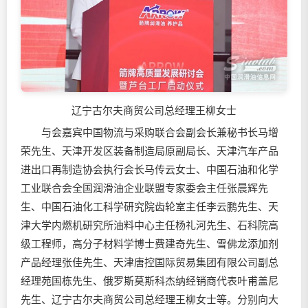
辽宁古尔夫商贸公司总经理王柳女士
与会嘉宾中国物流与采购联合会副会长兼秘书长马增
荣先生、天津开发区装备制造局原副局长、天津汽车产品
进出口再制造协会执行会长马传云女士、中国石油和化学
工业联合会全国
润滑油
企业联盟专家委会主任张晨辉先
生、中国石油化工科学研究院齿轮室主任李云鹏先生、天
津大学内燃机研究所油料中心主任杨礼河先生、石科院高
级工程师，高分子材料学博士费建奇先生、雪佛龙添加剂
产品经理张佳先生、天津唐控国际贸易集团有限公司副总
经理苑国栋先生、俄罗斯莫斯科杰纳经销商代表叶甫盖尼
先生、辽宁古尔夫商贸公司总经理王柳女士等。分别向大