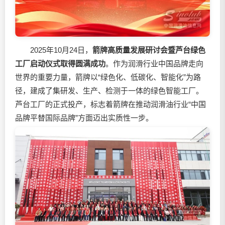
2025年10月24日，
箭牌高质量发展研讨会暨芦台绿色
工厂启动仪式
取得圆满成功
。作为润滑行业中国品牌走向
世界的重要力量，箭牌以“绿色化、低碳化、智能化”为路
径，建成了集研发、生产、检测于一体的绿色智能工厂。
芦台工厂的正式投产，标志着箭牌在推动
润滑油
行业“中国
品牌平替国际品牌”方面迈出实质性一步。