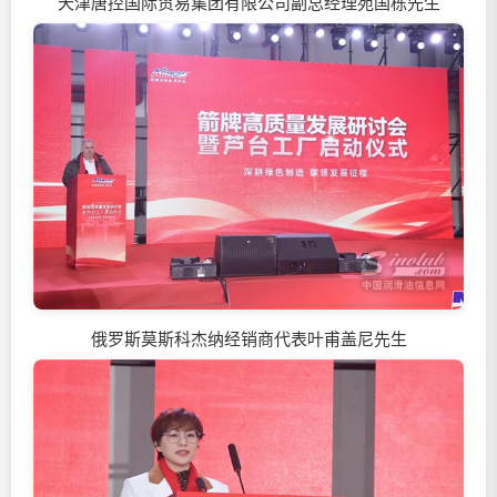
天津唐控国际贸易集团有限公司副总经理苑国栋先生
俄罗斯莫斯科杰纳经销商代表叶甫盖尼先生