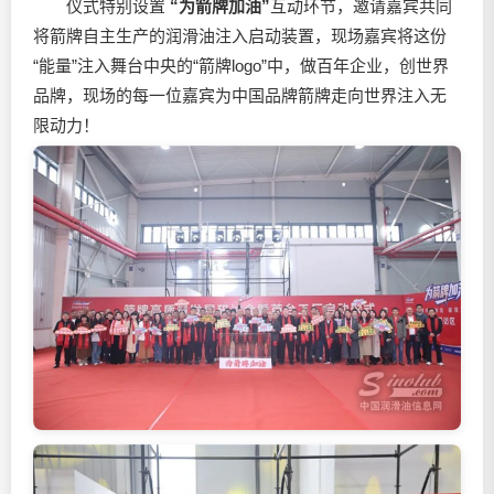
仪式特别设置
“为箭牌加油”
互动环节，邀请嘉宾共同
将箭牌自主生产的
润滑油
注入启动装置，现场嘉宾将这份
“能量”注入舞台中央的“箭牌logo”中，做百年企业，创世界
品牌，现场的每一位嘉宾为中国品牌箭牌走向世界注入无
限动力！