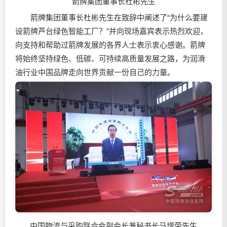
箭牌集团董事长杜彬先生
箭牌集团董事长杜彬先生在致辞中阐述了“为什么要建
设箭牌芦台绿色智能工厂？”并向现场嘉宾表示热烈欢迎，
向支持和帮助过箭牌发展的各界人士表示衷心感谢。箭牌
将始终坚持绿色、低碳、可持续高质量发展之路，为
润滑
油
行业中国品牌走向世界贡献一份自己的力量。
中国物流与采购联合会副会长兼秘书长马增荣先生