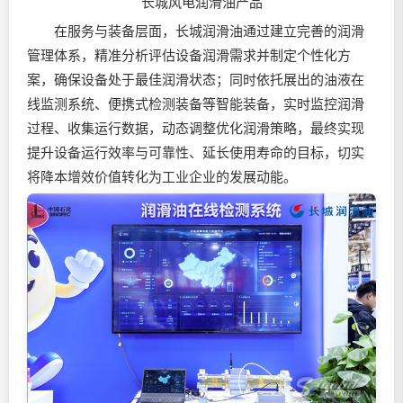
长城风电
润滑油
产品
在服务与装备层面，长城润滑油通过建立完善的润滑
管理体系，精准分析评估设备润滑需求并制定个性化方
案，确保设备处于最佳润滑状态；同时依托展出的油液在
线监测系统、便携式检测装备等智能装备，实时监控润滑
过程、收集运行数据，动态调整优化润滑策略，最终实现
提升设备运行效率与可靠性、延长使用寿命的目标，切实
将降本增效价值转化为工业企业的发展动能。