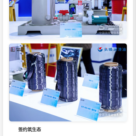
签约筑生态