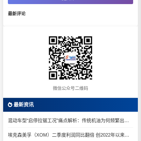
最新评论
微信公众号二维码
最新资讯
混动车型“启停拉锯工况”痛点解析：传统机油为何频繁出现油泥堆积？
埃克森美孚（XOM）二季度利润同比翻倍 创2022年以来新高