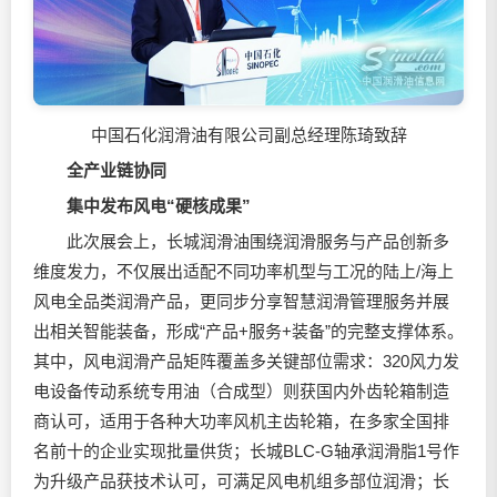
中国石化
润滑油
有限公司副总经理陈琦致辞
全产业链协同
集中发布风电“硬核成果”
此次展会上，长城
润滑油
围绕润滑服务与产品创新多
维度发力，不仅展出适配不同功率机型与工况的陆上/海上
风电全品类润滑产品，更同步分享智慧润滑管理服务并展
出相关智能装备，形成“产品+服务+装备”的完整支撑体系。
其中，风电润滑产品矩阵覆盖多关键部位需求：320风力发
电设备传动系统专用油（合成型）则获国内外齿轮箱制造
商认可，适用于各种大功率风机主齿轮箱，在多家全国排
名前十的企业实现批量供货；长城BLC-G轴承润滑脂1号作
为升级产品获技术认可，可满足风电机组多部位润滑；长