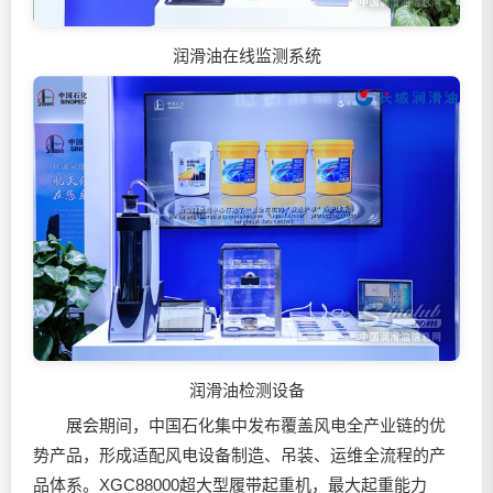
润滑油在线监测系统
润滑油检测设备
展会期间，中国石化集中发布覆盖风电全产业链的优
势产品，形成适配风电设备制造、吊装、运维全流程的产
品体系。XGC88000超大型履带起重机，最大起重能力