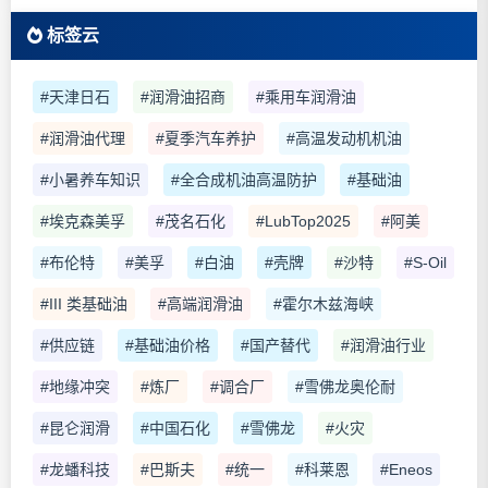
标签云
#天津日石
#润滑油招商
#乘用车润滑油
#润滑油代理
#夏季汽车养护
#高温发动机机油
#小暑养车知识
#全合成机油高温防护
#基础油
#埃克森美孚
#茂名石化
#LubTop2025
#阿美
#布伦特
#美孚
#白油
#壳牌
#沙特
#S-Oil
#III 类基础油
#高端润滑油
#霍尔木兹海峡
#供应链
#基础油价格
#国产替代
#润滑油行业
#地缘冲突
#炼厂
#调合厂
#雪佛龙奥伦耐
#昆仑润滑
#中国石化
#雪佛龙
#火灾
#龙蟠科技
#巴斯夫
#统一
#科莱恩
#Eneos