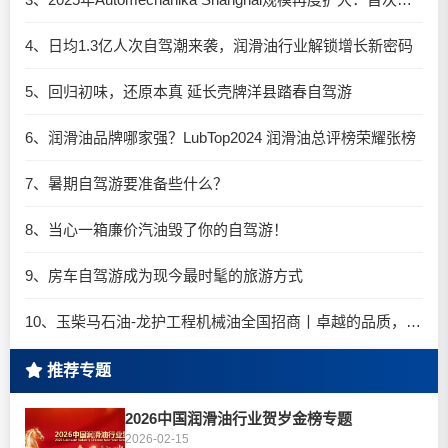
4、日均1.3亿人次自驾潮来袭，润滑油行业解锁增长新密码​
5、回归初味，还原本真 延长壳牌洋县踏春自驾游
6、润滑油品牌哪家强？LubTop2024 润滑油总评榜荣耀张榜
7、暑期自驾游要准备些什么？
8、当心一箱廉价汽油毁了你的自驾游！
9、房车自驾游成为现今最时髦的旅游方式
10、玉柴马石油-龙护工程机械油全国招商丨卓越的品质，专业的品牌！
推荐专题
2026中国润滑油行业贺岁金榜专题
2026-02-15