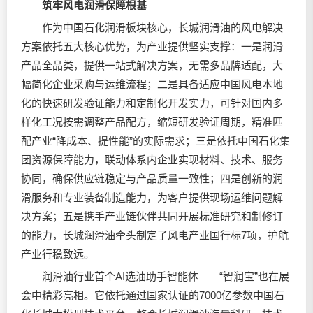
筑牢风电润滑保障根基
作为中国石化润滑板块核心，长城润滑油的风电解决
方案依托五大核心优势，为产业提供坚实支撑：一是润滑
产品全品类，提供一站式解决方案，无需多品牌适配，大
幅简化企业采购与运维流程；二是具备适应中国风电本地
化的快速研发验证能力和定制化开发实力，可针对国内多
样化工况按需调整产品配方，缩短研发验证周期，精准匹
配产业“降成本、提性能”的实际需求；三是依托中国石化集
团资源保障能力，联动体系内企业实现材料、技术、服务
协同，确保供应链稳定与产品质量一致性；四是创新的润
滑服务和专业装备制造能力，为客户提供现场运维问题解
决方案；五是携手产业链伙伴共同开展标准研究和制修订
的能力，长城润滑油牵头制定了风电产业国行标7项，护航
产业行稳致远。
润滑油行业首个AI选油助手智能体——“智润宝”也在展
会中精彩亮相。它依托通过国家认证的7000亿参数中国石