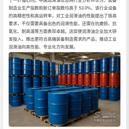
了一针强心剂。中国润滑油信息网行业分析师认为，装备
制造业生产指数和新订单指数均高于 53.0%，该行业设备
的高精密性和高运转率，对工业润滑油的性能提出了极高
要求，不仅需要具备出色的润滑性能，还需在抗磨损、抗
氧化、耐高温等方面表现卓越。这促使润滑油企业加大研
发投入，推出更符合高端装备制造需求的产品，推动工业
润滑油向高性能、专业化方向发展。