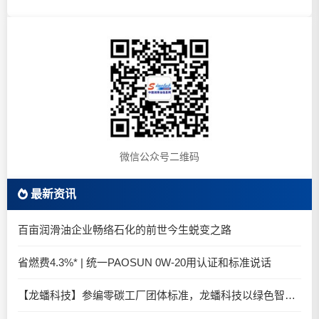
微信公众号二维码
最新资讯
百亩润滑油企业畅络石化的前世今生蜕变之路
省燃费4.3%* | 统一PAOSUN 0W-20用认证和标准说话
【龙蟠科技】参编零碳工厂团体标准，龙蟠科技以绿色智造锚定零碳未来