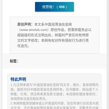
很赞哦！ (
456
)
原创声明：
本文系中国润滑油信息网
（www.sinolub.com）原创作品，若需转载务必以
超链接的形式注明出处，转载时严禁任何有悖原
文的文字修改；本网有权对所有侵权行为进行责
任追究。
标签：
特此声明
1.凡注明来源为“中国润滑油信息网”的文字、图片、音视频等内
容，版权均归中国润滑油信息网所有。任何媒体、网站或个人
转载、引用，须注明来源及原文链接；未经授权擅自使用的，
本网将依法追究相关责任。
2.本网转载其他媒体或公开渠道的内容，旨在传递行业信息与观
点交流，不代表本网赞同其观点或对其真实性、完整性作出保