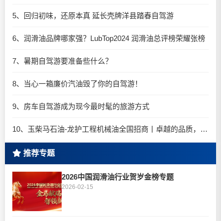
5、回归初味，还原本真 延长壳牌洋县踏春自驾游
6、润滑油品牌哪家强？LubTop2024 润滑油总评榜荣耀张榜
7、暑期自驾游要准备些什么？
8、当心一箱廉价汽油毁了你的自驾游！
9、房车自驾游成为现今最时髦的旅游方式
10、玉柴马石油-龙护工程机械油全国招商丨卓越的品质，专业的品牌！
推荐专题
2026中国润滑油行业贺岁金榜专题
2026-02-15