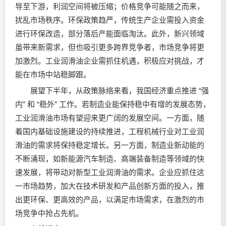
导至下游，利润空间将被压缩；价格竞争可能随之而来，
扰乱市场秩序。环保政策趋严，传统生产企业需投入资金
进行环保改造，部分落后产能面临淘汰。此外，新兴领域
虽带来新需求，但也吸引更多跨界竞争者，市场竞争将更
加激烈。工业润滑油企业需抓住机遇，积极应对挑战，才
能在市场中站稳脚跟。
展望下半年，从政策脉络来看，我国经济重点推进 “强
内” 和 “稳外” 工作。若制造业能保持稳中有增的发展态势，
工业润滑油市场有望迎来更广阔的发展空间。一方面，随
着国内基础设施建设的持续推进，工程机械行业对工业润
滑油的需求将保持稳定增长。另一方面，制造业新动能的
不断涌现，如新能源汽车制造、高端装备制造等领域的快
速发展，将带动对新型工业润滑油的需求。企业应抓住这
一市场趋势，加大在技术研发和产品创新方面的投入，推
出更环保、更高效的产品，以满足市场需求，在激烈的市
场竞争中抢占先机。