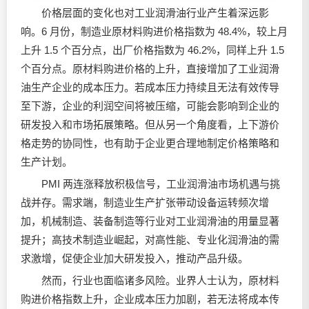
价格层面的变化也对工业润滑油行业产生着深远影
响。6 月份，制造业原材料购进价格指数为 48.4%，较上月
上升 1.5 个百分点，出厂价格指数为 46.2%，同样上升 1.5
个百分点。原材料购进价格的上升，直接增加了工业润滑
油生产企业的成本压力。若成本压力持续且无法有效传导
至下游，企业的利润空间将被压缩，可能会影响到企业的
研发投入和市场拓展策略。但从另一个角度看，上下游价
格走势的协同性，也有助于企业更合理地制定价格策略和
生产计划。
PMI 两连涨释放积极信号，工业润滑油市场机遇与挑
战并存。需求端，制造业生产扩张带动设备运转频次增
加，机械制造、装备制造等行业对工业润滑油的用量显著
提升；高技术制造业崛起，对高性能、专业化润滑油的需
求激增，促使企业加大研发投入，推动产品升级。
然而，行业也面临诸多风险。业界人士认为，原材料
购进价格指数上升，企业成本压力加剧，若无法将成本传