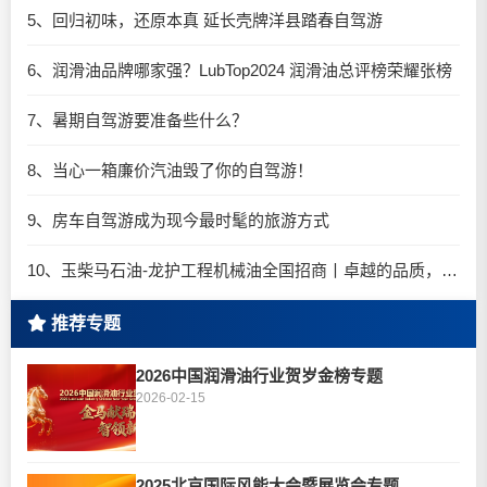
5、回归初味，还原本真 延长壳牌洋县踏春自驾游
6、润滑油品牌哪家强？LubTop2024 润滑油总评榜荣耀张榜
7、暑期自驾游要准备些什么？
8、当心一箱廉价汽油毁了你的自驾游！
9、房车自驾游成为现今最时髦的旅游方式
10、玉柴马石油-龙护工程机械油全国招商丨卓越的品质，专业的品牌！
推荐专题
2026中国润滑油行业贺岁金榜专题
2026-02-15
2025北京国际风能大会暨展览会专题