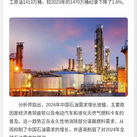
工原油1413万桶，较2023年的1470万桶纪录下降了1.6%。
分析师指出，2024年中国石油需求增长放缓，主要原
因是经济表现疲软以及电动汽车和液化天然气燃料卡车的
普及。这一趋势正在永久性地消除部分道路燃料需求，从
而抑制了中国石油需求的增长，并逐渐削弱了对2024年全