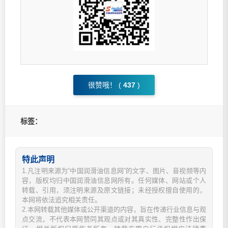
很赞哦！ (
437
)
标签：
特此声明
1.凡注明来源为“中国润滑油信息网”的文字、图片、音视频等内
容，版权均归中国润滑油信息网所有。任何媒体、网站或个人
转载、引用，须注明来源及原文链接；未经授权擅自使用的，
本网将依法追究相关责任。
2.本网转载其他媒体或公开渠道的内容，旨在传递行业信息与观
点交流，不代表本网赞同其观点或对其真实性、完整性作出保