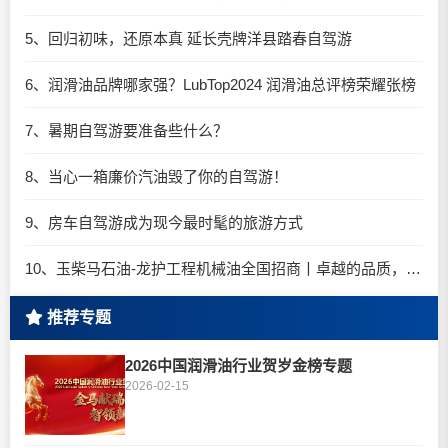
5、回归初味，还原本真 延长壳牌洋县踏春自驾游
6、润滑油品牌哪家强？LubTop2024 润滑油总评榜荣耀张榜
7、暑期自驾游要准备些什么？
8、当心一箱廉价汽油毁了你的自驾游！
9、房车自驾游成为现今最时髦的旅游方式
10、玉柴马石油-龙护工程机械油全国招商丨卓越的品质，专业的品牌！
推荐专题
2026中国润滑油行业贺岁金榜专题
2026-02-15