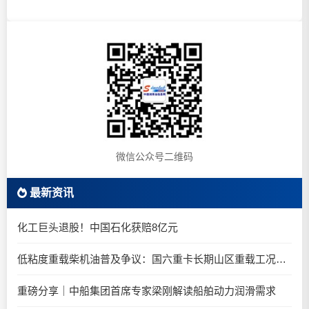
微信公众号二维码
最新资讯
化工巨头退股！中国石化获赔8亿元
低粘度重载柴机油普及争议：国六重卡长期山区重载工况是否适合0W-20柴油机油？
重磅分享｜中船集团首席专家梁刚解读船舶动力润滑需求