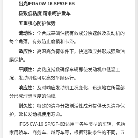
出光IFG5 0W-16 SP/GF-6B
极致低粘度 精准呵护爱车
五重核心防护优势
流动性：
全合成基础油携有效成分快速触及发动机的
每个角落，有效防止磨损和卡滞。
适应性：
高温高负荷条件下，快速适应并形成强劲油
膜保护。
平顺性：
高粘度指数确保车辆即使发动机中低温工
况，发动机也可以高效平顺运行。
响应性：
及时响应发动机工况变化，迅速地在所需部
分形成理想厚度的油膜。
耐久性：
特殊的清净分散剂活性成分提供长久清净保
护，延长发动机使用寿命。
IFG5 0W-16 SP/GF-6B适用于各种类型的车辆，包括
家用轿车、商务车、越野车等，根据驾驶条件的不同，五