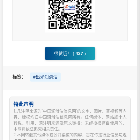
很赞哦！ (
437
)
标签：
#出光润滑油
特此声明
1.凡注明来源为“中国润滑油信息网”的文字、图片、音视频等内
容，版权均归中国润滑油信息网所有。任何媒体、网站或个人
转载、引用，须注明来源及原文链接；未经授权擅自使用的，
本网将依法追究相关责任。
2.本网转载其他媒体或公开渠道的内容，旨在传递行业信息与观