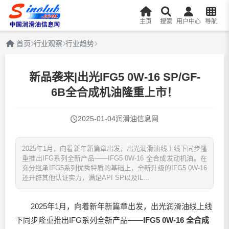
主页
搜索
用户中心
导航
首页
行业观察
行业趋势
新品袭来|出光IFG5 0W-16 SP/GF-
6B全合成机油隆重上市！
2025-01-04
润滑油信息网
2025年1月，向着新年新篇章出发，出光润滑油线上线下同步隆
重推出IFG系列全新产品——IFG5 0W-16 全合成发动机油。在
充分继承IFG5系列优秀特质的基础上，全新升级的IFG5 0W-16
还开辟其他认证实力，满足API SP以及IL...
2025年1月，向着新年新篇章出发，出光
润滑油
线上线
下同步隆重推出IFG系列全新产品——
IFG5 0W-16 全合成