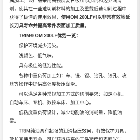
属加工。
该产品采用高强度复合极压添加剂和边界润滑
剂，使其在一些难切削材料的加工及重载低速切削过程中
获得了极佳的使用效果，
使用OM 200LF可以非常有效地延
长刀具寿命并提高零件表面加工质量
。
TRIM® OM 200LF优势一览：
保护环境减少污染。
浅颜色、低气味。
具有极佳的低泡性能。
各种中重负荷加工如：车、铣、镗、钻孔、铰孔、攻
丝等操作中提供高强度极压润滑。
可以满足各种常规加工方式的切削要求：如走心机、
自动车床、专机、数控车床、加工中心。
低粘度重负荷设计，减少切削油的消耗量，降低油
雾。
TRIM纯油具有超强的润滑极压效果，有效保护刀具，
延长其使用寿命，可以获得极高的工件精度和表面光洁