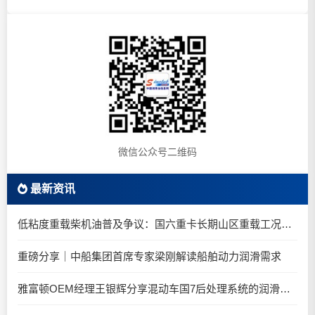
微信公众号二维码
最新资讯
低粘度重载柴机油普及争议：国六重卡长期山区重载工况是否适合0W-20柴油机油？
重磅分享｜中船集团首席专家梁刚解读船舶动力润滑需求
雅富顿OEM经理王银辉分享混动车国7后处理系统的润滑油要求