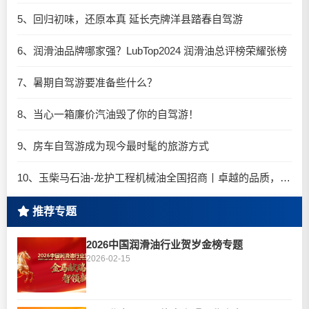
5、回归初味，还原本真 延长壳牌洋县踏春自驾游
6、润滑油品牌哪家强？LubTop2024 润滑油总评榜荣耀张榜
7、暑期自驾游要准备些什么？
8、当心一箱廉价汽油毁了你的自驾游！
9、房车自驾游成为现今最时髦的旅游方式
10、玉柴马石油-龙护工程机械油全国招商丨卓越的品质，专业的品牌！
推荐专题
2026中国润滑油行业贺岁金榜专题
2026-02-15