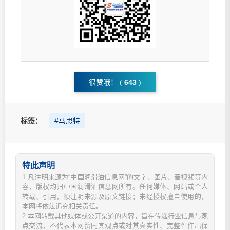
很赞哦！ (
643
)
标签：
#马思特
特此声明
1.凡注明来源为“中国润滑油信息网”的文字、图片、音视频等内
容，版权均归中国润滑油信息网所有。任何媒体、网站或个人
转载、引用，须注明来源及原文链接；未经授权擅自使用的，
本网将依法追究相关责任。
2.本网转载其他媒体或公开渠道的内容，旨在传递行业信息与观
点交流，不代表本网赞同其观点或对其真实性、完整性作出保