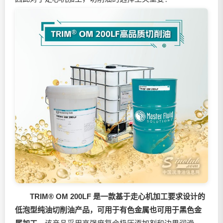
TRIM® OM 200LF 是一款基于走心机加工要求设计的
低泡型纯油切削油产品，可用于有色金属也可用于黑色金