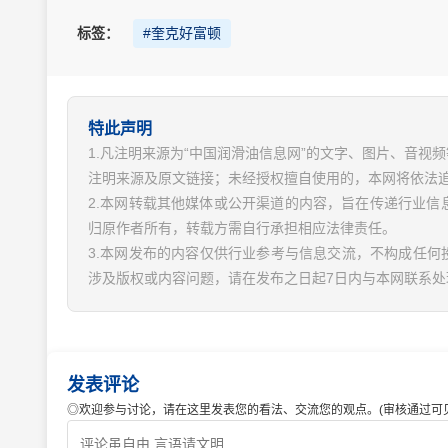
标签：
#奎克好富顿
特此声明
1.凡注明来源为“中国润滑油信息网”的文字、图片、音
注明来源及原文链接；未经授权擅自使用的，本网将依法
2.本网转载其他媒体或公开渠道的内容，旨在传递行业
归原作者所有，转载方需自行承担相应法律责任。
3.本网发布的内容仅供行业参考与信息交流，不构成任何
涉及版权或内容问题，请在发布之日起7日内与本网联系处
发表评论
◎欢迎参与讨论，请在这里发表您的看法、交流您的观点。(审核通过可见