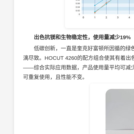
出色抗镁和生物稳定性，使用量减少
19%
低碳创新，一直是奎克好富顿所因循的绿色之路
漓尽致。HOCUT 4260的配方组合使其有
——综合实际应用数据，产品使用量平均可减少1
可重复使用，且性能不变。