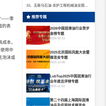
10、玉柴马石油-龙护工程机械油全国招商丨卓越的品质，专业的品牌！
推荐专题
”——奎
面的表
2026中国润滑油行业贺岁
金榜专题
2026-02-15
具成本，
际使用中
2025北京国际风能大会暨
无泡沫或
展览会专题
2025-12-06
LubTop2025中国润滑油行
业年度总评榜专题
2025-11-03
第二十四届上海国际润滑
油品及应用技术展览会专