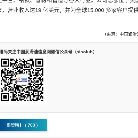
上平台、钢铁、管材和管道等各大行业。公司总部位于美
，营业收入达19 亿美元，并为全球15,000 多家客户提
（来源：中国润滑
码关注中国润滑油信息网微信公众号（sinolub）
很赞哦！ (
703
)