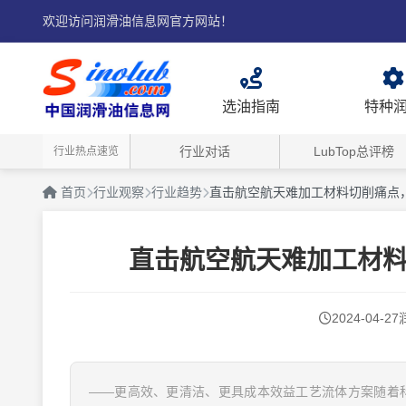
欢迎访问润滑油信息网官方网站！
选油指南
特种
行业对话
LubTop总评榜
行业热点速览
首页
行业观察
行业趋势
直击航空航天难加工材料切削痛点
直击航空航天难加工材
2024-04-27
——更高效、更清洁、更具成本效益工艺流体方案随着