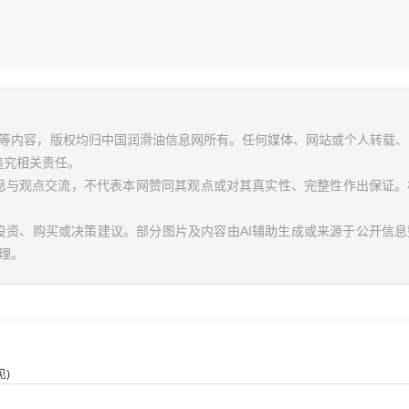
视频等内容，版权均归中国润滑油信息网所有。任何媒体、网站或个人转载
追究相关责任。
信息与观点交流，不代表本网赞同其观点或对其真实性、完整性作出保证。
投资、购买或决策建议。部分图片及内容由AI辅助生成或来源于公开信
理。
)