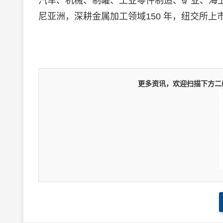
汽车、机械、制罐、工业零件制造、矿业、海
尼亚洲，深耕金属加工领域150 年，纽交所上市
更多资讯，欢迎扫描下方二维