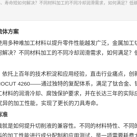
快、寿命短如何解决？不同材料加工的不同冷却润滑需求，如何满足？低
流体方案
用多种难加工材料以提升零件性能越发广泛，金属加工
何解决？不同材料加工的不同冷却润滑需求，如何满足？
依托上百年的技术积淀和应用经验，直击行业痛点，创
CUT 4260——通过独特的复配体系，满足了钛合金、
工材料的润滑冷却、腐蚀保护要求，并在长达三年的实际
品更优异的加工性能，实现了更长的刀具寿命。
标准
就是如何提升切削液的兼容性。不同的材料特性、不同
料的加工性能进行成分配制和应用测试，是一项需要耗费