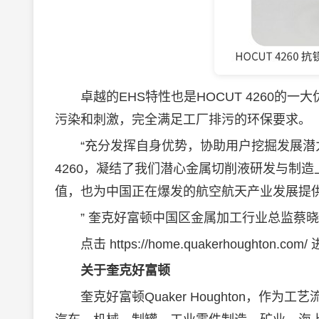
卓越的EHS特性也是HOCUT 4260的
污染和刺激，完全满足工厂排污的环保要求。
“充分发挥自身优势，协助用户挖掘发展潜力
4260，凝结了我们潜心金属切削液研发与制
值，也为中国正在爆发的航空航天产业发展提
” 奎克好富顿中国区金属加工行业总监蔡晓
点击 https://home.quakerhoughton
关于奎克好富顿
奎克好富顿Quaker Houghton，作