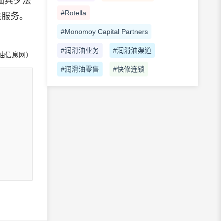
国宾夕法
#Rotella
供服务。
#Monomoy Capital Partners
#润滑油业务
#润滑油渠道
油信息网）
#润滑油零售
#快修连锁