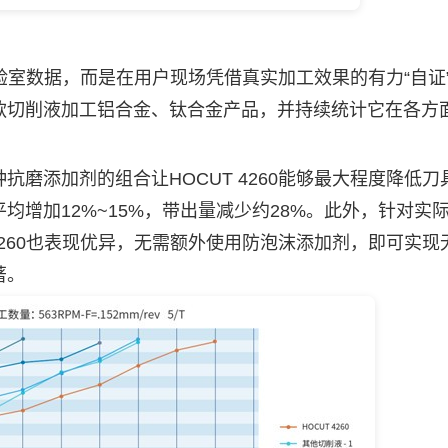
实验室数据，而是在用户现场凭借真实加工效果的有力“自证
款切削液加工铝合金、钛合金产品，并持续统计它在各方
添加剂的组合让HOCUT 4260能够最大程度降低刀
增加12%~15%，带出量减少约28%。此外，针对实
4260也表现优异，无需额外使用防泡沫添加剂，即可实现
著。