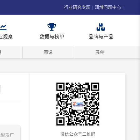
行业研究专题
|
润滑问题中心
|
业观察
数据与榜单
品牌与产品
频
图说
展会
相
微信公众号二维码
能越发广