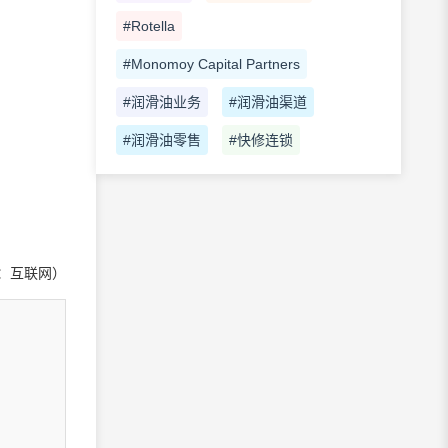
#Rotella
#Monomoy Capital Partners
#润滑油业务
#润滑油渠道
#润滑油零售
#快修连锁
：互联网）