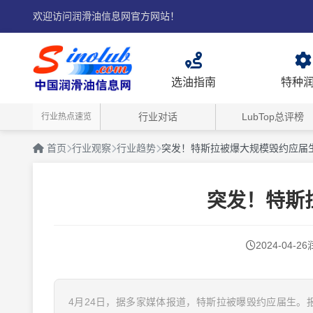
欢迎访问润滑油信息网官方网站！
选油指南
特种
行业对话
LubTop总评榜
行业热点速览
首页
行业观察
行业趋势
突发！特斯拉被爆大规模毁约应届
突发！特斯
2024-04-26
4月24日，据多家媒体报道，特斯拉被曝毁约应届生。