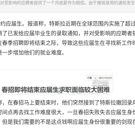
对受影响的应聘者提供了一个月底薪作为赔偿。由于撤销录用的通知发生在春
约应届生。报道称，特斯拉近期在全球范围内实施了超过
销了已发给应届毕业生的录取通知，并对受影响的应聘者
在春季招聘即将结束之际，导致这些应届生在寻找新工作
进一步增加他们的就业难度。
，在春招马上要结束时，他们突然接到了特斯拉撤回录
时间点再去找工作难度很大，一旦春招失败失去应届生身
，但是我们需要的不是这点钱啊应届生身份很重要的剑现