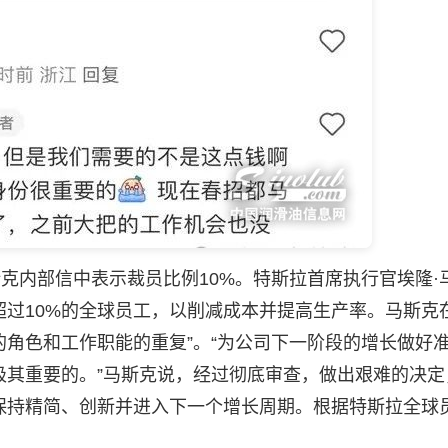
内部信中表示裁员比例10%。特斯拉首席执行官埃隆·
过10%的全球员工，以削减成本并提高生产率。马斯克
的角色和工作职能的重复”。“为公司下一阶段的增长做好
极其重要的。”马斯克说，经过彻底审查，做出艰难的决定
保持精简、创新并进入下一个增长周期。根据特斯拉全球