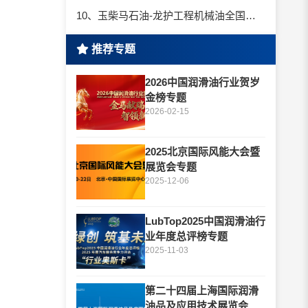
10、玉柴马石油-龙护工程机械油全国招商丨卓越的品质，专业的品牌！
推荐专题
2026中国润滑油行业贺岁
金榜专题
2026-02-15
2025北京国际风能大会暨
展览会专题
2025-12-06
LubTop2025中国润滑油行
业年度总评榜专题
2025-11-03
第二十四届上海国际润滑
油品及应用技术展览会专