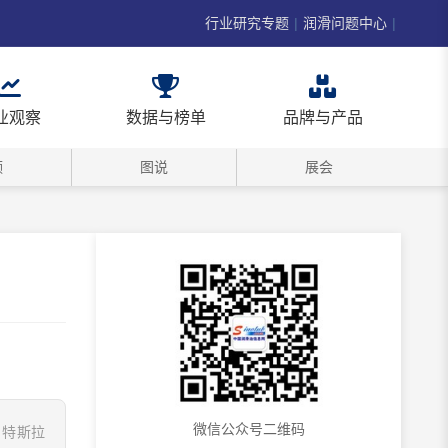
行业研究专题
|
润滑问题中心
|
业观察
数据与榜单
品牌与产品
频
图说
展会
微信公众号二维码
，特斯拉