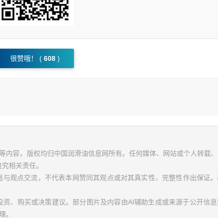
很赞哦！ (
608
)
视频等内容，版权均归中国润滑油信息网所有。任何媒体、网站或个人转载
追究相关责任。
信息与观点交流，不代表本网赞同其观点或对其真实性、完整性作出保证。
投资、购买或决策建议。部分图片及内容由AI辅助生成或来源于公开信
理。