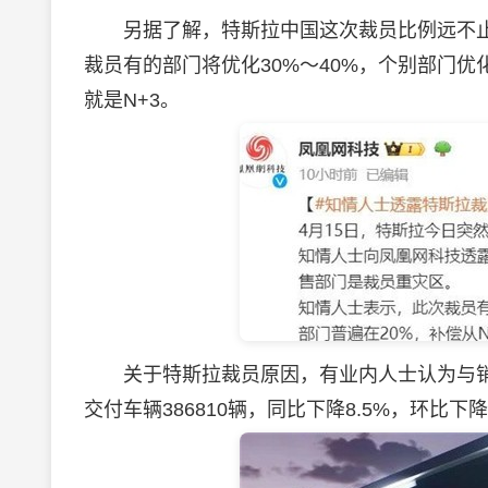
另据了解，特斯拉中国这次裁员比例远不止马
裁员有的部门将优化30%～40%，个别部门优化
就是N+3。
关于特斯拉裁员原因，有业内人士认为与销
交付车辆386810辆，同比下降8.5%，环比