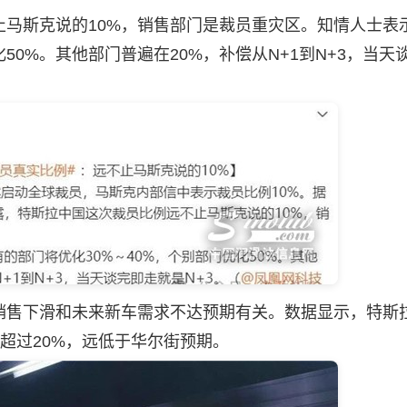
斯克说的10%，销售部门是裁员重灾区。知情人士表
50%。其他部门普遍在20%，补偿从N+1到N+3，当天
售下滑和未来新车需求不达预期有关。数据显示，特斯
下降超过20%，远低于华尔街预期。