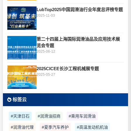
LubTop2025中国润滑油行业年度总评榜专题
2025-11-03
第二十四届上海国际润滑油品及应用技术展
览会专题
2025-06-12
2025CICEE长沙工程机械展专题
2025-05-27
标签云
#天津日石
#润滑油招商
#乘用车润滑油
#润滑油代理
#夏季汽车养护
#高温发动机机油