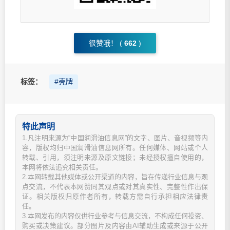
很赞哦！ (
662
)
标签：
#壳牌
特此声明
1.凡注明来源为“中国润滑油信息网”的文字、图片、音视频等内
容，版权均归中国润滑油信息网所有。任何媒体、网站或个人
转载、引用，须注明来源及原文链接；未经授权擅自使用的，
本网将依法追究相关责任。
2.本网转载其他媒体或公开渠道的内容，旨在传递行业信息与观
点交流，不代表本网赞同其观点或对其真实性、完整性作出保
证。相关版权归原作者所有，转载方需自行承担相应法律责
任。
3.本网发布的内容仅供行业参考与信息交流，不构成任何投资、
购买或决策建议。部分图片及内容由AI辅助生成或来源于公开