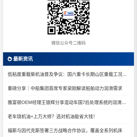
微信公众号二维码
最新资讯
低粘度重载柴机油普及争议：国六重卡长期山区重载工况是否适合0W-20柴油机油？
重磅分享｜中船集团首席专家梁刚解读船舶动力润滑需求
雅富顿OEM经理王银辉分享混动车国7后处理系统的润滑油要求
老车烧机油=上万大修？选对机油能省大钱！
福斯与因代克斯签署三方战略合作协议，覆盖全系列机床