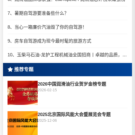
7、暑期自驾游要准备些什么？
8、当心一箱廉价汽油毁了你的自驾游！
9、房车自驾游成为现今最时髦的旅游方式
10、玉柴马石油-龙护工程机械油全国招商丨卓越的品质，专业的品牌！
推荐专题
2026中国润滑油行业贺岁金榜专题
2026-02-15
2025北京国际风能大会暨展览会专题
2025-12-06