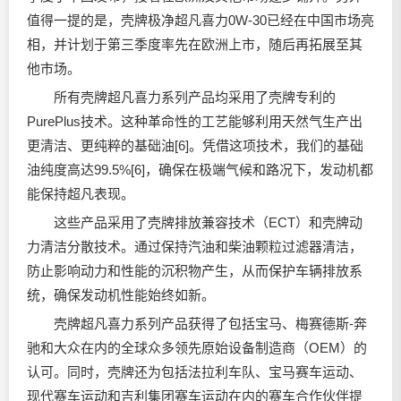
值得一提的是，壳牌极净超凡喜力0W-30已经在中国市场亮
相，并计划于第三季度率先在欧洲上市，随后再拓展至其
他市场。
所有壳牌超凡喜力系列产品均采用了壳牌专利的
PurePlus技术。这种革命性的工艺能够利用天然气生产出
更清洁、更纯粹的基础油[6]。凭借这项技术，我们的基础
油纯度高达99.5%[6]，确保在极端气候和路况下，发动机都
能保持超凡表现。
这些产品采用了壳牌排放兼容技术（ECT）和壳牌动
力清洁分散技术。通过保持汽油和柴油颗粒过滤器清洁，
防止影响动力和性能的沉积物产生，从而保护车辆排放系
统，确保发动机性能始终如新。
壳牌超凡喜力系列产品获得了包括宝马、梅赛德斯-奔
驰和大众在内的全球众多领先原始设备制造商（OEM）的
认可。同时，壳牌还为包括法拉利车队、宝马赛车运动、
现代赛车运动和吉利集团赛车运动在内的赛车合作伙伴提