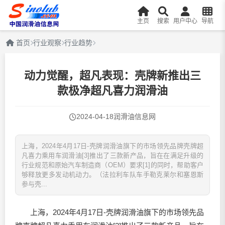
主页
搜索
用户中心
导航
首页
行业观察
行业趋势
动力觉醒，超凡表现：壳牌新推出三
款极净超凡喜力润滑油
2024-04-18
润滑油信息网
上海，2024年4月17日-壳牌润滑油旗下的市场领先品牌壳牌超
凡喜力乘用车润滑油[3]推出了三款新产品，旨在在满足升级的
行业规范和原始汽车制造商（OEM）要求[1]的同时，帮助客户
够释放更多发动机动力。（法拉利车队车手勒克莱尔和塞恩斯
参与壳...
上海，2024年4月17日-壳牌
润滑油
旗下的市场领先品