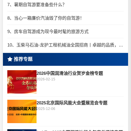
7、暑期自驾游要准备些什么？
8、当心一箱廉价汽油毁了你的自驾游！
9、房车自驾游成为现今最时髦的旅游方式
10、玉柴马石油-龙护工程机械油全国招商丨卓越的品质，专业的品牌！
推荐专题
2026中国润滑油行业贺岁金榜专题
2026-02-15
2025北京国际风能大会暨展览会专题
2025-12-06