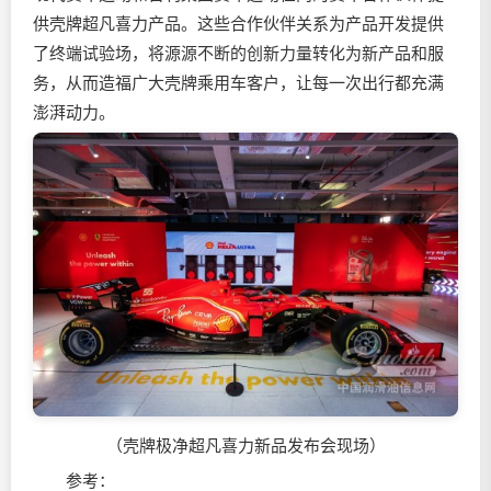
供壳牌超凡喜力产品。这些合作伙伴关系为产品开发提供
了终端试验场，将源源不断的创新力量转化为新产品和服
务，从而造福广大壳牌乘用车客户，让每一次出行都充满
澎湃动力。
（壳牌极净超凡喜力新品发布会现场）
参考：