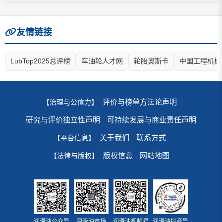
友情链接
LubTop2025总评榜
车油轮人才网
轮胎奥斯卡
中国工程机械
评价与榜单方法论声明
【治理与公信力】
研究与评价独立性声明
可持续发展与商业责任声明
关于我们
联系方式
【平台信息】
版权信息
网站地图
【法律与版权】
润滑油公众号
润滑油市场
润滑油视频号
润滑油抖音号