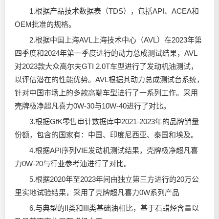
1.根据产品技术数据表（TDS），包括API、ACEA和
OEM批准的规格。
2.根据中国上海AVL上海技术中心（AVL）在2023年第
四季度和2024年第一季度进行的动力总成测试结果，AVL
对2023款大众高尔夫GTI 2.0T车型进行了发动机油测试，
以评估潜在的性能优势。AVL根据其动力总成测试台系统，
针对中国市场上的多款高端车型进行了一系列工作。采用
壳牌极净超凡喜力0W-30与10W-40进行了对比。
3.根据GfK零售审计数据库中2021-2023年的品牌销量
份额，包含的国家有：中国、印度尼西亚、泰国和埃及。
4.根据API序列VIE发动机测试结果，壳牌极净超凡喜
力0W-20与行业参考油进行了对比。
5.根据2020年至2023年间由独立第三方进行的20万公
里实地试验结果，采用了壳牌超凡喜力0W系列产品
6.与典型的II类和III类基础油相比，基于石蜡烃含量以