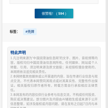
很赞哦！ (
594
)
标签：
#壳牌
特此声明
1.凡注明来源为“中国润滑油信息网”的文字、图片、音视频等内
容，版权均归中国润滑油信息网所有。任何媒体、网站或个人
转载、引用，须注明来源及原文链接；未经授权擅自使用的，
本网将依法追究相关责任。
2.本网转载其他媒体或公开渠道的内容，旨在传递行业信息与观
点交流，不代表本网赞同其观点或对其真实性、完整性作出保
证。相关版权归原作者所有，转载方需自行承担相应法律责
任。
3.本网发布的内容仅供行业参考与信息交流，不构成任何投资、
购买或决策建议。部分图片及内容由AI辅助生成或来源于公开
信息整理，如涉及版权或内容问题，请在发布之日起7日内与本