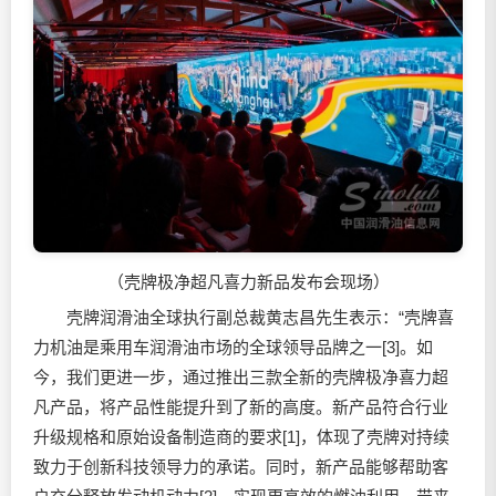
（壳牌极净超凡喜力新品发布会现场）
壳牌
润滑油
全球执行副总裁黄志昌先生表示：“壳牌喜
力机油是乘用车
润滑油
市场的全球领导品牌之一[3]。如
今，我们更进一步，通过推出三款全新的壳牌极净喜力超
凡产品，将产品性能提升到了新的高度。新产品符合行业
升级规格和原始设备制造商的要求[1]，体现了壳牌对持续
致力于创新科技领导力的承诺。同时，新产品能够帮助客