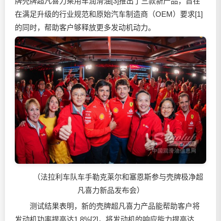
牌壳牌超凡喜力乘用车
润滑油
[3]推出了三款新产品，旨在
在满足升级的行业规范和原始汽车制造商（OEM）要求[1]
的同时，帮助客户够释放更多发动机动力。
（法拉利车队车手勒克莱尔和塞恩斯参与壳牌极净超
凡喜力新品发布会）
测试结果表明，新的壳牌超凡喜力产品能帮助客户将
发动机功率提高达1.8%[2]，将发动机的响应能力提高达