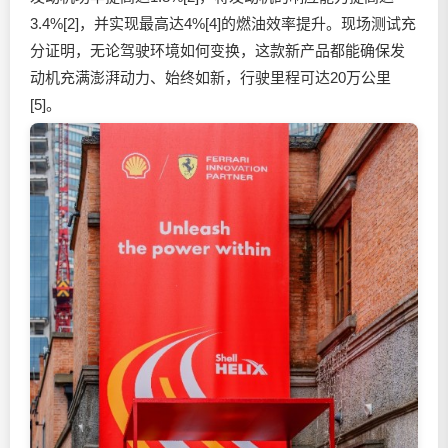
3.4%[2]，并实现最高达4%[4]的燃油效率提升。现场测试充
分证明，无论驾驶环境如何变换，这款新产品都能确保发
动机充满澎湃动力、始终如新，行驶里程可达20万公里
[5]。