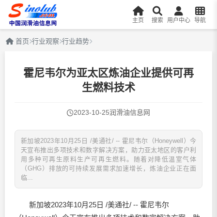
主页
搜索
用户中心
导航
首页
行业观察
行业趋势
霍尼韦尔为亚太区炼油企业提供可再
生燃料技术
2023-10-25
润滑油信息网
新加坡2023年10月25日 /美通社/ -- 霍尼韦尔（Honeywell）今
天宣布推出多项技术和数字解决方案，助力亚太地区的客户利
用多种可再生原料生产可再生燃料。随着对降低温室气体
（GHG）排放的可持续发展需求加速增长，炼油企业正在面
临...
新加坡2023年10月25日 /美通社/ -- 霍尼韦尔