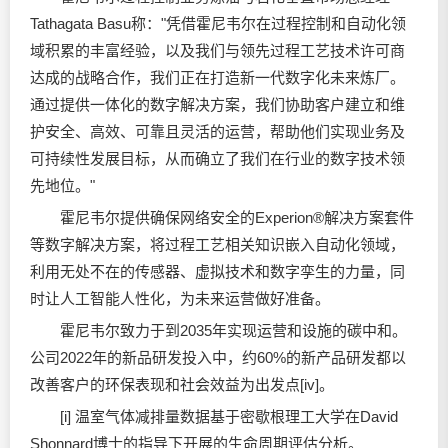
Tathagata Basu称："凭借霍尼韦尔在过程控制和自动化领
域积累的丰富经验，以及我们与领先过程工艺技术许可商
达成的战略合作，我们正在打造新一代数字化未来炼厂。
通过提供一体化的数字解决方案，我们协助客户建立和维
护安全、高效、可靠且灵活的运营，帮助他们实现业务及
可持续性发展目标，从而确立了我们在行业的数字技术领
先地位。"
霍尼韦尔提供确保网络安全的Experion®解决方案套件
等数字解决方案，将过程工艺相关知识嵌入自动化领域，
利用无处不在的传感器、虚拟技术和数字孪生的力量，同
时让人工智能人性化，为未来运营做好准备。
霍尼韦尔致力于到2035年实现运营和设施的碳中和。
公司2022年的新品研发投入中，约60%的新产品研发都以
改善客户的环保表现和社会效益为出发点[iv]。
[i] 温室气体减排量数据基于密歇根理工大学在David
Shonnard博士的指导下开展的生命周期评估分析。