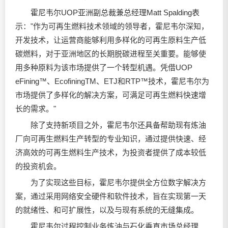
霍尼韦尔UOP亚洲副总裁兼总经理Matt Spalding表
示："作为可再生燃料技术领域的领导者，霍尼韦尔深知，
开发技术，让运营商能够利用多样化的可再生原料生产低
碳燃料，对于亚洲地区的长期脱碳进程至关重要。能够使
用多种原料为该市场提供了一个转型机遇。凭借UOP
eFining™、EcofiningTM、ETJ和RTP™技术，霍尼韦尔为
市场提供了多样化的解决方案，可满足可再生燃料快速增
长的需求。"
除了支持新项目之外，霍尼韦尔还具备帮助现有炼油
厂向可再生燃料生产转型的专业知识，通过提供快速、经
济高效的可再生燃料生产技术，为投资者提供了成本较低
的投资机会。
为了实现这些目标，霍尼韦尔提供全方位数字解决方
案，通过采用网络安全硬件和软件技术，旨在实现第一天
的就绪性、和可扩展性，以及与现有系统的无缝集成。
霍尼韦尔过程控制业务炼油与石化垂直市场总经理