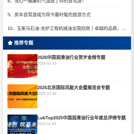
8、当心一箱廉价汽油毁了你的自驾游！
9、房车自驾游成为现今最时髦的旅游方式
10、玉柴马石油-龙护工程机械油全国招商丨卓越的品质，专业的品牌！
推荐专题
2026中国润滑油行业贺岁金榜专题
2026-02-15
2025北京国际风能大会暨展览会专题
2025-12-06
LubTop2025中国润滑油行业年度总评榜专题
2025-11-03