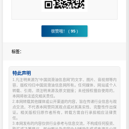
很赞哦！ (
95
)
标签：
特此声明
1.凡注明来源为“中国润滑油信息网”的文字、图片、音视频等内
容，版权均归中国润滑油信息网所有。任何媒体、网站或个人
转载、引用，须注明来源及原文链接；未经授权擅自使用的，
本网将依法追究相关责任。
2.本网转载其他媒体或公开渠道的内容，旨在传递行业信息与观
点交流，不代表本网赞同其观点或对其真实性、完整性作出保
证。相关版权归原作者所有，转载方需自行承担相应法律责
任。
3.本网发布的内容仅供行业参考与信息交流，不构成任何投资、
购买或决策建议。部分图片及内容由AI辅助生成或来源于公开