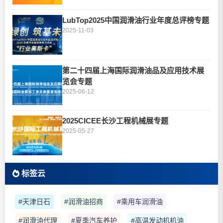
LubTop2025中国润滑油行业年度总评榜专题
2025-11-03
第二十四届上海国际润滑油品及应用技术展
览会专题
2025-06-12
2025CICEE长沙工程机械展专题
2025-05-27
标签云
#天津日石
#润滑油招商
#乘用车润滑油
#润滑油代理
#夏季汽车养护
#高温发动机机油