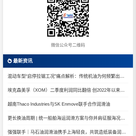
微信公众号二维码
最新资讯
混动车型“启停拉锯工况”痛点解析：传统机油为何频繁出现油泥堆积？
埃克森美孚（XOM）二季度利润同比翻倍 创2022年以来新高
越南Thaco Industries与SK Enmove联手合作润滑油
更长换油周期 | 统一船舶海运润滑方案与你并肩征服海况运维考验
强强联手｜马石油润滑油携手上海轻良，共筑造纸装备润滑新生态