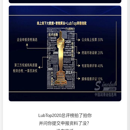
LubTop2020总评榜拍了拍你
并问你提交申报资料了没？