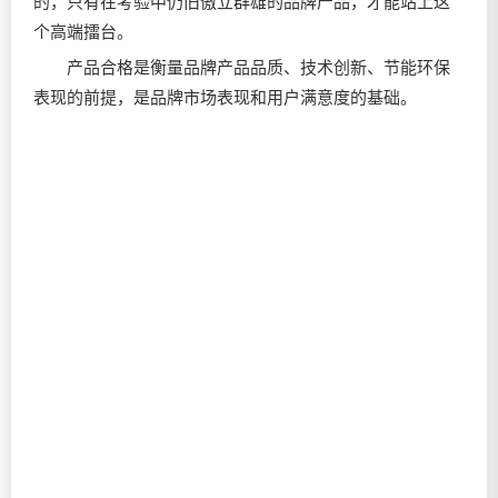
的，只有在考验中仍旧傲立群雄的品牌产品，才能站上这
个高端擂台。
产品合格是衡量品牌产品品质、技术创新、节能环保
表现的前提，是品牌市场表现和用户满意度的基础。