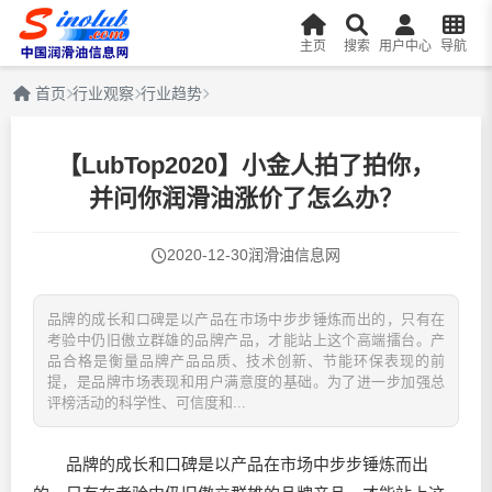
主页
搜索
用户中心
导航
首页
行业观察
行业趋势
【LubTop2020】小金人拍了拍你，
并问你润滑油涨价了怎么办？
2020-12-30
润滑油信息网
品牌的成长和口碑是以产品在市场中步步锤炼而出的，只有在
考验中仍旧傲立群雄的品牌产品，才能站上这个高端擂台。产
品合格是衡量品牌产品品质、技术创新、节能环保表现的前
提，是品牌市场表现和用户满意度的基础。为了进一步加强总
评榜活动的科学性、可信度和...
品牌的成长和口碑是以产品在市场中步步锤炼而出