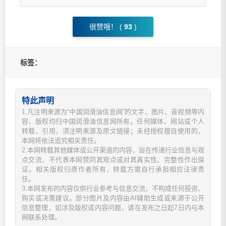
很赞哦！ (
93
)
标签：
特此声明
1.凡注明来源为“中国润滑油信息网”的文字、图片、音视频等内
容，版权均归中国润滑油信息网所有。任何媒体、网站或个人
转载、引用，须注明来源及原文链接；未经授权擅自使用的，
本网将依法追究相关责任。
2.本网转载其他媒体或公开渠道的内容，旨在传递行业信息与观
点交流，不代表本网赞同其观点或对其真实性、完整性作出保
证。相关版权归原作者所有，转载方需自行承担相应法律责
任。
3.本网发布的内容仅供行业参考与信息交流，不构成任何投资、
购买或决策建议。部分图片及内容由AI辅助生成或来源于公开
信息整理，如涉及版权或内容问题，请在发布之日起7日内与本
网联系处理。