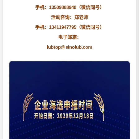
手机：13509888948（微信同号）
活动咨询：郑老师
手机：13411947795（微信同号）
电子邮箱：
lubtop@sinolub.com