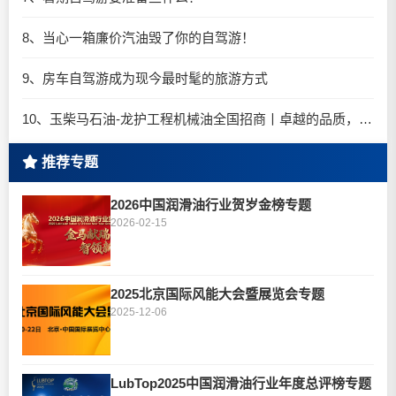
8、当心一箱廉价汽油毁了你的自驾游！
9、房车自驾游成为现今最时髦的旅游方式
10、玉柴马石油-龙护工程机械油全国招商丨卓越的品质，专业的品牌！
推荐专题
2026中国润滑油行业贺岁金榜专题
2026-02-15
2025北京国际风能大会暨展览会专题
2025-12-06
LubTop2025中国润滑油行业年度总评榜专题