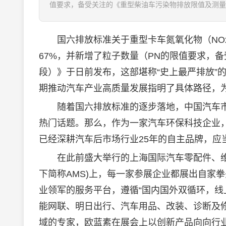
值要求，备受关注的《重型柴油车污染物排放限值及测量方
国六排放标准关于重型卡车氮氧化物（NOx
67%，并新增了粒子数量（PN的限值要求，
段）》于日前发布，这部堪称“史上最严排放”
期推动汽车产业高质量发展指明了具体路径，
随着国六排放标准的逐步落地，中国汽车市
热门话题。那么，作为一家汽车环保科技企业，
已经深耕汽车后市场行业25年的自主品牌，应
在此前盛大举行的上海国际汽车零配件、维修检测诊断
下简称AMS)上，每一家参展企业都展出自家
业领军的服务平台，遵循“国内国外双循环，线
能网联、明日出行、汽车用品、改装、诊断及修
域的专家，欧蓝素在展会上以创新产品向向行