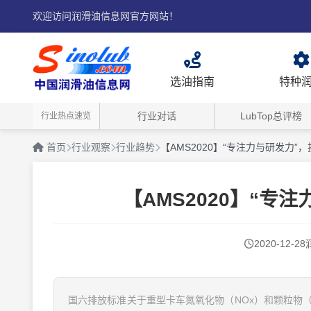
欢迎访问润滑油信息网官方网站！
选油指南
特种
行业对话
LubTop总评榜
行业热点速览
首页
行业观察
行业趋势
【AMS2020】“专注力与研发力
【AMS2020】“专
2020-12-28
国六排放标准关于重型卡车氮氧化物（NOx）和颗粒物（