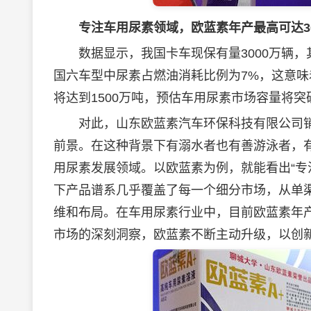
专注车用尿素领域，欧蓝素年产最高可达3
数据显示，我国卡车现保有量3000万辆，其
国六车型中尿素占燃油消耗比例为7%，这意味着
将达到1500万吨，预估车用尿素市场容量将突破
对此，山东欧蓝素汽车环保科技有限公司销
前景。在这种背景下有溺水者也有善游泳者，
用尿素发展领域。以欧蓝素为例，就能看出“专
下产品谱系几乎覆盖了每一个细分市场，从单
维和布局。在车用尿素行业中，目前欧蓝素年
市场的深刻洞察，欧蓝素不断主动升级，以创