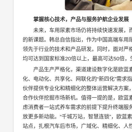
掌握核心技术，产品与服务护航企业发展
未来，车用尿素市场仍将持续快速发展，而
的新课题。韩总自信指出，作为中国高端车用尿
领先于行业的技术和产品研发。同时，面对严
均可达到国家标准20倍以上，最高可达50倍，
产品生产严格化，渠道建设数字化是欧蓝素品
化、电动化、共享化、网联化的“新四化”需求
伙伴提供专业化和精细化的整体运营解决方案，
合作伙伴挖掘市场新机。值得一提的是，欧蓝
虑消费者一站式养车需求的前提下提升终端服
放更多新动能。“千城万站，智慧连锁”，欧蓝素公
站点，扎根汽车后市场，广域化、精细化、人性