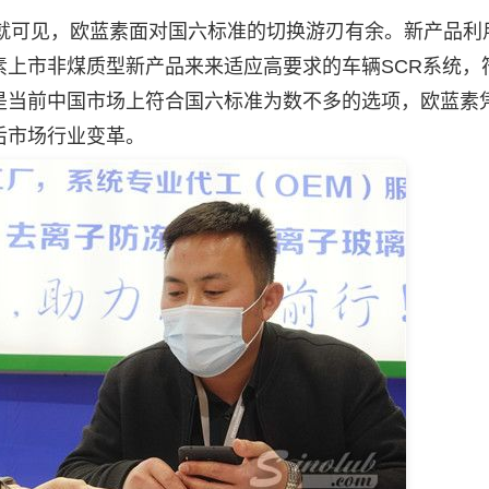
可见，欧蓝素面对国六标准的切换游刃有余。新产品利
素上市非煤质型新产品来来适应高要求的车辆SCR系统，
是当前中国市场上符合国六标准为数不多的选项，欧蓝素
后市场行业变革。