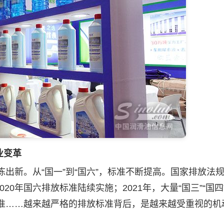
业变革
出新。从“国一”到“国六”，标准不断提高。国家排放法
0年国六排放标准陆续实施；2021年，大量“国三”“国四
标准……越来越严格的排放标准背后，是越来越受重视的机