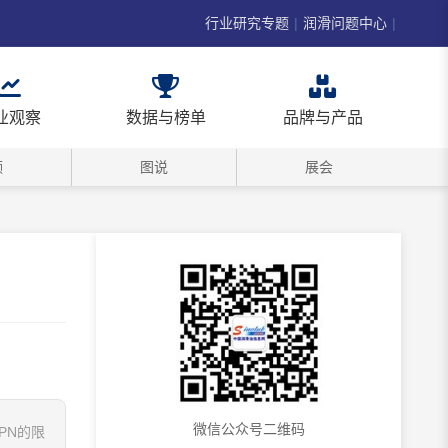
行业研究专题
|
润滑问题中心
|
业观察
数据与榜单
品牌与产品
频
图说
展会
微信公众号二维码
PN的限