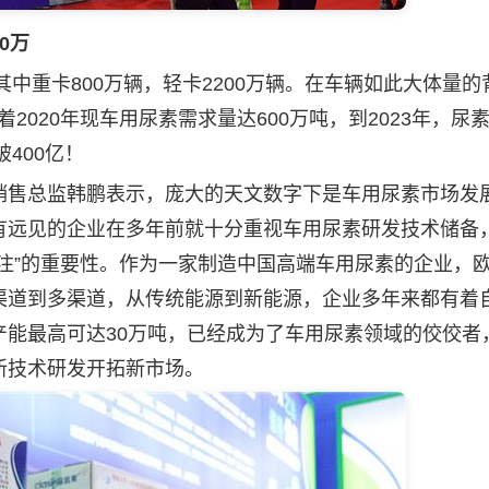
0万
中重卡800万辆，轻卡2200万辆。在车辆如此大体量的
2020年现车用尿素需求量达600万吨，到2023年，尿
400亿！
售总监韩鹏表示，庞大的天文数字下是车用尿素市场发
有远见的企业在多年前就十分重视车用尿素研发技术储备
注”的重要性。作为一家制造中国高端车用尿素的企业，
渠道到多渠道，从传统能源到新能源，企业多年来都有着
产能最高可达30万吨，已经成为了车用尿素领域的佼佼者
新技术研发开拓新市场。