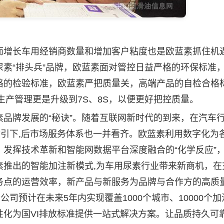
增长车用经销商数量和增加客户粘度也是欧蓝素抓住机
素“排头兵”品牌，欧蓝素面对管控日益严格的环保标准
格的检验标准，欧蓝素严把质量关，高端产品的自检合格
生产管理更是升级到7S、8S，以便更好把控质量。
牌发展的“秘诀”。随着互联网新时代的到来，在汽车
指引下,后市场服务体系也一并看齐。欧蓝素利用数字化为
发挥技术革新和智能网数据平台深度融合的“化学反应”
素推出的智能加注新模式,为车用尿素行业带来新商机，在
务点的运营效率，新产品与新服务为品牌与合作方的高质
司预计在未来5年内实现覆盖1000个城市、10000个
化为国VI排放标准提供一站式解决方案。让品质持久可