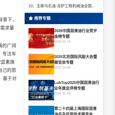
10、玉柴马石油-龙护工程机械油全国招商丨卓越的品质，专业的品牌！
推荐专题
背景下，
素需求量
2026中国润滑油行业贺岁
金榜专题
2026-02-15
展的广阔
，专注车
2025北京国际风能大会暨
欧蓝素旗
展览会专题
2025-12-06
自己的思
，基于对
LubTop2025中国润滑油行
业年度总评榜专题
2025-11-03
第二十四届上海国际润滑
油品及应用技术展览会专