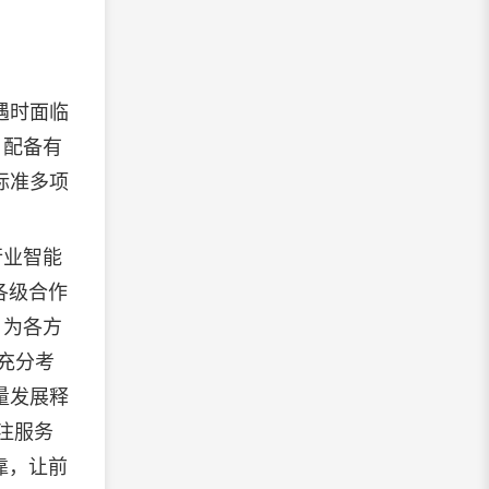
遇时面临
，配备有
标准多项
行业智能
各级合作
，为各方
充分考
量发展释
加注服务
靠，让前