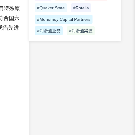
#Quaker State
#Rotella
用特殊原
符合国六
#Monomoy Capital Partners
凭借先进
#润滑油业务
#润滑油渠道