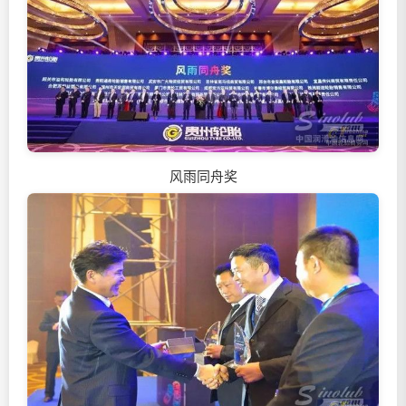
风雨同舟奖