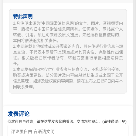
特此声明
1.凡注明来源为“中国润滑油信息网”的文字、图片、音视频等内
容，版权均归中国润滑油信息网所有。任何媒体、网站或个人
转载、引用，须注明来源及原文链接；未经授权擅自使用的，
本网将依法追究相关责任。
2.本网转载其他媒体或公开渠道的内容，旨在传递行业信息与观
点交流，不代表本网赞同其观点或对其真实性、完整性作出保
证。相关版权归原作者所有，转载方需自行承担相应法律责
任。
3.本网发布的内容仅供行业参考与信息交流，不构成任何投资、
购买或决策建议。部分图片及内容由AI辅助生成或来源于公开
信息整理，如涉及版权或内容问题，请在发布之日起7日内与本
网联系处理。
发表评论
◎欢迎参与讨论，请在这里发表您的看法、交流您的观点。(审核通过可见)