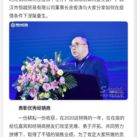
汉市恒越贸易有限公司董事长余俊涛与大家分享如何在疫
情条件下涅槃重生。
表彰优秀经销商
一份耕耘一份收获，在2020这特殊的一年，在在座的
给位嘉宾和经销商朋友们攻坚克难、勇于开拓、共同努力
拼搏下，取得了不错的销售业绩，为了肯定大家所做的贡