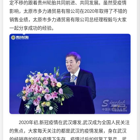
定不移的跟着贵州轮胎共同前进、共同发展。虽然受疫情
影响，太原市多力通贸易有限公司在2020年取得了不错的
销售业绩，太原市多力通贸易有限公司总经理程毅与大家
一起分享成功的经验。
2020年初,新冠疫情在武汉爆发,武汉成为全国人民关注
的焦点，大家每天关注的都是武汉的疫情发展，身在武汉
的经销商如何在疫情下生存，疫情过后如何复工复产，武