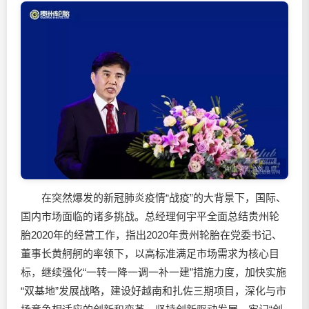
在突然爆发的新冠肺炎疫情“战疫”的大背景下，国际、
国内市场面临的诸多挑战。总经理何宇平全面总结贵州轮
胎2020年的经营工作，指出2020年贵州轮胎在党委书记、
董事长黄舸舸的率领下，以高标准满足市场需求为核心目
标，继续强化“一转一降一调一补一建”措施力度，加快实施
“双基地”发展战略，建设好越南和扎佐三期项目，深化与市