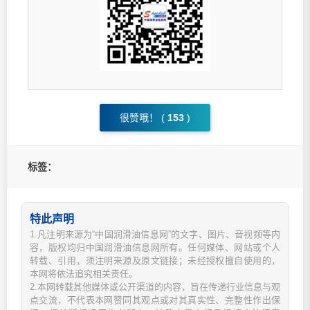
很赞哦！ (
153
)
标签：
特此声明
1.凡注明来源为“中国润滑油信息网”的文字、图片、音视频等内
容，版权均归中国润滑油信息网所有。任何媒体、网站或个人
转载、引用，须注明来源及原文链接；未经授权擅自使用的，
本网将依法追究相关责任。
2.本网转载其他媒体或公开渠道的内容，旨在传递行业信息与观
点交流，不代表本网赞同其观点或对其真实性、完整性作出保