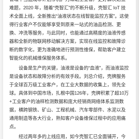
难题，2020 年，随着“壳智汇”的不断升级，壳智汇 IoT 技
术全面上线，全新推出“油液状态在线智能监控方案”。这使
得行业客户不仅能够享受到原来一站式的油品检测、更
换、冲洗等服务，与此同时，也能通过高精度的油液传感
器和全新的物联网移动解决方案，实现在线监控和故障诊
断的数字化，更为准确地进行预测性维保，帮助客户建立
智能化的机械维保服务体系。
设备是生产的关键，油液是设备的“血液”，而油液监控
是设备状态和故障分析的有效手段。刘总介绍，壳牌服务
于全球百万级工业客户，在工业大数据的收集上，领先全
球。具体到中国市场，扎根中国126年，壳牌积累了超10万
+工业客户的油样检测数据和庞大经销商网络体系监测数
据，横跨钢铁、矿山、工程机械、汽车零部件、水泥以及
通用制造等各大行业，熟知客户设备维保过程中的应用痛
点。
经过两年多的上线应用，如今壳智汇已全面铺开，今