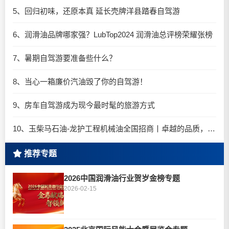
5、回归初味，还原本真 延长壳牌洋县踏春自驾游
6、润滑油品牌哪家强？LubTop2024 润滑油总评榜荣耀张榜
7、暑期自驾游要准备些什么？
8、当心一箱廉价汽油毁了你的自驾游！
9、房车自驾游成为现今最时髦的旅游方式
10、玉柴马石油-龙护工程机械油全国招商丨卓越的品质，专业的品牌！
推荐专题
2026中国润滑油行业贺岁金榜专题
2026-02-15