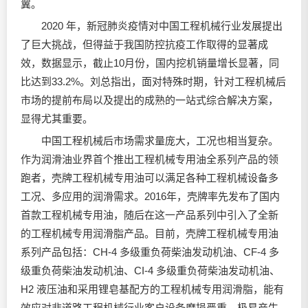
翼。
2020 年，新冠肺炎疫情对中国工程机械行业发展提出
了巨大挑战，但得益于我国防控抗疫工作取得的显著成
效，数据显示，截止10月份，国内挖机销量增长显著，同
比达到33.2%。刘总指出，面对特殊时期，针对工程机械后
市场的提前布局以及提出的成熟的一站式综合解决方案，
显得尤其重要。
中国工程机械后市场需求量庞大，工况也相当复杂。
作为
润滑油
业界首个推出工程机械专用油全系列产品的领
跑者，壳牌工程机械专用油可以满足各种工程机械设备多
工况、多应用的润滑需求。2016年，壳牌率先发布了国内
首款工程机械专用油，随后在这一产品系列中引入了全新
的工程机械专用润滑脂产品。目前，壳牌工程机械专用油
系列产品包括：CH-4 多级重负荷柴油发动机油、CF-4 多
级重负荷柴油发动机油、CI-4 多级重负荷柴油发动机油、
H2 液压油和采用锂皂基配方的工程机械专用润滑脂，能有
效应对非道路工程机械行业客户设备磨损严重、极易产生