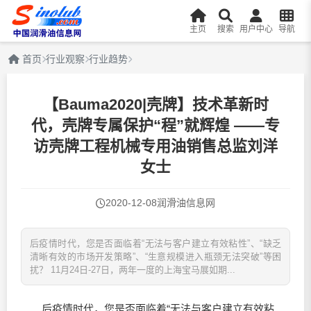
主页
搜索
用户中心
导航
首页
行业观察
行业趋势
【Bauma2020|壳牌】技术革新时
代，壳牌专属保护“程”就辉煌 ——专
访壳牌工程机械专用油销售总监刘洋
女士
2020-12-08
润滑油信息网
后疫情时代，您是否面临着“无法与客户建立有效粘性”、“缺乏
清晰有效的市场开发策略”、“生意规模进入瓶颈无法突破”等困
扰？ 11月24日-27日，两年一度的上海宝马展如期...
后疫情时代，您是否面临着“无法与客户建立有效粘