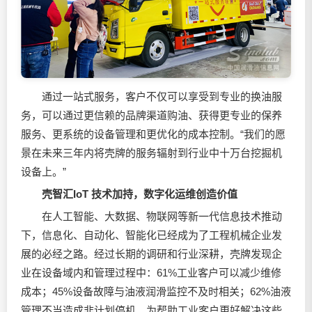
通过一站式服务，客户不仅可以享受到专业的换油服
务，可以通过更信赖的品牌渠道购油、获得更专业的保养
服务、更系统的设备管理和更优化的成本控制。“我们的愿
景在未来三年内将壳牌的服务辐射到行业中十万台挖掘机
设备上。”
壳智汇IoT 技术加持，数字化运维创造价值
在人工智能、大数据、物联网等新一代信息技术推动
下，信息化、自动化、智能化已经成为了工程机械企业发
展的必经之路。经过长期的调研和行业深耕，壳牌发现企
业在设备域内和管理过程中：61%工业客户可以减少维修
成本；45%设备故障与油液润滑监控不及时相关；62%油液
管理不当造成非计划停机。为帮助工业客户更好解决这些