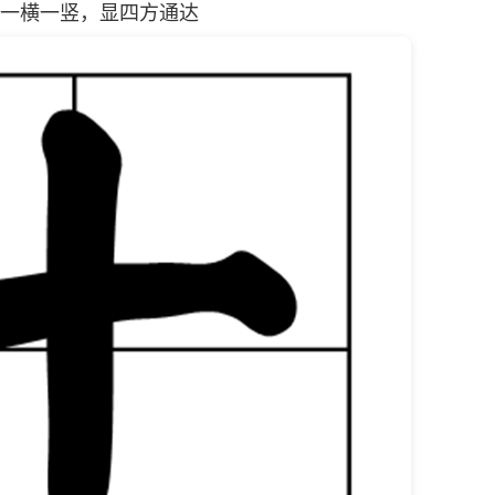
横一竖，显四方通达