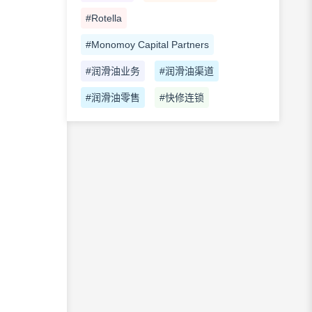
#Rotella
#Monomoy Capital Partners
#润滑油业务
#润滑油渠道
#润滑油零售
#快修连锁