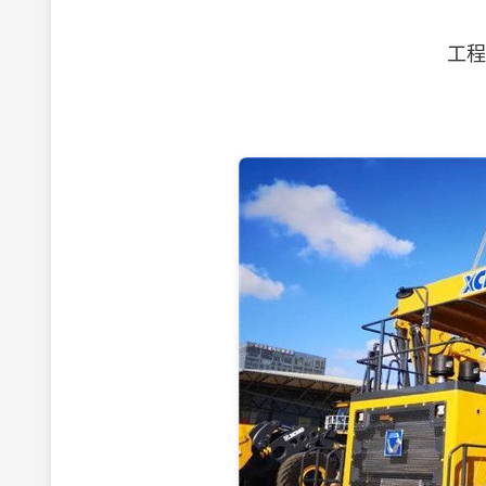
工程机
两