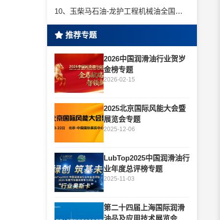
10、玉柴马石油-龙护工程机械油全国招商丨卓越的品质，专业的品牌！
推荐专题
2026中国润滑油行业贺岁
金榜专题
2026-02-15
2025北京国际风能大会暨
展览会专题
2025-12-06
LubTop2025中国润滑油行
业年度总评榜专题
2025-11-03
第二十四届上海国际润滑
油品及应用技术展览会专