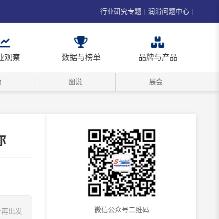
行业研究专题
|
润滑问题中心
|
业观察
数据与榜单
品牌与产品
频
图说
展会
你
微信公众号二维码
新再出发