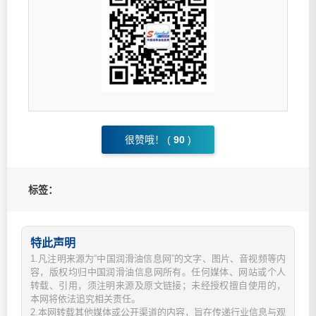
很赞哦！ (
90
)
标签：
特此声明
1.凡注明来源为“中国润滑油信息网”的文字、图片、音视频等内
容，版权均归中国润滑油信息网所有。任何媒体、网站或个人
转载、引用，须注明来源及原文链接；未经授权擅自使用的，
本网将依法追究相关责任。
2.本网转载其他媒体或公开渠道的内容，旨在传递行业信息与观