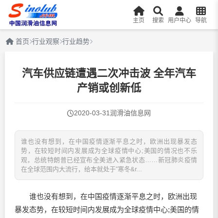
主页
搜索
用户中心
导航
首页
行业观察
行业趋势
汽车供应链遭遇二次冲击波 全年汽车
产销或创新低
2020-03-31
润滑油信息网
谁也没有想到，在中国疫情逐渐平息之时，欧洲出现暴发态
势，在较短时间内发展成为全球疫情中心;美国的情况也不乐
观，总统特朗普已经宣布全美进入紧急状态……新冠肺炎疫情
在全球范围内大流行，给本就处于“寒冬&r...
谁也没有想到，在中国疫情逐渐平息之时，欧洲出现
暴发态势，在较短时间内发展成为全球疫情中心;美国的情