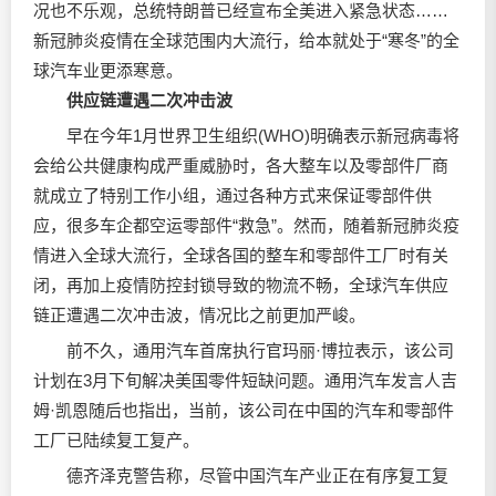
况也不乐观，总统特朗普已经宣布全美进入紧急状态……
新冠肺炎疫情在全球范围内大流行，给本就处于“寒冬”的全
球汽车业更添寒意。
供应链遭遇二次冲击波
早在今年1月世界卫生组织(WHO)明确表示新冠病毒将
会给公共健康构成严重威胁时，各大整车以及零部件厂商
就成立了特别工作小组，通过各种方式来保证零部件供
应，很多车企都空运零部件“救急”。然而，随着新冠肺炎疫
情进入全球大流行，全球各国的整车和零部件工厂时有关
闭，再加上疫情防控封锁导致的物流不畅，全球汽车供应
链正遭遇二次冲击波，情况比之前更加严峻。
前不久，通用汽车首席执行官玛丽·博拉表示，该公司
计划在3月下旬解决美国零件短缺问题。通用汽车发言人吉
姆·凯恩随后也指出，当前，该公司在中国的汽车和零部件
工厂已陆续复工复产。
德齐泽克警告称，尽管中国汽车产业正在有序复工复