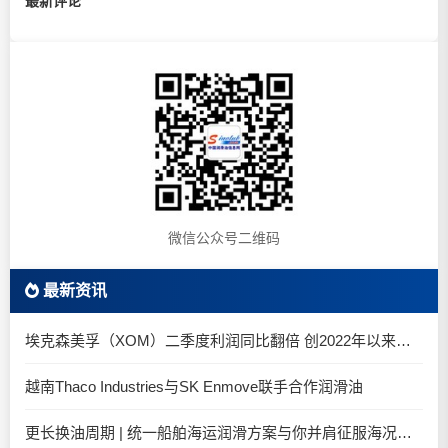
最新评论
微信公众号二维码
最新资讯
埃克森美孚（XOM）二季度利润同比翻倍 创2022年以来新高
越南Thaco Industries与SK Enmove联手合作润滑油
更长换油周期 | 统一船舶海运润滑方案与你并肩征服海况运维考验