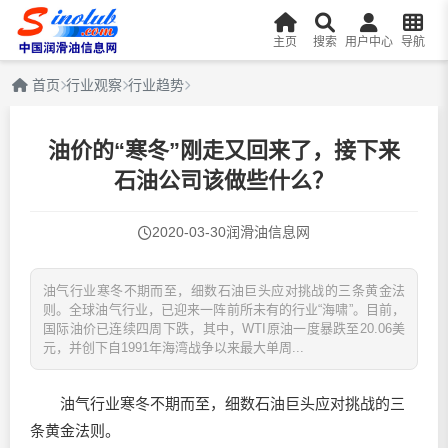
主页
搜索
用户中心
导航
首页
行业观察
行业趋势
油价的“寒冬”刚走又回来了，接下来
石油公司该做些什么？
2020-03-30
润滑油信息网
油气行业寒冬不期而至，细数石油巨头应对挑战的三条黄金法
则。全球油气行业，已迎来一阵前所未有的行业“海啸”。目前，
国际油价已连续四周下跌，其中，WTI原油一度暴跌至20.06美
元，并创下自1991年海湾战争以来最大单周...
油气行业寒冬不期而至，细数石油巨头应对挑战的三
条黄金法则。