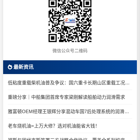
微信公众号二维码
最新资讯
低粘度重载柴机油普及争议：国六重卡长期山区重载工况是否适合0W-20柴油机油？
重磅分享｜中船集团首席专家梁刚解读船舶动力润滑需求
雅富顿OEM经理王银辉分享混动车国7后处理系统的润滑油要求
老车烧机油=上万大修？选对机油能省大钱！