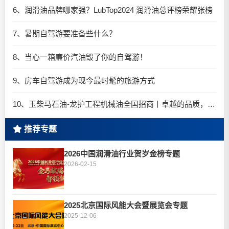
6、润滑油品牌哪家强？LubTop2024 润滑油总评榜荣耀张榜
7、暑期自驾游要准备些什么？
8、当心一箱廉价汽油毁了你的自驾游！
9、房车自驾游成为现今最时髦的旅游方式
10、玉柴马石油-龙护工程机械油全国招商丨卓越的品质，专业的品牌！
推荐专题
2026中国润滑油行业贺岁金榜专题
2026-02-15
2025北京国际风能大会暨展览会专题
2025-12-06