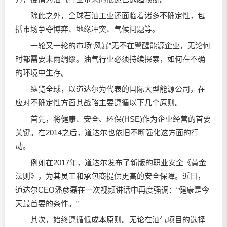
除此之外，全球石油工业还面临着诸多不确定性，包
括市场争夺博弈、地缘冲突、气候问题等。
一轮又一轮的市场“风暴”无不在警醒能源企业，无论何
时都需要未雨绸缪。油气行业必须持续探索，如何在不确
的环境中生存。
纵览全球，以道达尔为代表的国际大型能源公司，在
应对不确定性方面其战略主要遵循以下几个原则。
首先，将健康、安全、环保(HSE)作为企业经营的首要
关键。在2014之后，道达尔也依旧不断强化这方面的行
动。
例如在2017年，道达尔发布了新版的职业安全《黄金
法则》，为其员工和承包商提供更高的安全保障。近日，
道达尔CEO潘彦磊在一次视频讲话中再度强调：“健康是今
天最首要的条件。”
其次，始终遵循低成本原则。无论在油气项目的选择