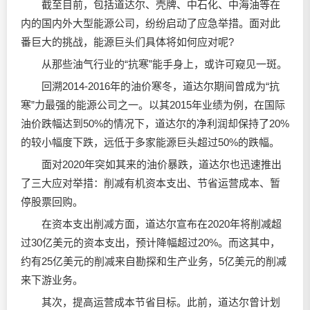
截至目前，包括道达尔、壳牌、中石化、中海油等在
内的国内外大型能源公司，纷纷启动了应急举措。面对此
番巨大的挑战，能源巨头们具体将如何应对呢?
从那些油气行业的“抗寒”能手身上，或许可窥见一斑。
回溯2014-2016年的油价寒冬，道达尔期间曾成为“抗
寒”力最强的能源公司之一。以其2015年业绩为例，在国际
油价跌幅达到50%的情况下，道达尔的净利润却保持了20%
的较小幅度下跌，远低于多家能源巨头超过50%的跌幅。
面对2020年突如其来的油价暴跌，道达尔也迅速推出
了三大应对举措：削减有机资本支出、节省运营成本、暂
停股票回购。
在资本支出削减方面，道达尔宣布在2020年将削减超
过30亿美元的资本支出，预计降幅超过20%。而这其中，
约有25亿美元的削减来自勘探和生产业务，5亿美元的削减
来下游业务。
其次，提高运营成本节省目标。此前，道达尔曾计划