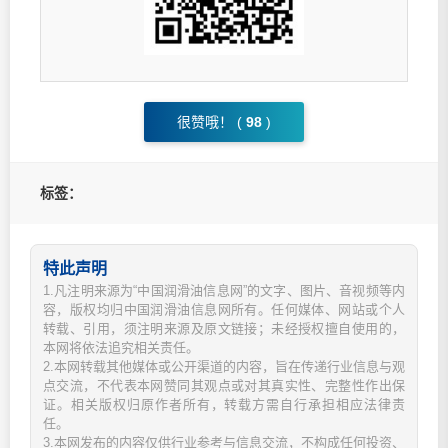
很赞哦！ (
98
)
标签：
特此声明
1.凡注明来源为“中国润滑油信息网”的文字、图片、音视频等内
容，版权均归中国润滑油信息网所有。任何媒体、网站或个人
转载、引用，须注明来源及原文链接；未经授权擅自使用的，
本网将依法追究相关责任。
2.本网转载其他媒体或公开渠道的内容，旨在传递行业信息与观
点交流，不代表本网赞同其观点或对其真实性、完整性作出保
证。相关版权归原作者所有，转载方需自行承担相应法律责
任。
3.本网发布的内容仅供行业参考与信息交流，不构成任何投资、