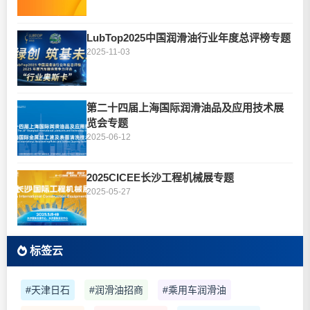
LubTop2025中国润滑油行业年度总评榜专题
2025-11-03
第二十四届上海国际润滑油品及应用技术展
览会专题
2025-06-12
2025CICEE长沙工程机械展专题
2025-05-27
标签云
#天津日石
#润滑油招商
#乘用车润滑油