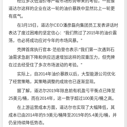
经过多次低油价等严峻市场形势带来的考验，一批像
道达尔这样的企业在这一轮的油价暴跌中显然比上一轮更
有底气。
在3月19日，道达尔CEO潘彦磊向集团员工发表讲话时
表达了度过困难的坚定信心：“我们熬过了2015年的油价震
荡，也必将成功应对今年的市场风暴。”
壳牌首席执行官本·范伯登也表示:“我们第一次遇到石
油需求急剧下降和供应迅速增加这样的双重压力，但壳牌
在过去经受住了多次市场波动的考验。”
实际上，自2014年油价暴跌以后，大型能源公司优化
了经营策略，其策略调整的成效也已逐渐显现。
据了解，道达尔2019年除息前有机盈亏平衡点已降至
25美元/桶，而在2014年，这一数字超过100美元/桶之高。
在上游运营成本方面，道达尔也实现了大幅降低，其
成本已由2014年的9.9美元/桶降至2019年的5.4美元/桶，并
仍呈持续降低势态。