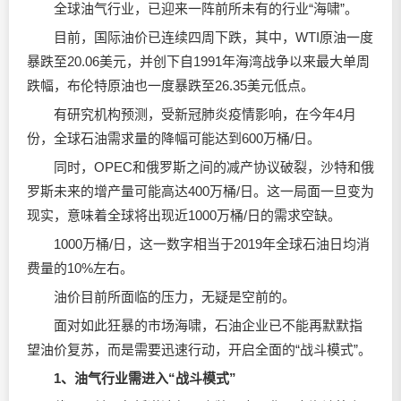
全球油气行业，已迎来一阵前所未有的行业“海啸”。
目前，国际油价已连续四周下跌，其中，WTI原油一度
暴跌至20.06美元，并创下自1991年海湾战争以来最大单周
跌幅，布伦特原油也一度暴跌至26.35美元低点。
有研究机构预测，受新冠肺炎疫情影响，在今年4月
份，全球石油需求量的降幅可能达到600万桶/日。
同时，OPEC和俄罗斯之间的减产协议破裂，沙特和俄
罗斯未来的增产量可能高达400万桶/日。这一局面一旦变为
现实，意味着全球将出现近1000万桶/日的需求空缺。
1000万桶/日，这一数字相当于2019年全球石油日均消
费量的10%左右。
油价目前所面临的压力，无疑是空前的。
面对如此狂暴的市场海啸，石油企业已不能再默默指
望油价复苏，而是需要迅速行动，开启全面的“战斗模式”。
1、油气行业需进入“战斗模式”