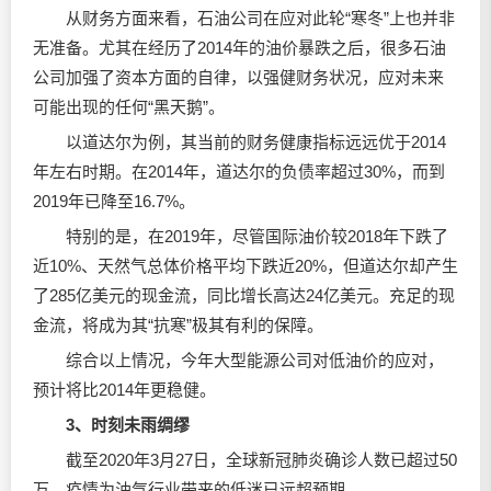
从财务方面来看，石油公司在应对此轮“寒冬”上也并非
无准备。尤其在经历了2014年的油价暴跌之后，很多石油
公司加强了资本方面的自律，以强健财务状况，应对未来
可能出现的任何“黑天鹅”。
以道达尔为例，其当前的财务健康指标远远优于2014
年左右时期。在2014年，道达尔的负债率超过30%，而到
2019年已降至16.7%。
特别的是，在2019年，尽管国际油价较2018年下跌了
近10%、天然气总体价格平均下跌近20%，但道达尔却产生
了285亿美元的现金流，同比增长高达24亿美元。充足的现
金流，将成为其“抗寒”极其有利的保障。
综合以上情况，今年大型能源公司对低油价的应对，
预计将比2014年更稳健。
3、时刻未雨绸缪
截至2020年3月27日，全球新冠肺炎确诊人数已超过50
万，疫情为油气行业带来的低迷已远超预期。