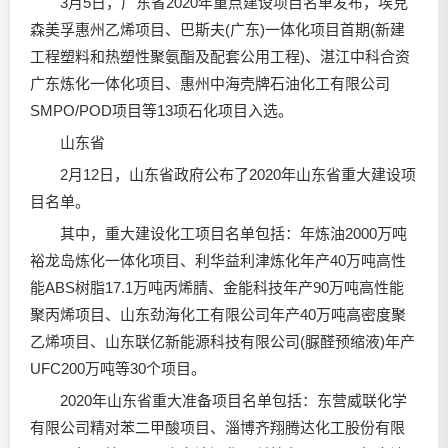
3月5日，广东省2020年重点建设项目名单发布，埃克
森美孚惠州乙烯项目、巴斯夫(广东)一体化项目首期(新建
工程塑料和热塑性聚氨酯及配套公用工程)、湛江中科合资
广东炼化一体化项目、惠州中海壳牌石油化工有限公司
SMPO/POD项目等13项石化项目入选。
山东省
2月12日，山东省政府公布了2020年山东省重大建设项
目名单。
其中，重大建设化工项目名单包括：年炼油2000万吨
裕龙岛炼化一体化项目、利华益利津炼化年产40万吨高性
能ABS树脂17.1万吨丙烯腈、金能科技年产90万吨高性能
聚丙烯项目、山东劲海化工有限公司年产40万吨高密度聚
乙烯项目、山东联亿新能源科技有限公司(脲醛预缩液)年产
UFC200万吨等30个项目。
2020年山东省重大准备项目名单包括：东营威联化学
有限公司精对苯二甲酸项目、淄博齐翔腾达化工股份有限