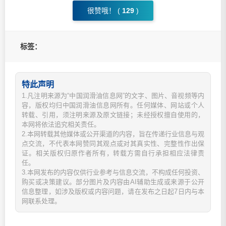
很赞哦！ (
129
)
标签：
特此声明
1.凡注明来源为“中国润滑油信息网”的文字、图片、音视频等内
容，版权均归中国润滑油信息网所有。任何媒体、网站或个人
转载、引用，须注明来源及原文链接；未经授权擅自使用的，
本网将依法追究相关责任。
2.本网转载其他媒体或公开渠道的内容，旨在传递行业信息与观
点交流，不代表本网赞同其观点或对其真实性、完整性作出保
证。相关版权归原作者所有，转载方需自行承担相应法律责
任。
3.本网发布的内容仅供行业参考与信息交流，不构成任何投资、
购买或决策建议。部分图片及内容由AI辅助生成或来源于公开
信息整理，如涉及版权或内容问题，请在发布之日起7日内与本
网联系处理。