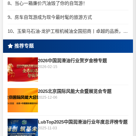
8、当心一箱廉价汽油毁了你的自驾游！
9、房车自驾游成为现今最时髦的旅游方式
10、玉柴马石油-龙护工程机械油全国招商丨卓越的品质，专业的品牌！
推荐专题
2026中国润滑油行业贺岁金榜专题
2026-02-15
2025北京国际风能大会暨展览会专题
2025-12-06
LubTop2025中国润滑油行业年度总评榜专题
2025-11-03