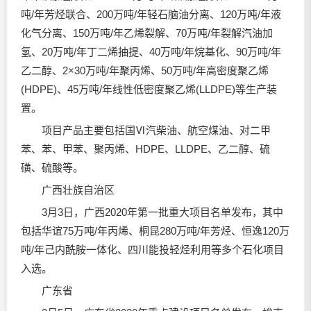
吨/年芳烃联合、200万吨/年轻石脑油分离、120万吨/年液
化气分离、150万吨/年乙烯裂解、70万吨/年裂解汽油加
氢、20万吨/年丁二烯抽提、40万吨/年烷基化、90万吨/年
乙二醇、2×30万吨/年聚丙烯、50万吨/年高密度聚乙烯
(HDPE)、45万吨/年线性低密度聚乙烯(LLDPE)等生产装
置。
项目产品主要包括国Ⅵ汽柴油、航空煤油、对二甲
苯、苯、甲苯、聚丙烯、HDPE、LLDPE、乙二醇、硫
磺、硫酸等。
广西壮族自治区
3月3日，广西2020年第一批重大项目名单发布，其中
包括华谊75万吨/年丙烯、桐昆280万吨/年芳烃、恒逸120万
吨/年己内酰胺一体化、四川能投轻烃利用等多个石化项目
入选。
广东省