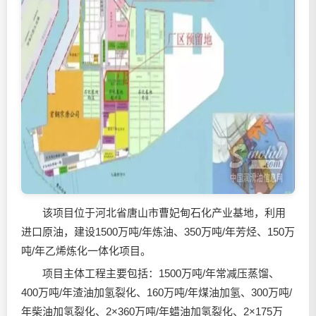
该项目位于河北省唐山市曹妃甸石化产业基地，利用
进口原油，建设1500万吨/年炼油、350万吨/年芳烃、150万
吨/年乙烯炼化一体化项目。
项目主体工程主要包括：1500万吨/年常减压蒸馏、
400万吨/年渣油加氢裂化、160万吨/年煤油加氢、300万吨/
年柴油加氢裂化、2×360万吨/年蜡油加氢裂化、2×175万