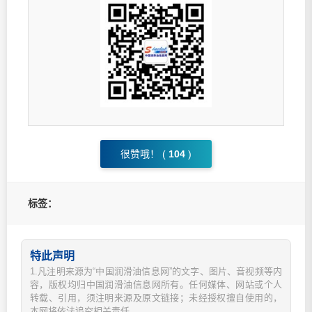
很赞哦！ (
104
)
标签：
特此声明
1.凡注明来源为“中国润滑油信息网”的文字、图片、音视频等内
容，版权均归中国润滑油信息网所有。任何媒体、网站或个人
转载、引用，须注明来源及原文链接；未经授权擅自使用的，
本网将依法追究相关责任。