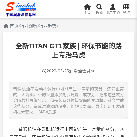
主页
搜索
用户中心
导航
首页
行业观察
行业趋势
全新TITAN GT1家族 | 环保节能的路
上专治马虎
2020-03-25
润滑油信息网
普通机油在发动机运行中可能产生一定量的灰分，这是正常
的，因为机油中的少量添加剂会燃烧生成灰分，通常这些灰分
会随着排气管排出。但是装有颗粒捕捉器的发动机。就会拦截
这些灰分，造成过滤器的堵塞，缩短其寿命。为满足DPF发动
机技术要求 ，BMW总部...
普通机油在发动机运行中可能产生一定量的灰分，这