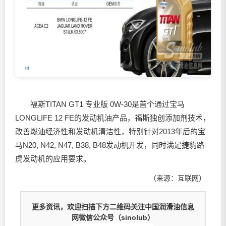
福斯TITAN GT1 专业版 0W-30是首个通过宝马
LONGLIFE 12 FE的发动机油产品，福斯独创添加剂技术，
改善燃油经济性和发动机清洁性，特别针对2013年后的宝
马N20, N42, N47, B38, B48发动机开发，同时满足捷豹路
虎发动机的应用要求。
（来源：互联网）
更多资讯，欢迎扫描下方二维码关注中国润滑油信息
网微信公众号（sinolub）