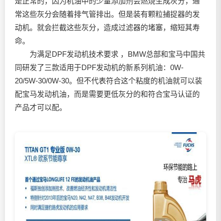
是正常的，因为机油中的少量添加剂会燃烧生成灰分，通
常这些灰分会随着排气管排出。但是装有颗粒捕捉器的发
动机。就会拦截这些灰分，造成过滤器的堵塞，缩短其寿
命。
为满足DPF发动机技术要求 ，BMW总部和宝马中国共
同研发了三款适用于DPF发动机的新系列机油：0W-
20/5W-30/0W-30。但不代表符合这个粘度的机油就可以装
配宝马发动机油，而是需要更低灰分的和符合宝马认证的
产品才可以配。