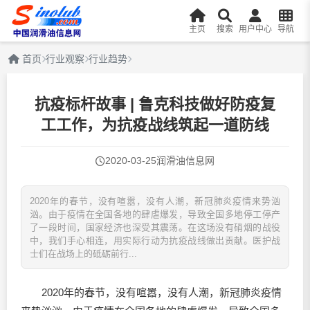
主页
搜索
用户中心
导航
首页
行业观察
行业趋势
抗疫标杆故事 | 鲁克科技做好防疫复
工工作，为抗疫战线筑起一道防线
2020-03-25
润滑油信息网
2020年的春节，没有喧嚣，没有人潮，新冠肺炎疫情来势汹
汹。由于疫情在全国各地的肆虐爆发，导致全国多地停工停产
了一段时间，国家经济也深受其震荡。在这场没有硝烟的战役
中，我们手心相连，用实际行动为抗疫战线做出贡献。医护战
士们在战场上的砥砺前行...
2020年的春节，没有喧嚣，没有人潮，新冠肺炎疫情