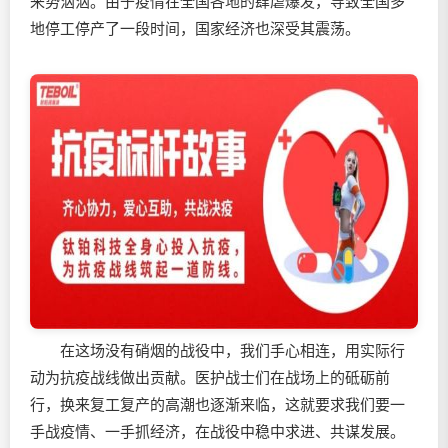
来势汹汹。由于疫情在全国各地的肆虐爆发，导致全国多
地停工停产了一段时间，国家经济也深受其震荡。
在这场没有硝烟的战役中，我们手心相连，用实际行
动为抗疫战线做出贡献。医护战士们在战场上的砥砺前
行，换来复工复产的高潮也逐渐来临，这就要求我们要一
手战疫情、一手抓经济，在战役中稳中求进、共谋发展。