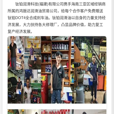
钛铂润滑科技(福建)有限公司携手海南三亚区域经销商
所属的鸿振达
润滑油
贸易公司，给每个合作客户免费赠送
钛铂DOT4全合成刹车油。钛铂
润滑油
以自身的力量支持经
济发展，大力扶持各大修理厂，凸显品牌价值，助力复工
复产经济发展。