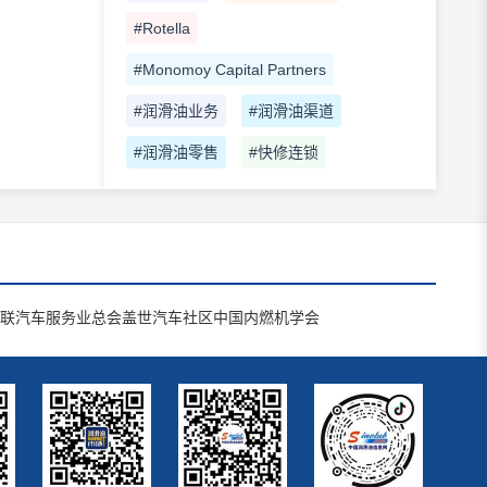
#Rotella
#Monomoy Capital Partners
#润滑油业务
#润滑油渠道
#润滑油零售
#快修连锁
联汽车服务业总会
盖世汽车社区
中国内燃机学会