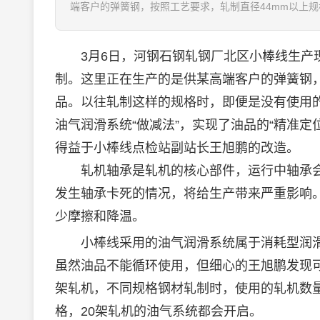
端客户的弹簧钢，按照工艺要求，轧制直径44mm以上规
3月6日，河钢石钢轧钢厂北区小棒线生产现
制。这里正在生产的是供某高端客户的弹簧钢，
品。以往轧制这样的规格时，即便是没有使用
油气润滑系统“做减法”，实现了油品的“精准定
得益于小棒线点检站副站长王旭鹏的改造。
轧机轴承是轧机的核心部件，运行中轴承会
发生轴承卡死的情况，将给生产带来严重影响
少摩擦和降温。
小棒线采用的油气润滑系统属于消耗型润滑
虽然油品不能循环使用，但细心的王旭鹏发现可
架轧机，不同规格钢材轧制时，使用的轧机数
格，20架轧机的油气系统都会开启。