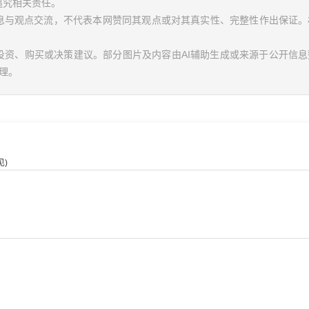
追究相关责任。
信息与观点交流，不代表本网赞同其观点或对其真实性、完整性作出保证。
投资、购买或决策建议。部分图片及内容由AI辅助生成或来源于公开信
理。
)