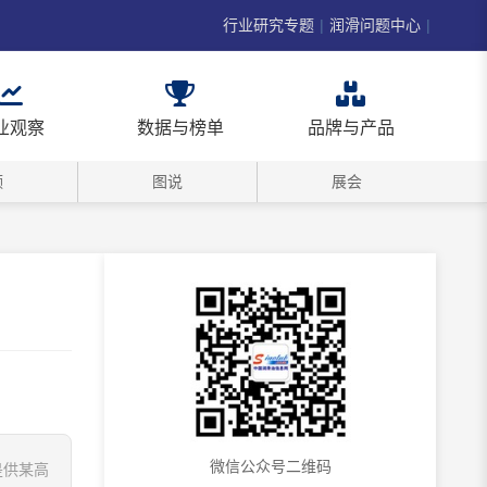
行业研究专题
|
润滑问题中心
|
业观察
数据与榜单
品牌与产品
频
图说
展会
微信公众号二维码
是供某高