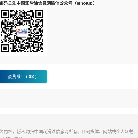
码关注中国润滑油信息网微信公众号（sinolub）
很赞哦！ (
92
)
视频等内容，版权均归中国润滑油信息网所有。任何媒体、网站或个人转载