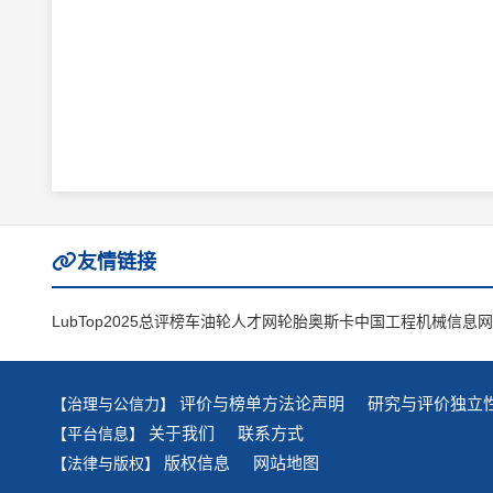
友情链接
LubTop2025总评榜
车油轮人才网
轮胎奥斯卡
中国工程机械信息网
评价与榜单方法论声明
研究与评价独立
【治理与公信力】
关于我们
联系方式
【平台信息】
版权信息
网站地图
【法律与版权】