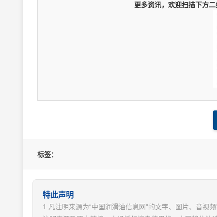
更多资讯，欢迎扫描下方二维
标签：
特此声明
1.凡注明来源为“中国润滑油信息网”的文字、图片、音