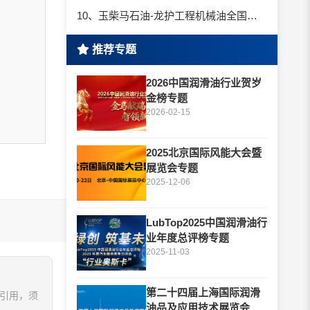
10、玉柴马石油-龙护工程机械油全国招商丨卓越的品质，专业的品牌！
推荐专题
2026中国润滑油行业贺岁
金榜专题
2026-02-15
2025北京国际风能大会暨
展览会专题
2025-12-06
LubTop2025中国润滑油行
业年度总评榜专题
2025-11-03
第二十四届上海国际润滑
、引用，须
油品及应用技术展览会专