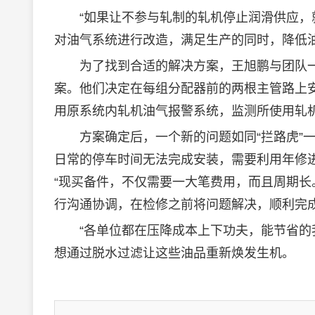
“如果让不参与轧制的轧机停止润滑供应，就
对油气系统进行改造，满足生产的同时，降低
为了找到合适的解决方案，王旭鹏与团队一
案。他们决定在每组分配器前的两根主管路上
用原系统内轧机油气报警系统，监测所使用轧
方案确定后，一个新的问题如同“拦路虎”一
日常的停车时间无法完成安装，需要利用年修
“现买备件，不仅需要一大笔费用，而且周期长
行沟通协调，在检修之前将问题解决，顺利完
“各单位都在压降成本上下功夫，能节省的我
想通过脱水过滤让这些油品重新焕发生机。