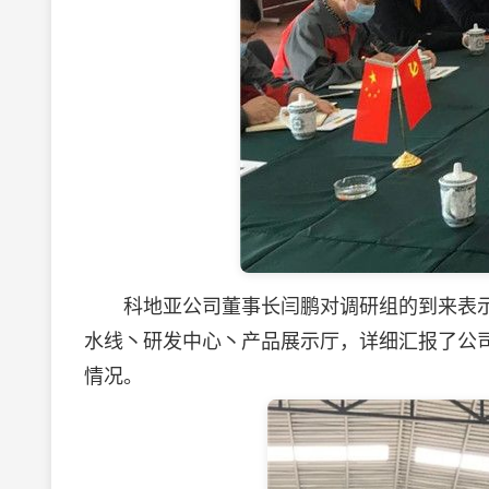
科地亚公司董事长闫鹏对调研组的到来表示
水线丶研发中心丶产品展示厅，详细汇报了公
情况。