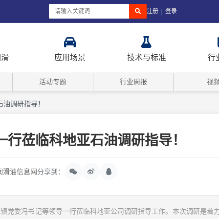
|
注册
登录
润滑
应用场景
技术与标准
行
活动专题
行业周报
视
石油调研指导！
一行莅临科地亚石油调研指导！
润滑油信息网
分享到：
三水镇党委冯书记等领导一行莅临科地亚公司调研指导工作。本次调研是着