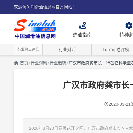
欢迎访问润滑油信息网官方网站！
选油指南
特种
行业对话
LubTop总评榜
行业热点速览
首页
行业观察
行业趋势
广汉市政府龚市长一行莅临科地亚
广汉市政府龚市长
2020-03-21
2020年3月20日春暖花开之际，广汉市政府龚市长丶