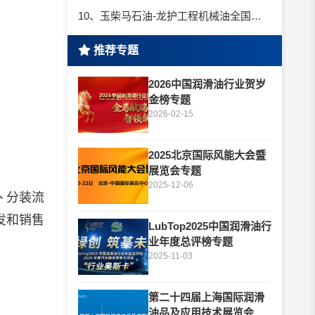
10、玉柴马石油-龙护工程机械油全国招商丨卓越的品质，专业的品牌！
推荐专题
2026中国润滑油行业贺岁
金榜专题
2026-02-15
2025北京国际风能大会暨
展览会专题
2025-12-06
丶分装流
发和销售
LubTop2025中国润滑油行
业年度总评榜专题
2025-11-03
第二十四届上海国际润滑
油品及应用技术展览会专