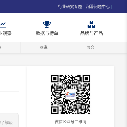
行业研究专题
|
润滑问题中心
|
业观察
数据与榜单
品牌与产品
频
图说
展会
微信公众号二维码
力了解疫