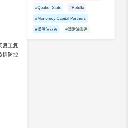
#Quaker State
#Rotella
#Monomoy Capital Partners
#润滑油业务
#润滑油渠道
间复工复
疫情防控