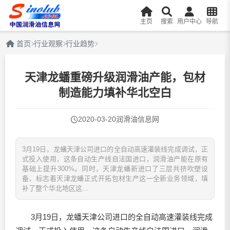
主页
搜索
用户中心
导航
首页
行业观察
行业趋势
天津龙蟠重磅升级润滑油产能，包材
制造能力填补华北空白
2020-03-20
润滑油信息网
3月19日，龙蟠天津公司进口的全自动高速灌装线完成调试，正
式投入使用，这条自动生产线自法国进口，润滑油产能在原有
基础上提升300%。同时，天津龙蟠新进口了三层共挤吹塑设
备，标志着天津龙蟠正式开拓包材生产这一全新业务领域，填
补了整个华北地区这...
3月19日，龙蟠天津公司进口的全自动高速灌装线完成