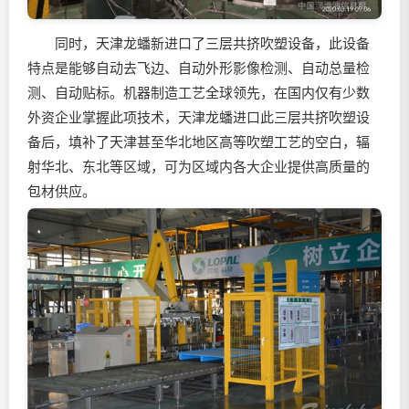
同时，天津龙蟠新进口了三层共挤吹塑设备，此设备
特点是能够自动去飞边、自动外形影像检测、自动总量检
测、自动贴标。机器制造工艺全球领先，在国内仅有少数
外资企业掌握此项技术，天津龙蟠进口此三层共挤吹塑设
备后，填补了天津甚至华北地区高等吹塑工艺的空白，辐
射华北、东北等区域，可为区域内各大企业提供高质量的
包材供应。