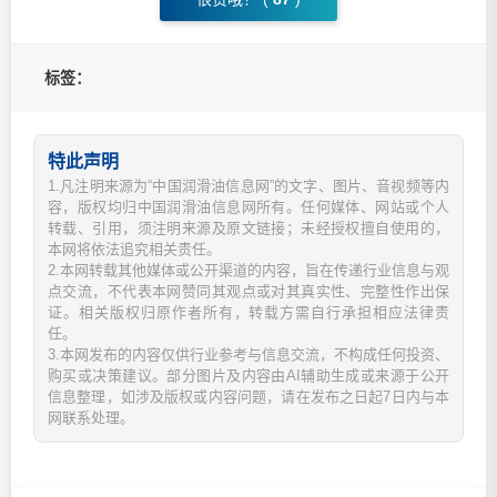
标签：
特此声明
1.凡注明来源为“中国润滑油信息网”的文字、图片、音视频等内
容，版权均归中国润滑油信息网所有。任何媒体、网站或个人
转载、引用，须注明来源及原文链接；未经授权擅自使用的，
本网将依法追究相关责任。
2.本网转载其他媒体或公开渠道的内容，旨在传递行业信息与观
点交流，不代表本网赞同其观点或对其真实性、完整性作出保
证。相关版权归原作者所有，转载方需自行承担相应法律责
任。
3.本网发布的内容仅供行业参考与信息交流，不构成任何投资、
购买或决策建议。部分图片及内容由AI辅助生成或来源于公开
信息整理，如涉及版权或内容问题，请在发布之日起7日内与本
网联系处理。