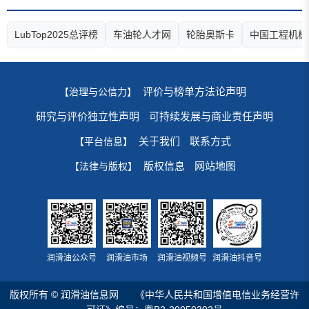
LubTop2025总评榜
车油轮人才网
轮胎奥斯卡
中国工程机械
评价与榜单方法论声明
【治理与公信力】
研究与评价独立性声明
可持续发展与商业责任声明
关于我们
联系方式
【平台信息】
版权信息
网站地图
【法律与版权】
润滑油公众号
润滑油市场
润滑油视频号
润滑油抖音号
版权所有 © 润滑油信息网
《中华人民共和国增值电信业务经营许