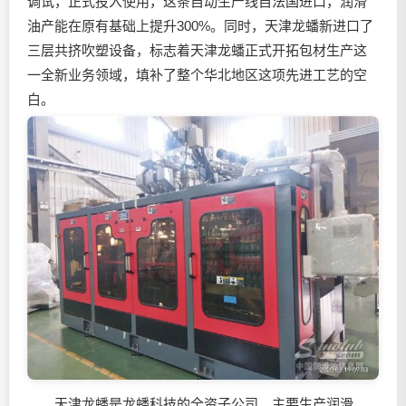
调试，正式投入使用，这条自动生产线自法国进口，
润滑
油
产能在原有基础上提升300%。同时，天津龙蟠新进口了
三层共挤吹塑设备，标志着天津龙蟠正式开拓包材生产这
一全新业务领域，填补了整个华北地区这项先进工艺的空
白。
天津龙蟠是龙蟠科技的全资子公司，主要生产
润滑