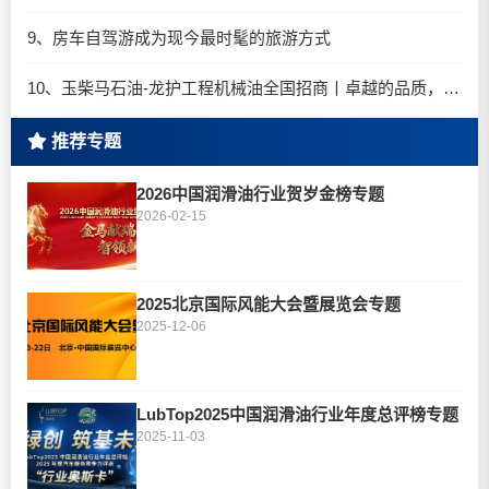
9、房车自驾游成为现今最时髦的旅游方式
10、玉柴马石油-龙护工程机械油全国招商丨卓越的品质，专业的品牌！
推荐专题
2026中国润滑油行业贺岁金榜专题
2026-02-15
2025北京国际风能大会暨展览会专题
2025-12-06
LubTop2025中国润滑油行业年度总评榜专题
2025-11-03