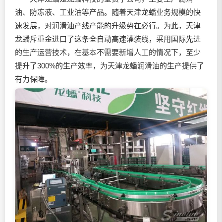
油
、防冻液、工业油等产品。随着天津龙蟠业务规模的快
速发展，对
润滑油
产线产能的升级势在必行。为此，天津
龙蟠斥重金进口了这条全自动高速灌装线，采用国际先进
的生产运营技术，在基本不需要新增人工的情况下，至少
提升了300%的生产效率，为天津龙蟠
润滑油
的生产提供了
有力保障。