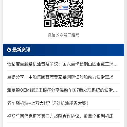
微信公众号二维码
最新资讯
低粘度重载柴机油普及争议：国六重卡长期山区重载工况是否适合0W-20柴油机油？
重磅分享｜中船集团首席专家梁刚解读船舶动力润滑需求
雅富顿OEM经理王银辉分享混动车国7后处理系统的润滑油要求
老车烧机油=上万大修？选对机油能省大钱！
福斯与因代克斯签署三方战略合作协议，覆盖全系列机床