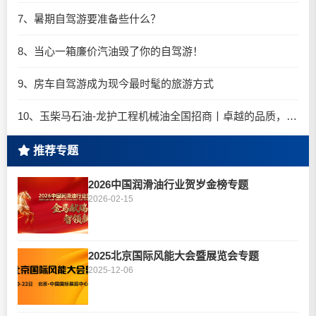
7、暑期自驾游要准备些什么？
8、当心一箱廉价汽油毁了你的自驾游！
9、房车自驾游成为现今最时髦的旅游方式
10、玉柴马石油-龙护工程机械油全国招商丨卓越的品质，专业的品牌！
推荐专题
2026中国润滑油行业贺岁金榜专题
2026-02-15
2025北京国际风能大会暨展览会专题
2025-12-06