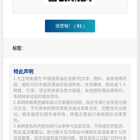
很赞哦！ (
91
)
标签：
特此声明
1.凡注明来源为“中国润滑油信息网”的文字、图片、音视频等内
容，版权均归中国润滑油信息网所有。任何媒体、网站或个人
转载、引用，须注明来源及原文链接；未经授权擅自使用的，
本网将依法追究相关责任。
2.本网转载其他媒体或公开渠道的内容，旨在传递行业信息与观
点交流，不代表本网赞同其观点或对其真实性、完整性作出保
证。相关版权归原作者所有，转载方需自行承担相应法律责
任。
3.本网发布的内容仅供行业参考与信息交流，不构成任何投资、
购买或决策建议。部分图片及内容由AI辅助生成或来源于公开
信息整理，如涉及版权或内容问题，请在发布之日起7日内与本