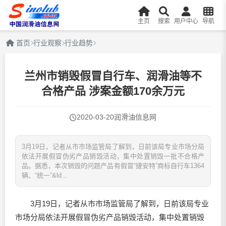
主页
搜索
用户中心
导航
首页
行业观察
行业趋势
兰州市销毁假冒自行车、润滑油等不
合格产品 涉案金额170余万元
2020-03-20
润滑油信息网
3月19日，记者从市市场监管局了解到，日前该局专业市场分局
依法开展假冒伪劣产品销毁活动，集中处置销毁一批不合格产
品。据悉，本次销毁的问题产品有假冒“捷安特”商标自行车1364
辆、“统一”&ld...
3月19日，记者从市市场监管局了解到，日前该局专业
市场分局依法开展假冒伪劣产品销毁活动，集中处置销毁