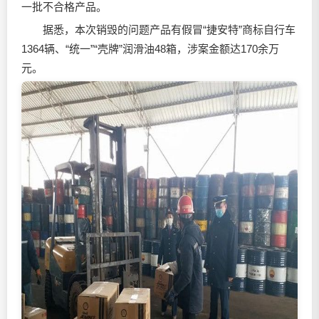
一批不合格产品。
据悉，本次销毁的问题产品有假冒“捷安特”商标自行车
1364辆、“统一”“壳牌”
润滑油
48箱，涉案金额达170余万
元。