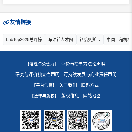
友情链接
LubTop2025总评榜
车油轮人才网
轮胎奥斯卡
中国工程机械
评价与榜单方法论声明
【治理与公信力】
研究与评价独立性声明
可持续发展与商业责任声明
关于我们
联系方式
【平台信息】
版权信息
网站地图
【法律与版权】