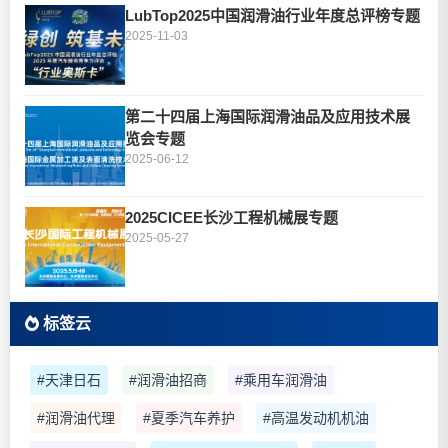
LubTop2025中国润滑油行业年度总评榜专题
2025-11-03
第二十四届上海国际润滑油品及应用技术展
览会专题
2025-06-12
2025CICEE长沙工程机械展专题
2025-05-27
标签云
#天津日石
#润滑油招商
#乘用车润滑油
#润滑油代理
#夏季汽车养护
#高温发动机机油