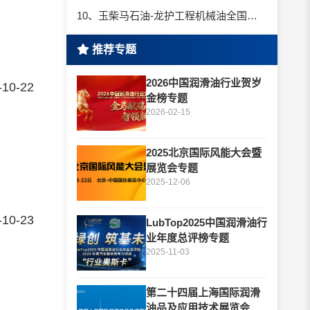
10、玉柴马石油-龙护工程机械油全国招商丨卓越的品质，专业的品牌！
推荐专题
2026中国润滑油行业贺岁
-10-22
金榜专题
2026-02-15
2025北京国际风能大会暨
展览会专题
2025-12-06
-10-23
LubTop2025中国润滑油行
业年度总评榜专题
2025-11-03
第二十四届上海国际润滑
油品及应用技术展览会专