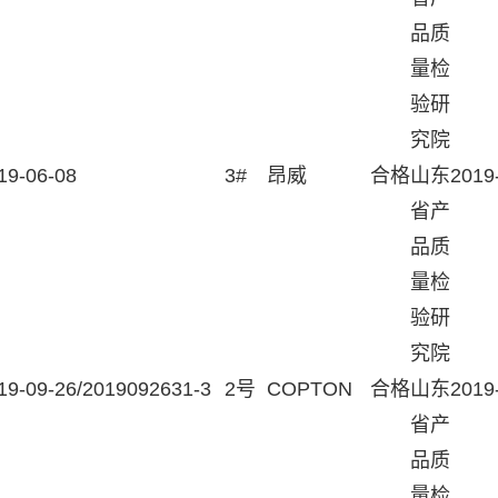
品质
量检
验研
究院
19-06-08
3#
昂威
合格
山东
2019
省产
品质
量检
验研
究院
19-09-26/2019092631-3
2号
COPTON
合格
山东
2019
省产
品质
量检