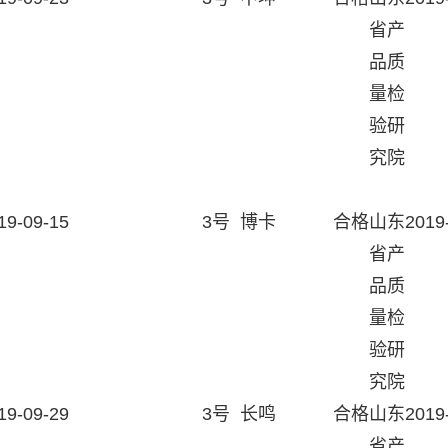
省产
品质
量检
验研
究院
19-09-15
3号
博卡
合格
山东
2019
省产
品质
量检
验研
究院
19-09-29
3号
长鸣
合格
山东
2019
省产