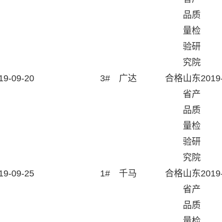
品质
量检
验研
究院
19-09-20
3#
广达
合格
山东
2019
省产
品质
量检
验研
究院
19-09-25
1#
千马
合格
山东
2019
省产
品质
量检