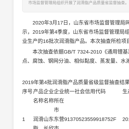
市场监督管理局组织开展了润滑脂产品质量省监督抽查。本
2020年3月17日，山东省市场监督管理局网
示，2019年第4季度，山东省市场监督管理
业生产的16批次润滑脂产品。本次抽查所检项
本次抽查依据GB/T 7324-2010《通
点、腐蚀、钢网分油、相似黏度、蒸发量、水
2019年第4批润滑脂产品质量省级监督抽查结
序号
产品
企业
企业
统一社会信用代码
生
名称
名称
所在
市
1
润滑
山东
东营
91370523559918752F
20
脂
长欣
市