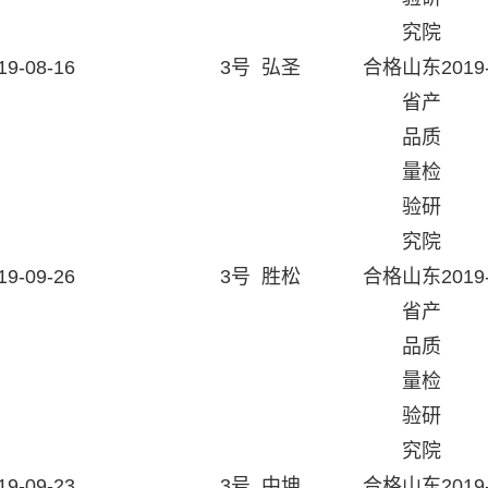
究院
19-08-16
3号
弘圣
合格
山东
2019
省产
品质
量检
验研
究院
19-09-26
3号
胜松
合格
山东
2019
省产
品质
量检
验研
究院
19-09-23
3号
中坤
合格
山东
2019