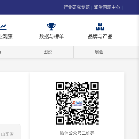
行业研究专题
|
润滑问题中心
|
业观察
数据与榜单
品牌与产品
频
图说
展会
微信公众号二维码
，山东省