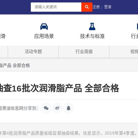
|
注册
登录
润滑
应用场景
技术与标准
行
活动专题
行业周报
视
脂产品 全部合格
查16批次润滑脂产品 全部合格
润滑油信息网
分享到：
19年第4批润滑脂产品质量省级监督抽查结果。信息显示，2019年第4季度