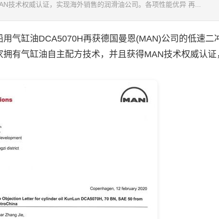
N技术权威认证，实现海外销售的润滑油公司。各项性能优异 再...
缸油DCA5070H再获德国曼恩(MAN)公司的低速二
家拥有气缸油自主配方技术，并且获得MAN技术权威认证