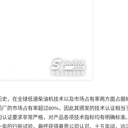
史，在全球低速柴油机技术以及市场占有率两方面占据
厂的市场占有率超过80%，因此其颁发的技术认证相当
的认证要求非常严格，对产品各项技术指标均有明确标准
一年的行船试验，最终获得曼恩公司认可。十五年间，远