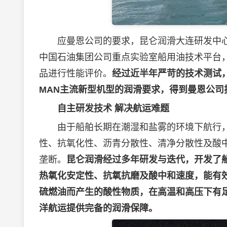
应曼恩公司的要求，昆仑润滑大连研发中心
中国石油集团公司重点实验室船用油技术平台
品进行性能评价。
经过近半年严苛的技术测试
MAN主流新型机型的润滑要求，得到曼恩公司
自主研发技术 解决航运难题
由于船舶长期在潮湿和盐雾的环境下航行，
性、抗氧化性、沥青分散性、清净分散性及酸
垄断。
昆仑润滑经过多年研发与迭代，开发了船
热氧化安定性、抗氧抗磨及酸中和速度，能有
硫燃油而产生的酸性物质，在高温和高压下有
洋航运提供完备的润滑保障。