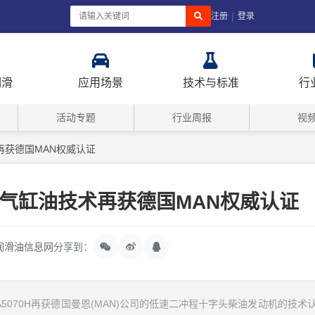
|
注册
登录
润滑
应用场景
技术与标准
行
活动专题
行业周报
视
再获德国MAN权威认证
气缸油技术再获德国MAN权威认证
润滑油信息网
分享到：
5070H再获德国曼恩(MAN)公司的低速二冲程十字头柴油发动机的技术