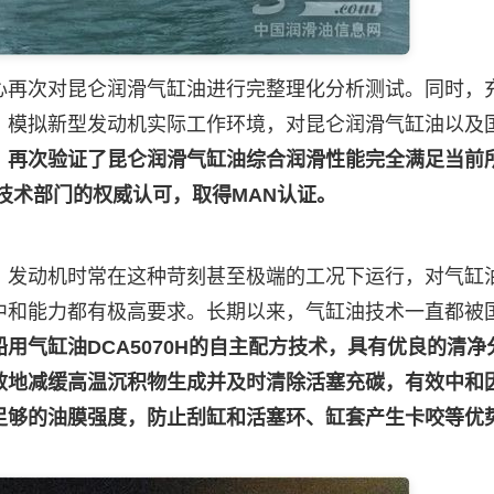
再次对昆仑润滑气缸油进行完整理化分析测试。同时，
，模拟新型发动机实际工作环境，对昆仑润滑气缸油以及
，再次验证了昆仑润滑气缸油综合润滑性能完全满足当前
技术部门的权威认可，取得MAN认证。
发动机时常在这种苛刻甚至极端的工况下运行，对气缸
中和能力都有极高要求。长期以来，气缸油技术一直都被
用气缸油DCA5070H的自主配方技术，具有优良的清净
效地减缓高温沉积物生成并及时清除活塞充碳，有效中和
足够的油膜强度，防止刮缸和活塞环、缸套产生卡咬等优