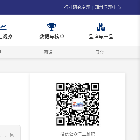
行业研究专题
|
润滑问题中心
|
业观察
数据与榜单
品牌与产品
频
图说
展会
微信公众号二维码
认证。昆