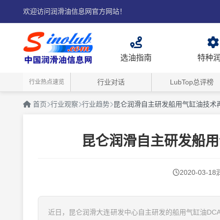
欢迎访问润滑油信息网官方网站！
选油指南
特种
行业对话
LubTop总评榜
行业热点速览
首页
行业观察
行业趋势
昆仑润滑自主研发船用气缸油技术
昆仑润滑自主研发船用
2020-03-18
近日，昆仑润滑大连研发中心自主研发的船用气缸油DCA