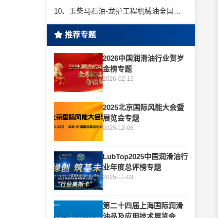
10、玉柴马石油-龙护工程机械油全国招商丨卓越的品质，专业的品牌！
推荐专题
2026中国润滑油行业贺岁
金榜专题
2026-02-15
2025北京国际风能大会暨
展览会专题
2025-12-06
LubTop2025中国润滑油行
业年度总评榜专题
2025-11-03
第二十四届上海国际润滑
油品及应用技术展览会专