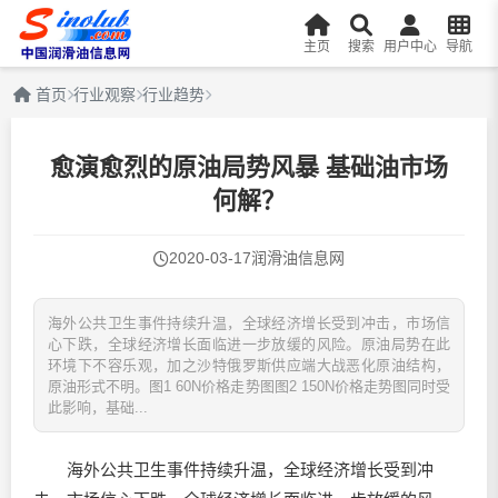
主页
搜索
用户中心
导航
首页
行业观察
行业趋势
愈演愈烈的原油局势风暴 基础油市场
何解？
2020-03-17
润滑油信息网
海外公共卫生事件持续升温，全球经济增长受到冲击，市场信
心下跌，全球经济增长面临进一步放缓的风险。原油局势在此
环境下不容乐观，加之沙特俄罗斯供应端大战恶化原油结构，
原油形式不明。图1 60N价格走势图图2 150N价格走势图同时受
此影响，基础...
海外公共卫生事件持续升温，全球经济增长受到冲