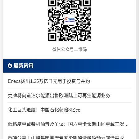
微信公众号二维码
最新资讯
Eneos拨出1.25万亿日元用于投资与并购
壳牌将向道达尔能源出售欧洲陆上可再生能源业务
化工巨头退股！中国石化获赔8亿元
低粘度重载柴机油普及争议：国六重卡长期山区重载工况是否适合0W-20柴油机油？
重磅分享｜中船集团首席专家梁刚解读船舶动力润滑需求