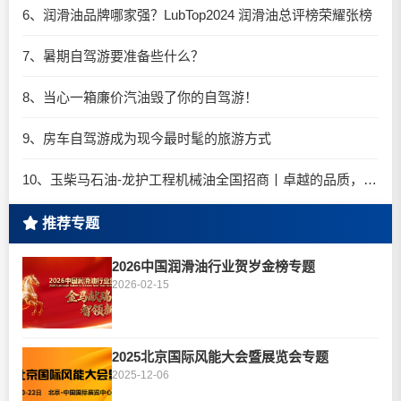
6、润滑油品牌哪家强？LubTop2024 润滑油总评榜荣耀张榜
7、暑期自驾游要准备些什么？
8、当心一箱廉价汽油毁了你的自驾游！
9、房车自驾游成为现今最时髦的旅游方式
10、玉柴马石油-龙护工程机械油全国招商丨卓越的品质，专业的品牌！
推荐专题
2026中国润滑油行业贺岁金榜专题
2026-02-15
2025北京国际风能大会暨展览会专题
2025-12-06