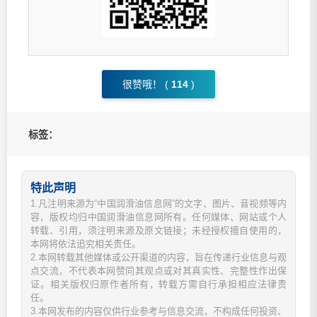
很赞哦！ (
114
)
标签：
特此声明
1.凡注明来源为“中国润滑油信息网”的文字、图片、音视频等内
容，版权均归中国润滑油信息网所有。任何媒体、网站或个人
转载、引用，须注明来源及原文链接；未经授权擅自使用的，
本网将依法追究相关责任。
2.本网转载其他媒体或公开渠道的内容，旨在传递行业信息与观
点交流，不代表本网赞同其观点或对其真实性、完整性作出保
证。相关版权归原作者所有，转载方需自行承担相应法律责
任。
3.本网发布的内容仅供行业参考与信息交流，不构成任何投资、