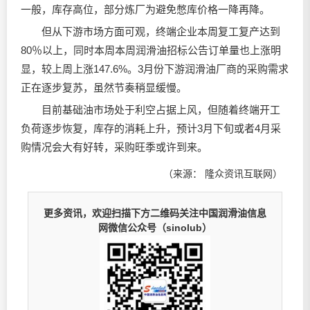
一般，库存高位，部分炼厂为避免憋库价格一降再降。
但从下游市场方面可观，终端企业本周复工复产达到
80％以上，同时本周本周
润滑油
招标公告订单量也上涨明
显，较上周上涨147.6%。3月份下游
润滑油
厂商的采购需求
正在逐步复苏，虽然节奏稍显缓慢。
目前基础油市场处于利空占据上风，但随着终端开工
负荷逐步恢复，库存的消耗上升，预计3月下旬或者4月采
购情况会大有好转，采购旺季或许到来。
（来源： 隆众资讯互联网）
更多资讯，欢迎扫描下方二维码关注中国润滑油信息
网微信公众号（sinolub）