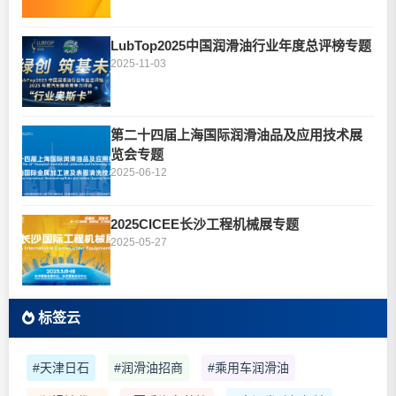
LubTop2025中国润滑油行业年度总评榜专题
2025-11-03
第二十四届上海国际润滑油品及应用技术展
览会专题
2025-06-12
2025CICEE长沙工程机械展专题
2025-05-27
标签云
#天津日石
#润滑油招商
#乘用车润滑油