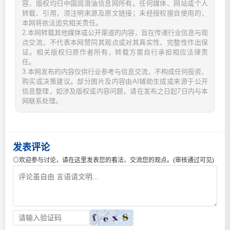
容，版权均归中国润滑油信息网所有。任何媒体、网站或个人
转载、引用，须注明来源及原文链接；未经授权擅自使用的，
本网将依法追究相关责任。
2.本网转载其他媒体或公开渠道的内容，旨在传递行业信息与观
点交流，不代表本网赞同其观点或对其真实性、完整性作出保
证。相关版权归原作者所有，转载方需自行承担相应法律责
任。
3.本网发布的内容仅供行业参考与信息交流，不构成任何投资、
购买或决策建议。部分图片及内容由AI辅助生成或来源于公开
信息整理，如涉及版权或内容问题，请在发布之日起7日内与本
网联系处理。
发表评论
◎欢迎参与讨论，请在这里发表您的看法、交流您的观点。(审核通过可见)