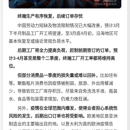
终端生产有序恢复，后续订单存忧
中国劳动力短缺及物流限制情况已大幅改善，预计3月
下半月制品工厂开工将提速，至3月底4月初，沿海地区可
基本恢复至或接近常规负荷水平。
后期工厂将全力提高负荷，赶制前期签订的订单，预
计3-4月甚至是整个二季度，终端工厂开工率都将维持高
位。
但部分消费品一季度的损失量或难以回补，
比如坯布
等。聚酯瓶片消费也因疫情被削弱，旅游、外出用餐减
少，导致软饮工厂库存积压，尽管来自免洗洗手液、瓶装
水、食品等包装需求增加，仍难力挽狂澜。
另外，
疫情在全球范围内爆发，使得业者担心系统性
风险的发生，后期出口订单也将受影响。
欧美地区是亚洲
制造业的主要输出目的地。以意大利为首的欧洲疫情告