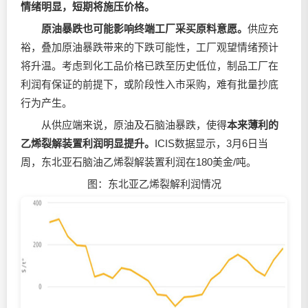
情绪明显，短期将施压价格。
原油暴跌也可能影响终端工厂采买原料意愿。
供应充
裕，叠加原油暴跌带来的下跌可能性，工厂观望情绪预计
将升温。考虑到化工品价格已跌至历史低位，制品工厂在
利润有保证的前提下，或阶段性入市采购，难有批量抄底
行为产生。
从供应端来说，原油及石脑油暴跌，使得
本来薄利的
乙烯裂解装置利润明显提升。
ICIS数据显示，3月6日当
周，东北亚石脑油乙烯裂解装置利润在180美金/吨。
图：东北亚乙烯裂解利润情况