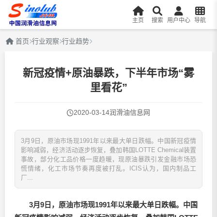
主页
搜索
用户中心
导航
首页
行业观察
行业趋势
新冠疫情+原油暴跌，下半年市场“雾
里看花”
2020-03-14
润滑油信息网
3月9日，原油市场现1991年以来最大单日跌幅。中国新冠疫情
影响减弱，经济活动逐步恢复，叠加韩国LOTTE Chemical装置
事故，部分化工品价格一度趋暖，现原油暴跌引发金融市场恐
慌情绪，化工市场节奏再度被打乱。ICIS认为，国内制品工
厂...
3月9日，原油市场现1991年以来最大单日跌幅。中国