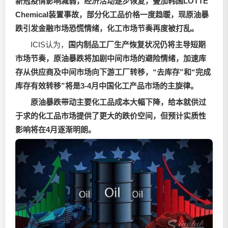
新冠疫情影响减弱，经济活动逐步恢复，叠加韩国LOTTE
Chemical装置事故，部分化工品价格一度趋暖，现原油暴
跌引发金融市场恐慌情绪，化工市场节奏再度被打乱。
ICIS认为，
国内制品工厂生产恢复状况仍将主导短期
市场节奏，原油暴跌将加剧中间市场的避险情绪，加速库
存从供应商及中间市场向下游工厂转移，“去库存”和“完成
库存有效转移”将是3-4月中国化工产品市场的主旋律。
原油暴跌带动主要化工品成本大幅下降，给本就供过
于求的化工品市场提供了更大的跌价空间，但预计实质性
影响将在4月逐渐明朗。