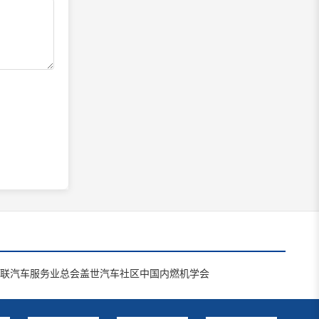
联汽车服务业总会
盖世汽车社区
中国内燃机学会