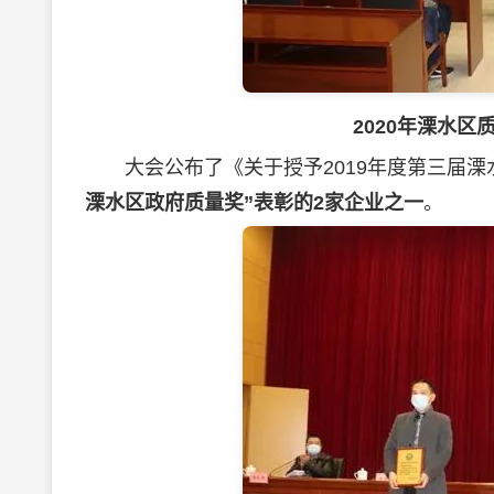
2020年溧水
大会公布了《关于授予2019年度第三届溧
溧水区政府质量奖”表彰的2家企业之一
。