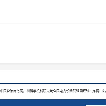
中国轮胎商务网
广州科学机械研究院
全国电力设备管理网
环球汽车网
中汽