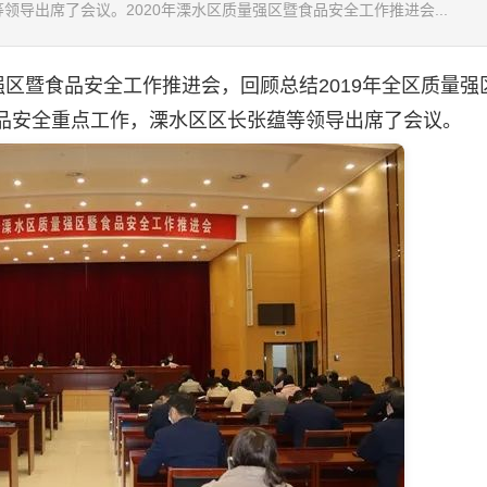
领导出席了会议。2020年溧水区质量强区暨食品安全工作推进会...
强区暨食品安全工作推进会，回顾总结2019年全区质量强
食品安全重点工作，溧水区区长张蕴等领导出席了会议。