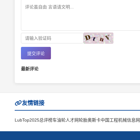
提交评论
最新评论
友情链接
LubTop2025总评榜
车油轮人才网
轮胎奥斯卡
中国工程机械信息网