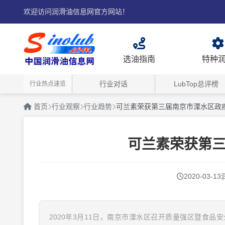
欢迎访问润滑油信息网官方网站！
选油指南
特种
行业对话
LubTop总评榜
行业热点速览
首页
行业观察
行业趋势
可兰素荣获第三届南京市溧水区政
可兰素荣获第
2020-03-13
2020年3月11日，南京市溧水区召开质量强区暨食品