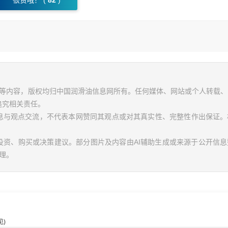
很赞哦！ (
82
)
视频等内容，版权均归中国润滑油信息网所有。任何媒体、网站或个人转载
追究相关责任。
信息与观点交流，不代表本网赞同其观点或对其真实性、完整性作出保证。
投资、购买或决策建议。部分图片及内容由AI辅助生成或来源于公开信
理。
)