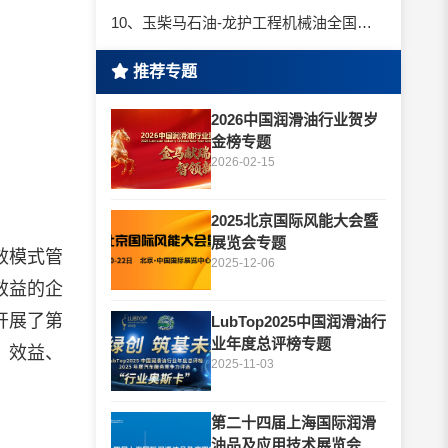
10、玉柴马石油-龙护工程机械油全国招商丨卓越的品质，专业的品牌！
推荐专题
2026中国润滑油行业贺岁
金榜专题
2026-02-15
2025北京国际风能大会暨
展览会专题
效模式管
2025-12-06
效益的企
开展了第
LubTop2025中国润滑油行
业年度总评榜专题
、效益、
2025-11-03
第二十四届上海国际润滑
油品及应用技术展览会专