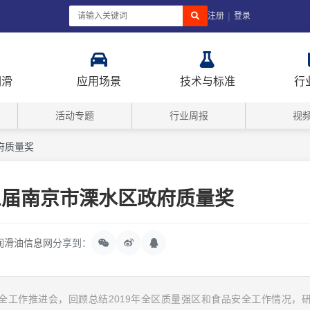
|
注册
登录
润滑
应用场景
技术与标准
行
活动专题
行业周报
视
府质量奖
三届南京市溧水区政府质量奖
润滑油信息网
分享到：
安全工作推进会，回顾总结2019年全区质量强区和食品安全工作情况，