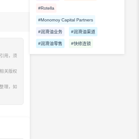
#Rotella
#Monomoy Capital Partners
#润滑油业务
#润滑油渠道
#润滑油零售
#快修连锁
、引用，须
相关版权
息整理，如