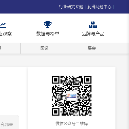
行业研究专题
|
润滑问题中心
|
业观察
数据与榜单
品牌与产品
频
图说
展会
微信公众号二维码
研究部署