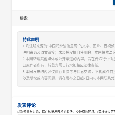
标签：
特此声明
1.凡注明来源为“中国润滑油信息网”的文字、图片、音
注明来源及原文链接；未经授权擅自使用的，本网将依法
2.本网转载其他媒体或公开渠道的内容，旨在传递行业
归原作者所有，转载方需自行承担相应法律责任。
3.本网发布的内容仅供行业参考与信息交流，不构成任何
涉及版权或内容问题，请在发布之日起7日内与本网联系处
发表评论
◎欢迎参与讨论，请在这里发表您的看法、交流您的观点。(审核通过可见