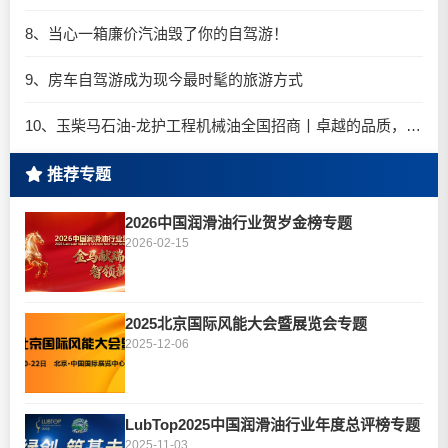
8、当心一箱廉价汽油毁了你的自驾游！
9、房车自驾游成为现今最时髦的旅游方式
10、玉柴马石油-龙护工程机械油全国招商丨卓越的品质，专业的品牌！
推荐专题
2026中国润滑油行业贺岁金榜专题
2026-02-15
2025北京国际风能大会暨展览会专题
2025-12-06
LubTop2025中国润滑油行业年度总评榜专题
2025-11-03