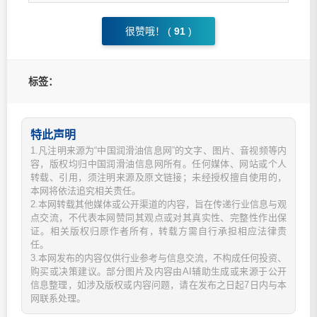
很赞哦！ (
91
)
标签：
特此声明
1.凡注明来源为“中国润滑油信息网”的文字、图片、音视频等内
容，版权均归中国润滑油信息网所有。任何媒体、网站或个人
转载、引用，须注明来源及原文链接；未经授权擅自使用的，
本网将依法追究相关责任。
2.本网转载其他媒体或公开渠道的内容，旨在传递行业信息与观
点交流，不代表本网赞同其观点或对其真实性、完整性作出保
证。相关版权归原作者所有，转载方需自行承担相应法律责
任。
3.本网发布的内容仅供行业参考与信息交流，不构成任何投资、
购买或决策建议。部分图片及内容由AI辅助生成或来源于公开
信息整理，如涉及版权或内容问题，请在发布之日起7日内与本
网联系处理。