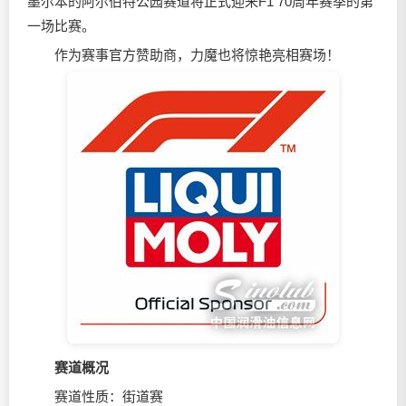
墨尔本的阿尔伯特公园赛道将正式迎来F1 70周年赛季的第
一场比赛。
作为赛事官方赞助商，力魔也将惊艳亮相赛场！
赛道概况
赛道性质：街道赛