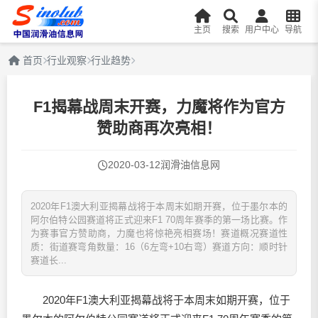
主页
搜索
用户中心
导航
首页
行业观察
行业趋势
F1揭幕战周末开赛，力魔将作为官方
赞助商再次亮相！
2020-03-12
润滑油信息网
2020年F1澳大利亚揭幕战将于本周末如期开赛，位于墨尔本的
阿尔伯特公园赛道将正式迎来F1 70周年赛季的第一场比赛。作
为赛事官方赞助商，力魔也将惊艳亮相赛场！赛道概况赛道性
质：街道赛弯角数量：16（6左弯+10右弯）赛道方向：顺时针
赛道长...
2020年F1澳大利亚揭幕战将于本周末如期开赛，位于