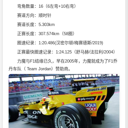
弯角数量：16（6左弯+10右弯）
赛道方向：顺时针
赛道长度：5.303km
正赛长度：307.574km（58圈）
圈速纪录：1:20.486(汉密尔顿/梅赛德斯/2019)
正赛最快圈速记录：1:24.125（舒马赫/法拉利/2004）
力魔与F1结缘已久，早在2005年，力魔就成为了F1乔
丹车队（ Team Jordan）赞助商。