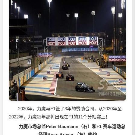
2020年，力魔与F1签了3年的赞助合同，从2020年至
2022年，力魔每年都将出现在F1的11个分站赛上！
力魔市场总监Peter Baumann（右）和F1 赛车运动
总
经理Ross Brawn （左）签约