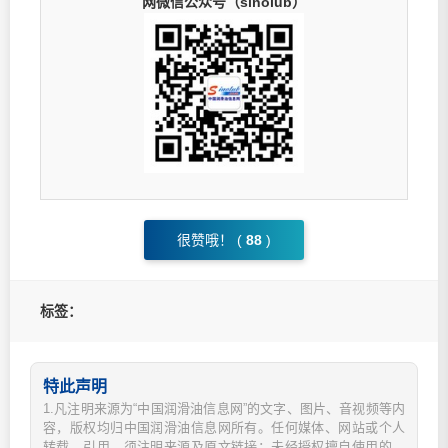
网微信公众号（sinolub）
很赞哦！ (
88
)
标签：
特此声明
1.凡注明来源为“中国润滑油信息网”的文字、图片、音视频等内
容，版权均归中国润滑油信息网所有。任何媒体、网站或个人
转载、引用，须注明来源及原文链接；未经授权擅自使用的，