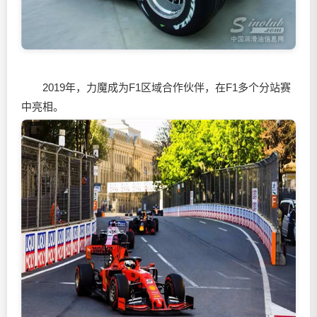
2019年，力魔成为F1区域合作伙伴，在F1多个分站赛
中亮相。