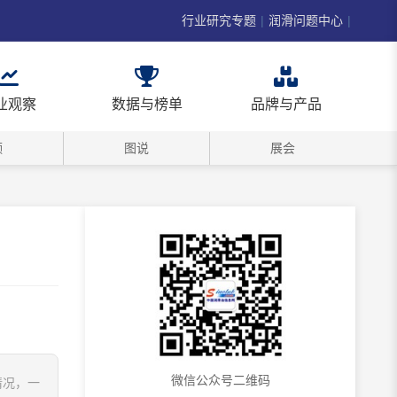
行业研究专题
|
润滑问题中心
|
业观察
数据与榜单
品牌与产品
频
图说
展会
微信公众号二维码
情况，一