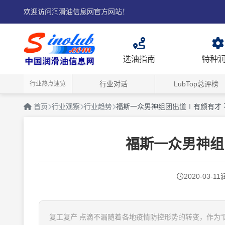
欢迎访问润滑油信息网官方网站！
选油指南
特种
行业对话
LubTop总评榜
行业热点速览
首页
行业观察
行业趋势
福斯一众男神组团出道∣有颜有才 
福斯一众男神组
2020-03-11
复工复产 点滴不漏随着各地疫情防控形势的转变，作为