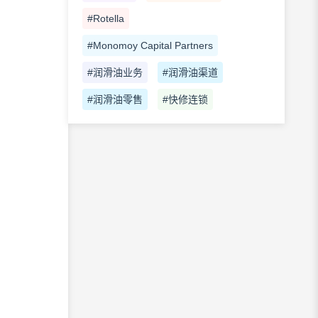
#Rotella
#Monomoy Capital Partners
#润滑油业务
#润滑油渠道
#润滑油零售
#快修连锁