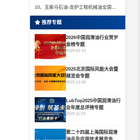
10、玉柴马石油-龙护工程机械油全国招商丨卓越的品质，专业的品牌！
推荐专题
2026中国润滑油行业贺岁
金榜专题
2026-02-15
2025北京国际风能大会暨
展览会专题
2025-12-06
LubTop2025中国润滑油行
业年度总评榜专题
2025-11-03
第二十四届上海国际润滑
油品及应用技术展览会专