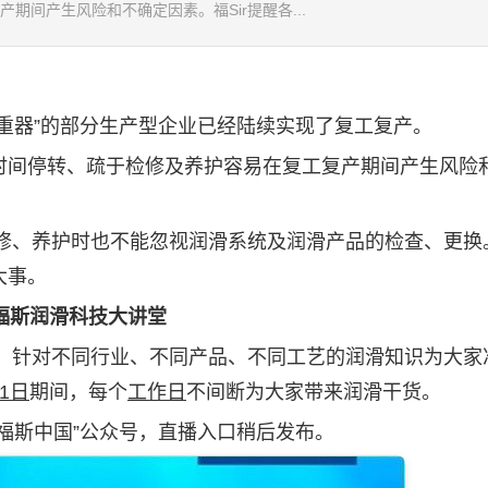
间产生风险和不确定因素。福Sir提醒各...
器”的部分生产型企业已经陆续实现了复工复产。
间停转、疏于检修及养护容易在复工复产期间产生风险
修、养护时也不能忽视润滑系统及润滑产品的检查、更换
大事。
福斯润滑科技大讲堂
，针对不同行业、不同产品、不同工艺的润滑知识为大家
月1日
期间，每个
工作日
不间断为大家带来润滑干货。
斯中国”公众号，直播入口稍后发布。