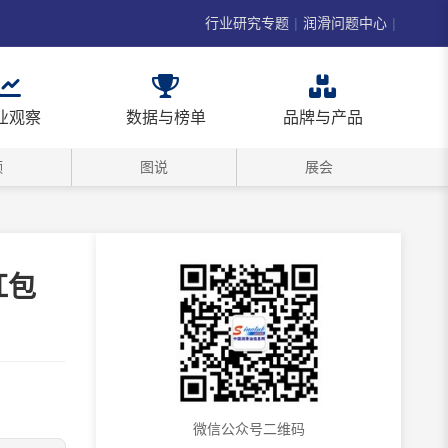
行业研究专题
|
润滑问题中心
|
业观察
数据与榜单
品牌与产品
频
图说
展会
红包
微信公众号二维码