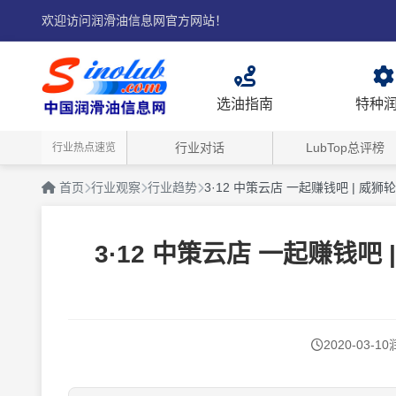
欢迎访问润滑油信息网官方网站！
选油指南
特种
行业对话
LubTop总评榜
行业热点速览
首页
行业观察
行业趋势
3·12 中策云店 一起赚钱吧 | 
3·12 中策云店 一起赚钱
2020-03-10