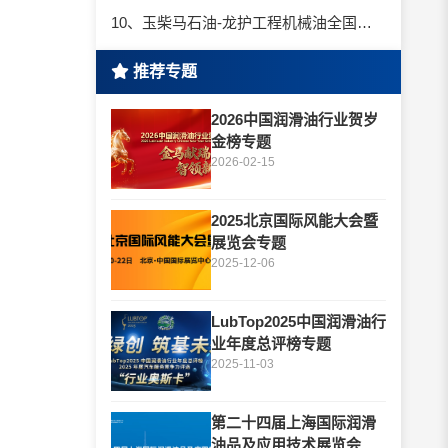
10、玉柴马石油-龙护工程机械油全国招商丨卓越的品质，专业的品牌！
推荐专题
2026中国润滑油行业贺岁
金榜专题
2026-02-15
2025北京国际风能大会暨
展览会专题
2025-12-06
LubTop2025中国润滑油行
业年度总评榜专题
2025-11-03
第二十四届上海国际润滑
油品及应用技术展览会专