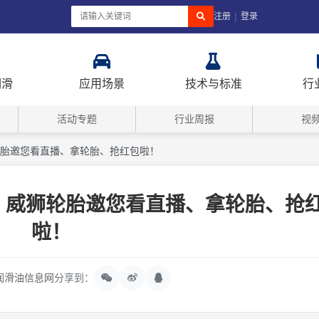
|
注册
登录
润滑
应用场景
技术与标准
行
活动专题
行业周报
视
威狮轮胎邀您看直播、拿轮胎、抢红包啦！
吧 | 威狮轮胎邀您看直播、拿轮胎、抢
啦！
润滑油信息网
分享到：