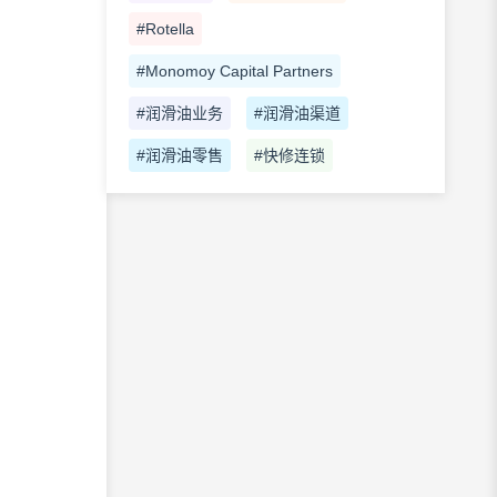
#Rotella
#Monomoy Capital Partners
#润滑油业务
#润滑油渠道
#润滑油零售
#快修连锁