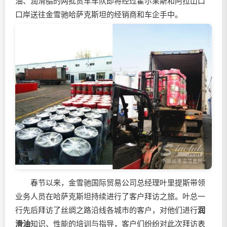
油、润滑脂的两批货车车队即将经过霍尔果斯和阿拉山口
口岸送往金雪驰哈萨克斯坦的经销商和车企手中。
春节以来，金雪驰国际贸易公司总经理叶里提斯带领
业务人员在哈萨克斯坦持续进行了客户拜访之旅。叶总一
行先后拜访了丝绸之路沿线各城市的客户，对他们进行
润
滑油
知识、性能的培训与指导，客户们纷纷对此次拜访表