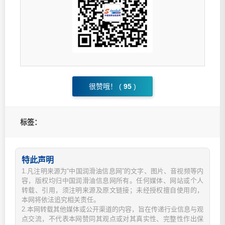
很赞哦！ (
95
)
标签：
特此声明
1.凡注明来源为“中国润滑油信息网”的文字、图片、音视频等内
容，版权均归中国润滑油信息网所有。任何媒体、网站或个人
转载、引用，须注明来源及原文链接；未经授权擅自使用的，
本网将依法追究相关责任。
2.本网转载其他媒体或公开渠道的内容，旨在传递行业信息与观
点交流，不代表本网赞同其观点或对其真实性、完整性作出保