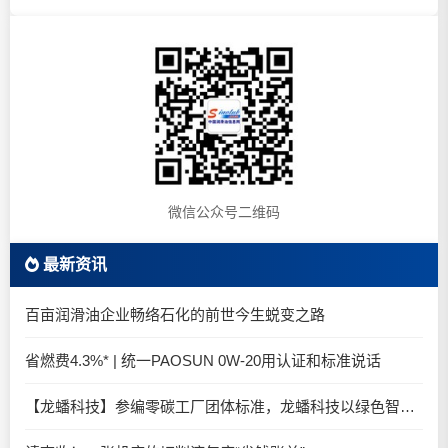
微信公众号二维码
最新资讯
百亩润滑油企业畅络石化的前世今生蜕变之路
省燃费4.3%* | 统一PAOSUN 0W-20用认证和标准说话
【龙蟠科技】参编零碳工厂团体标准，龙蟠科技以绿色智造锚定零碳未来