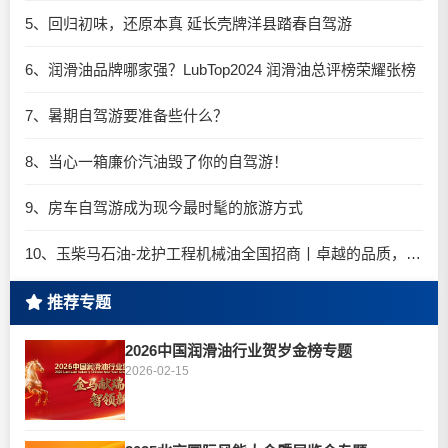
5、回归初味，还原本真 延长壳牌洋县踏春自驾游
6、润滑油品牌哪家强？LubTop2024 润滑油总评榜荣耀张榜
7、暑期自驾游要准备些什么？
8、当心一箱廉价汽油毁了你的自驾游！
9、房车自驾游成为现今最时髦的旅游方式
10、玉柴马石油-龙护工程机械油全国招商丨卓越的品质，专业的品牌！
推荐专题
2026中国润滑油行业贺岁金榜专题
2026-02-15