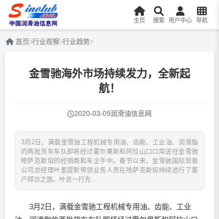
主页
搜索
用户中心
导航
首页
行业观察
行业趋势
金雪驰海外市场持续发力，全新起
航！
2020-03-09
润滑油信息网
3月2日，满载金雪驰工程机械专用油、齿能、工业油、润滑脂
的两批货车车队即将经过霍尔果斯和阿拉山口口岸送往金雪驰
哈萨克斯坦的经销商和车企手中。春节以来，金雪驰国际贸易
公司总经理叶里提斯带领业务人员在哈萨克斯坦持续进行了客
户拜访之旅。叶总一行先...
3月2日，满载金雪驰工程机械专用油、齿能、工业