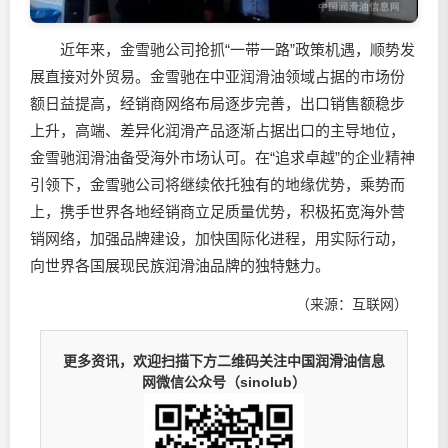
近年来，金雪驰公司抢抓“一带一路”政策机遇，顺势发
展直接对外贸易。金雪驰在中亚
润滑油
领域占据的市场份
额日益提高，经销商网络布局逐步完善，出口销售额稳步
上升，高端、差异化润滑产品逐渐占据出口的主导地位，
金雪驰
润滑油
备受海外市场认可。在“追求卓越”的企业精神
引领下，金雪驰公司将继续依托独有的地缘优势，乘势而
上，携手世界各地经销商立足质量优势，积极拓宽海外营
销网络，加强品牌建设，加快国际化进程，用实际行动，
向世界各国展现民族
润滑油
品牌的独特魅力。
（来源：互联网）
更多资讯，欢迎扫描下方二维码关注中国润滑油信息
网微信公众号（sinolub）