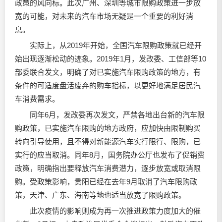
政策的风向标。此次广州、深圳等城市限购政策进一步放
宽的可能，对未来的汽车市场无疑是一个重要的利好消
息。
实际上，从2019年开始，全国汽车限购政策就已经开
始出现逐渐松动的迹象。2019年1月，发改委、工信部等10
部委联合发文，明确了对已实施汽车限购政策的地方，有
条件的可适度盘活废弃的购车指标，以更好地满足居民汽
车消费需求。
同年6月，发改委再次发文，严禁各地出台新的汽车限
购政策，已实施汽车限购的地方政府，应加快由限制购买
转向引导使用，且不得对新能源汽车实行限行、限购，已
实行的应当取消。同年8月，国务院办公厅也发布了促销费
政策，明确指出要释放汽车消费潜力，逐步放宽或取消限
购。受政策影响，贵阳已经在去年9月取消了汽车限购政
策，天津、广东、海南等地也适当放宽了限购政策。
此次疫情的影响则成为再一次推进政策力度加大的催