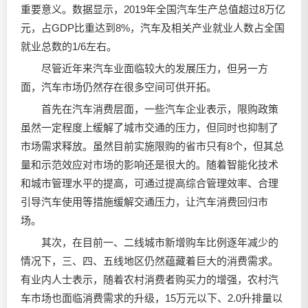
重要意义。数据显示，2019年全国汽车生产总值超过8万亿
元，占GDP比重达到8%，汽车及相关产业就业人数占全国
就业总数的1/6左右。
尽管近年来汽车业面临较大的发展压力，但另一方
面，汽车市场仍然存在很多空间可供开拓。
首先在汽车消费层面，一些汽车企业表示，限购政策
虽然一定程度上缓解了城市交通的压力，但同时也抑制了
市场需求释放。虽然目前实施限购的省市只有8个，但其总
量和示范效应对市场的影响还是很大的。随着智能化技术
和城市管理水平的提高，可通过提高综合管理效率、合理
引导汽车使用等措施缓解交通压力，让汽车消费回归市
场。
其次，在目前一、二线城市新增购车比例逐年减少的
情况下，三、四、五线地区仍然蕴藏着巨大的消费需求。
有业内人士表示，随着农村消费者购买力的增强，农村汽
车市场也面临消费需求的升级，15万元以下、2.0升排量以