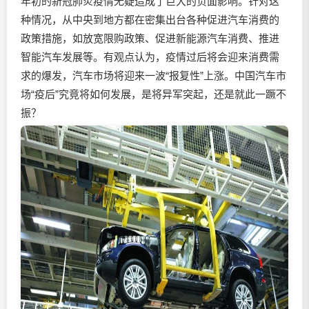
年初的新冠肺炎疫情无疑造成了巨大的负面影响。针对这
种情况，从中央到地方都在密集出台各种促进汽车消费的
政策措施，如放宽限购政策、促进新能源汽车消费、推进
智能汽车发展等。有观点认为，疫情过后将会迎来消费需
求的爆发，汽车市场将迎来一波“报复性”上涨。中国汽车市
场“疫后”究竟将如何发展，是将异军突起，还是就此一蹶不
振？