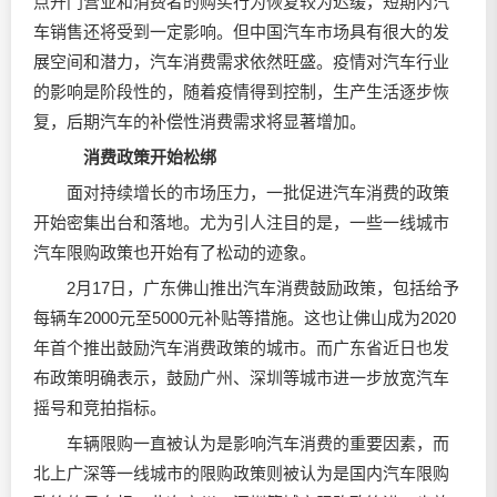
点开门营业和消费者的购买行为恢复较为迟缓，短期内汽
车销售还将受到一定影响。但中国汽车市场具有很大的发
展空间和潜力，汽车消费需求依然旺盛。疫情对汽车行业
的影响是阶段性的，随着疫情得到控制，生产生活逐步恢
复，后期汽车的补偿性消费需求将显著增加。
消费政策开始松绑
面对持续增长的市场压力，一批促进汽车消费的政策
开始密集出台和落地。尤为引人注目的是，一些一线城市
汽车限购政策也开始有了松动的迹象。
2月17日，广东佛山推出汽车消费鼓励政策，包括给予
每辆车2000元至5000元补贴等措施。这也让佛山成为2020
年首个推出鼓励汽车消费政策的城市。而广东省近日也发
布政策明确表示，鼓励广州、深圳等城市进一步放宽汽车
摇号和竞拍指标。
车辆限购一直被认为是影响汽车消费的重要因素，而
北上广深等一线城市的限购政策则被认为是国内汽车限购