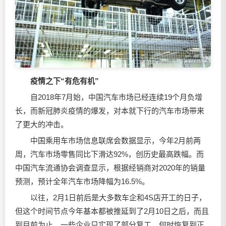
疫情之下“有危有机”
自2018年7月始，中国汽车市场已经连续19个月负增
长，而新冠肺炎疫情的爆发，对本就下行的汽车市场带来
了更大的冲击。
中国乘用车市场信息联席会数据显示，今年2月前两
周，汽车市场零售同比下滑达92%，创历史最高跌幅。而
中国汽车流通协会调查显示，根据经销商对2020年的销量
预测，预计全年汽车市场降幅为16.5%。
以往，2月1日前后是大多数车企和4S店开工的日子，
但这个时间节点今年基本都被推延到了2月10日之后，而且
到目前为止，一些企业只实现了部分复工，何时恢复到正