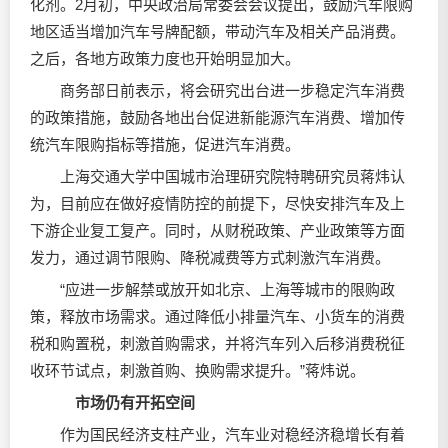
化剂。2月初，中央政治局常委会会议提出，鼓励汽车限购
地区适当增加汽车号牌配额，带动汽车及相关产品消费。
之后，各地方政策力度也开始明显加大。
商务部日前表示，将会研究出台进一步稳定汽车消费
的政策措施，鼓励各地出台促进新能源汽车消费、增加传
统汽车限购指标等措施，促进汽车消费。
上海交通大学中国城市治理研究院特聘研究员蒋炜认
为，目前应在做好疫情防控的前提下，尽快安排汽车及上
下游企业复工复产。同时，从财税政策、产业政策等方面
发力，通过调节限购、降税减费等方式刺激汽车消费。
“应进一步解禁或放开如北京、上海等城市的限购政
策，释放市场需求。通过降低小排量汽车、小货车的消费
税和购置税，刺激首购需求，并将汽车列入后移消费税征
收环节试点，刺激首购、换购需求提升。”蒋炜说。
市场仍有开拓空间
作为国民经济支柱产业，汽车业对稳经济稳增长有着