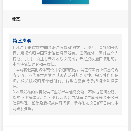
标签：
特此声明
1.凡注明来源为“中国润滑油信息网”的文字、图片、音视频等内
容，版权均归中国润滑油信息网所有。任何媒体、网站或个人
转载、引用，须注明来源及原文链接；未经授权擅自使用的，
本网将依法追究相关责任。
2.本网转载其他媒体或公开渠道的内容，旨在传递行业信息与观
点交流，不代表本网赞同其观点或对其真实性、完整性作出保
证。相关版权归原作者所有，转载方需自行承担相应法律责
任。
3.本网发布的内容仅供行业参考与信息交流，不构成任何投资、
购买或决策建议。部分图片及内容由AI辅助生成或来源于公开
信息整理，如涉及版权或内容问题，请在发布之日起7日内与本
网联系处理。