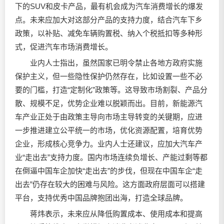
下的SUV和皮卡产品，最有机会成为汽车消费增长的爆发
点。未来应加大对这部分产品的支持力度，结合汽车下乡
政策，以补贴、减免车辆购置税、纳入个税抵扣等多种形
式，促进汽车市场消费增长。
业内人士指出，虽然国家已明令禁止各地方政府实施
保护主义，但一些隐性保护仍然存在，比如设置一些不必
要的门槛，打造“定制化”政策等。这导致市场割裂、产品分
散、规模不足，优势企业难以脱颖而出。目前，新能源汽
车产业正处于由政策主导向市场主导转变的关键期，应进
一步推进建立公平统一的市场，优化资源配置，培育优势
企业，形成核心竞争力。业内人士还建议，应加大汽车产
业“走出去”支持力度。国内市场连续负增长、产能过剩等都
在倒逼中国车企加快“走出去”的步伐，但现在中国车企“走
出去”仍存在较大的困难与风险。这方面政府层面可以搭建
平台，支持优秀中国品牌抱团出海，打造全球品牌。
蒋炜表示，未来应从降低购置成本、使用成本和提高