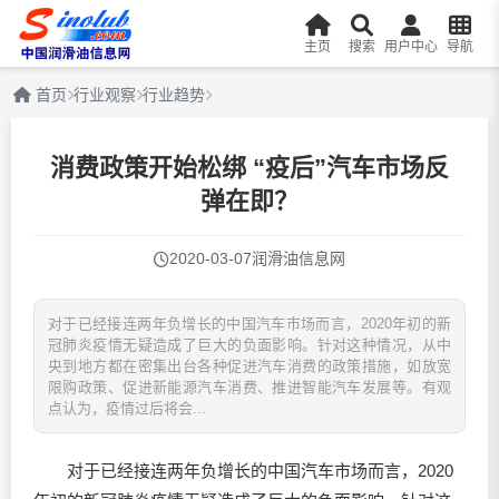
主页
搜索
用户中心
导航
首页
行业观察
行业趋势
消费政策开始松绑 “疫后”汽车市场反
弹在即？
2020-03-07
润滑油信息网
对于已经接连两年负增长的中国汽车市场而言，2020年初的新
冠肺炎疫情无疑造成了巨大的负面影响。针对这种情况，从中
央到地方都在密集出台各种促进汽车消费的政策措施，如放宽
限购政策、促进新能源汽车消费、推进智能汽车发展等。有观
点认为，疫情过后将会...
对于已经接连两年负增长的中国汽车市场而言，2020