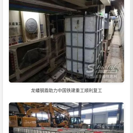
龙蟠钢盾助力中国铁建重工顺利复工