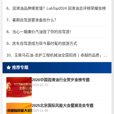
6、润滑油品牌哪家强？LubTop2024 润滑油总评榜荣耀张榜
7、暑期自驾游要准备些什么？
8、当心一箱廉价汽油毁了你的自驾游！
9、房车自驾游成为现今最时髦的旅游方式
10、玉柴马石油-龙护工程机械油全国招商丨卓越的品质，专业的品牌！
推荐专题
2026中国润滑油行业贺岁金榜专题
2026-02-15
2025北京国际风能大会暨展览会专题
2025-12-06