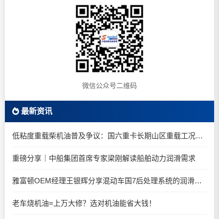
微信公众号二维码
最新资讯
低粘度重载柴机油普及争议：国六重卡长期山区重载工况是否适合0W-20柴油机油？
重磅分享｜中船集团首席专家梁刚解读船舶动力润滑需求
雅富顿OEM经理王银辉分享混动车国7后处理系统的润滑油要求
老车烧机油=上万大修？选对机油能省大钱！