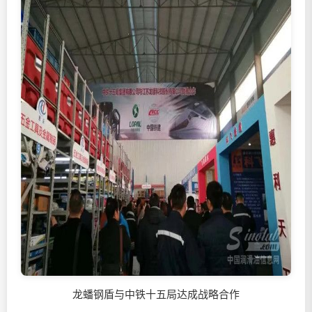
龙蟠钢盾与中铁十五局达成战略合作