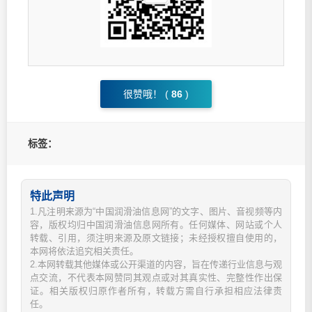
很赞哦！ (
86
)
标签：
特此声明
1.凡注明来源为“中国润滑油信息网”的文字、图片、音视频等内
容，版权均归中国润滑油信息网所有。任何媒体、网站或个人
转载、引用，须注明来源及原文链接；未经授权擅自使用的，
本网将依法追究相关责任。
2.本网转载其他媒体或公开渠道的内容，旨在传递行业信息与观
点交流，不代表本网赞同其观点或对其真实性、完整性作出保
证。相关版权归原作者所有，转载方需自行承担相应法律责
任。