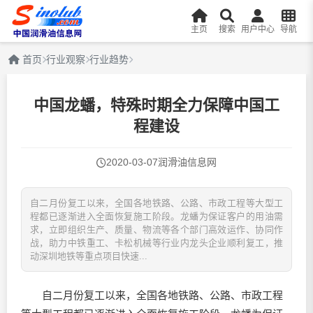
主页
搜索
用户中心
导航
首页
行业观察
行业趋势
中国龙蟠，特殊时期全力保障中国工
程建设
2020-03-07
润滑油信息网
自二月份复工以来，全国各地铁路、公路、市政工程等大型工
程都已逐渐进入全面恢复施工阶段。龙蟠为保证客户的用油需
求，立即组织生产、质量、物流等各个部门高效运作、协同作
战，助力中铁重工、卡松机械等行业内龙头企业顺利复工，推
动深圳地铁等重点项目快速...
自二月份复工以来，全国各地铁路、公路、市政工程