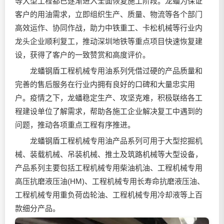
等大型工程都已逐渐进入全面恢复施工阶段。龙蟠为保证
客户的用油需求，立即组织生产、质量、物流等各个部门
高效运作、协同作战，助力中铁重工、卡松机械等行业内
龙头企业顺利复工，推动深圳地铁等重点项目快速恢复建
设，获得了客户的一致赞赏和高度评价。
龙蟠钢盾工程机械专用油系列凭借过硬的产品质量和
完善的售后服务在行业内拥有良好的口碑和大量忠实用
户。疫情之下，龙蟠稳定生产、攻坚克难，积极联络各工
程建设单位了解需求，帮助各施工企业解决复工中遇到的
问题，推动各项重点工程有序推进。
龙蟠钢盾工程机械专用油产品系列可用于大型挖掘机
械、装载机械、吊装机械、推土及筑路机械等大型设备，
产品系列主要包括工程机械专用柴油机油、工程机械专用
高压抗磨液压油(HM)、工程机械专用长寿命抗磨液压油、
工程机械专用重负荷齿轮油、工程机械专用冷却液等上百
款细分产品。