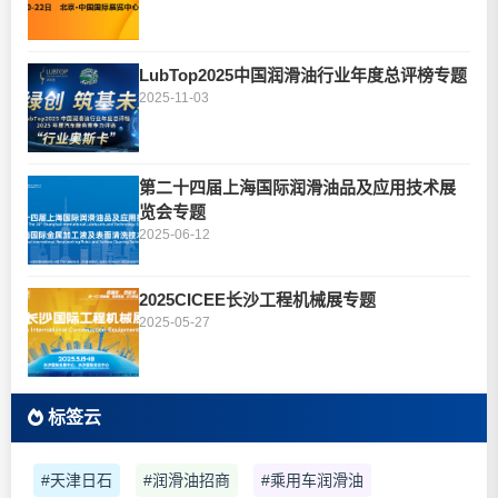
LubTop2025中国润滑油行业年度总评榜专题
2025-11-03
第二十四届上海国际润滑油品及应用技术展
览会专题
2025-06-12
2025CICEE长沙工程机械展专题
2025-05-27
标签云
#天津日石
#润滑油招商
#乘用车润滑油