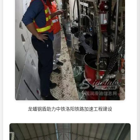
龙蟠钢盾助力中铁洛阳铁路加速工程建设