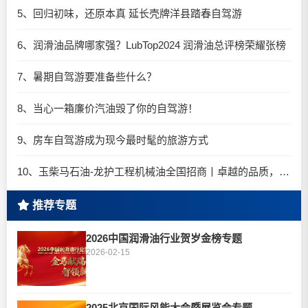
5、回归初味，还原本真 延长壳牌洋县踏春自驾游
6、润滑油品牌哪家强？LubTop2024 润滑油总评榜荣耀张榜
7、暑期自驾游要准备些什么？
8、当心一箱廉价汽油毁了你的自驾游！
9、房车自驾游成为现今最时髦的旅游方式
10、玉柴马石油-龙护工程机械油全国招商丨卓越的品质，专业的品牌！
推荐专题
2026中国润滑油行业贺岁金榜专题
2026-02-15
2025北京国际风能大会暨展览会专题