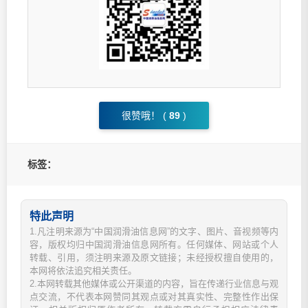
很赞哦！ (
89
)
标签：
特此声明
1.凡注明来源为“中国润滑油信息网”的文字、图片、音视频等内
容，版权均归中国润滑油信息网所有。任何媒体、网站或个人
转载、引用，须注明来源及原文链接；未经授权擅自使用的，
本网将依法追究相关责任。
2.本网转载其他媒体或公开渠道的内容，旨在传递行业信息与观
点交流，不代表本网赞同其观点或对其真实性、完整性作出保