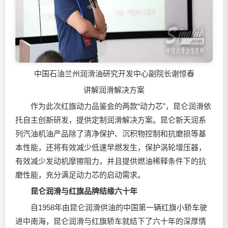
中国石油兰州润滑油研究开发中心副院长谢惊春
讲解润滑解决方案
作为此次红旗动力品鉴会的两款“动力芯”，昆仑润滑依
托自主创新研发，提供定制润滑解决方案。昆仑新天润系
列汽油机油产品除了清净保护、沉积物控制和抗磨损等基
本性能，还将有效减少低速早燃发生，保护涡轮增压器，
有效减少发动机摩擦阻力，并且提供燃油稀释条件下的抗
磨性能，充分满足动力芯的启动需求。
昆仑润滑与红旗品牌结缘六十年
自1958年由昆仑润滑供油的中国第一辆红旗小轿车驶
进中南海，昆仑润滑与红旗轿车就结下了六十年的深厚情