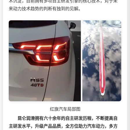
术沉淀，目前拥有多项自主研发引擎的核心技术，对于未
来动力技术趋势的判断有独到的见解。
红旗汽车局部图
昆仑润滑拥有六十余年的
自主研发历程，不断提高自
主研发水平，升级产品品质，全方位助力汽车动力，多方