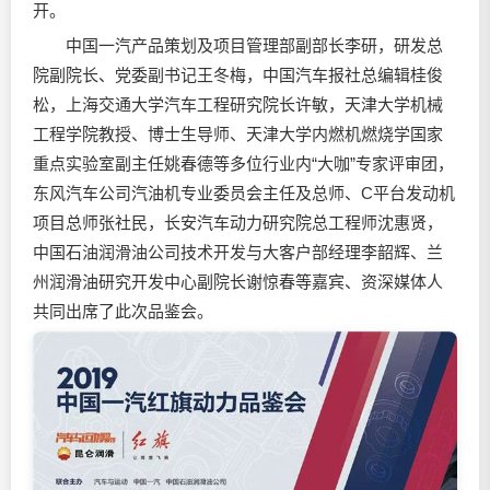
开。
中国一汽产品策划及项目管理部副部长李研，研发总
院副院长、党委副书记王冬梅，中国汽车报社总编辑桂俊
松，上海交通大学汽车工程研究院长许敏，天津大学机械
工程学院教授、博士生导师、天津大学内燃机燃烧学国家
重点实验室副主任姚春德等多位行业内“大咖”专家评审团，
东风汽车公司汽油机专业委员会主任及总师、C平台发动机
项目总师张社民，长安汽车动力研究院总工程师沈惠贤，
中国石油
润滑油
公司技术开发与大客户部经理李韶辉、兰
州
润滑油
研究开发中心副院长谢惊春等嘉宾、资深媒体人
共同出席了此次品鉴会。