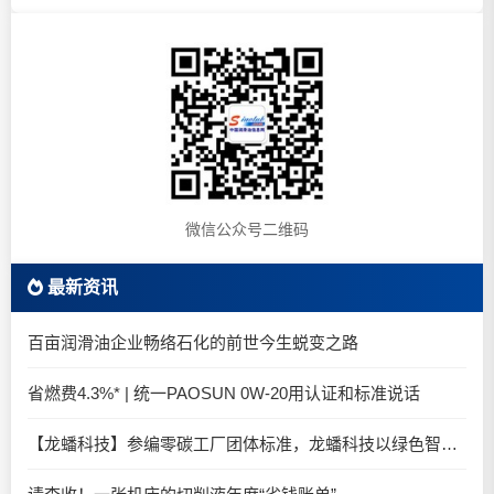
微信公众号二维码
最新资讯
百亩润滑油企业畅络石化的前世今生蜕变之路
省燃费4.3%* | 统一PAOSUN 0W-20用认证和标准说话
【龙蟠科技】参编零碳工厂团体标准，龙蟠科技以绿色智造锚定零碳未来