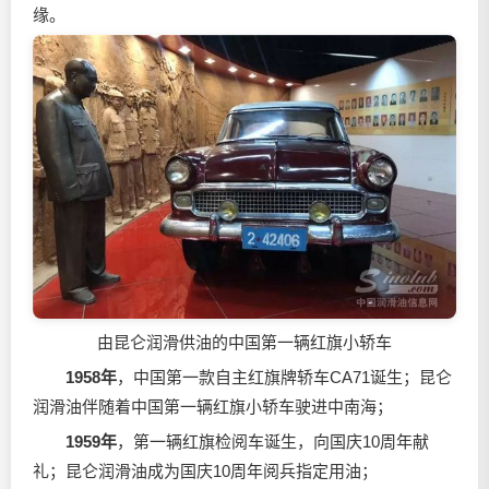
缘。
由昆仑润滑供油的中国第一辆红旗小轿车
1958年
，中国第一款自主红旗牌轿车CA71诞生；昆仑
润滑油伴随着中国第一辆红旗小轿车驶进中南海；
1959年
，第一辆红旗检阅车诞生，向国庆10周年献
礼；昆仑润滑油成为国庆10周年阅兵指定用油；