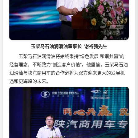
玉柴马石油润滑油董事长 谢裕强先生
玉柴马石油润滑油将始终秉持“绿色发展 和谐共赢”的
经营理念，不断致力“创造客户价值”。他坚信，玉柴马石油
润滑油与陕汽商用车的合作必将为双方迎来更大的发展机
遇和更辉煌的未来。