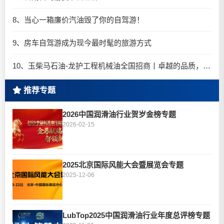
8、当心一箱廉价汽油毁了你的自驾游！
9、房车自驾游成为现今最时髦的旅游方式
10、玉柴马石油-龙护工程机械油全国招商丨卓越的品质，专业的品牌！
推荐专题
2026中国润滑油行业贺岁金榜专题
2026-02-15
2025北京国际风能大会暨展览会专题
2025-12-06
LubTop2025中国润滑油行业年度总评榜专题