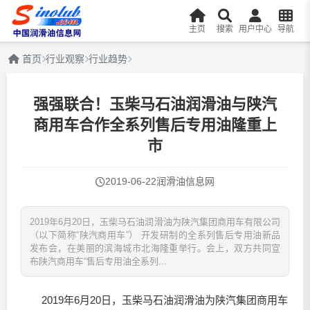
主页
搜索
用户中心
导航
首页
行业观察
行业趋势
强强联合！玉柴马石油润滑油与陕汽
商用车合作全系列售后专用油隆重上
市
2019-06-22
润滑油信息网
2019年6月20日，玉柴马石油润滑油为陕汽集团商用车有限公司
（以下简称“陕汽商用车”） 开发研制的全系列售后专用油新品
发布会，在美丽的滨海城市北海隆重举行。会上，双方共同宣
布陕汽商用车“售后专用油全系列...
2019年6月20日，玉柴马石油
润滑油
为陕汽集团商用车