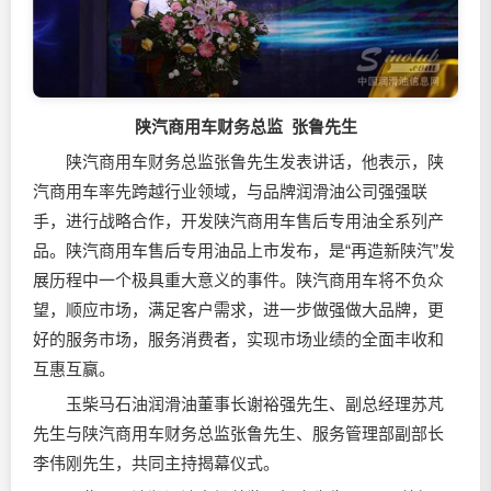
陕汽商用车财务总监 张鲁先生
陕汽商用车财务总监张鲁先生发表讲话，他表示，陕
汽商用车率先跨越行业领域，与品牌润滑油公司强强联
手，进行战略合作，开发陕汽商用车售后专用油全系列产
品。陕汽商用车售后专用油品上市发布，是“再造新陕汽”发
展历程中一个极具重大意义的事件。陕汽商用车将不负众
望，顺应市场，满足客户需求，进一步做强做大品牌，更
好的服务市场，服务消费者，实现市场业绩的全面丰收和
互惠互赢。
玉柴马石油润滑油董事长谢裕强先生、副总经理苏芃
先生与陕汽商用车财务总监张鲁先生、服务管理部副部长
李伟刚先生，共同主持揭幕仪式。