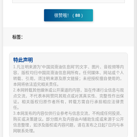
很赞哦！ (
88
)
标签：
特此声明
1.凡注明来源为“中国润滑油信息网”的文字、图片、音视频等内
容，版权均归中国润滑油信息网所有。任何媒体、网站或个人
转载、引用，须注明来源及原文链接；未经授权擅自使用的，
本网将依法追究相关责任。
2.本网转载其他媒体或公开渠道的内容，旨在传递行业信息与观
点交流，不代表本网赞同其观点或对其真实性、完整性作出保
证。相关版权归原作者所有，转载方需自行承担相应法律责
任。
3.本网发布的内容仅供行业参考与信息交流，不构成任何投资、
购买或决策建议。部分图片及内容由AI辅助生成或来源于公开
信息整理，如涉及版权或内容问题，请在发布之日起7日内与本
网联系处理。