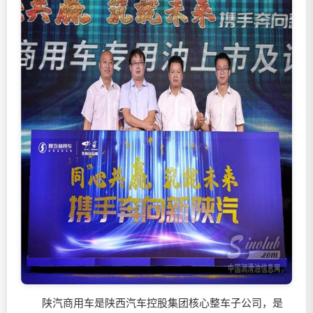
陕汽商用车是陕西汽车控股集团核心整车子公司，是