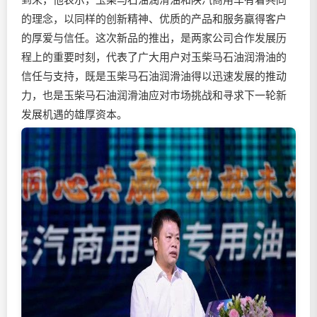
的理念，以同样的创新精神、优质的产品和服务赢得客户
的厚爱与信任。这次新品的推出，是两家公司合作发展历
程上的重要时刻，代表了广大用户对玉柴马石油
润滑油
的
信任与支持，既是玉柴马石油
润滑油
得以迅速发展的推动
力，也是玉柴马石油
润滑油
应对市场挑战和寻求下一轮新
发展机遇的雄厚资本。