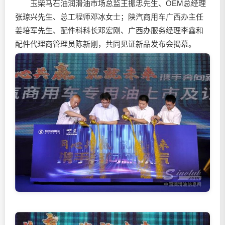
玉柴马石油润滑油市场总监王振忠先生、OEM总经理
张琼兴先生、总工程师邓冰女士；陕汽商用车广西办主任
姜培军先生、配件科科长邓宏刚、广西办服务经理李鑫和
配件代理商管理员陈新刚，共同见证新品发布会揭幕。