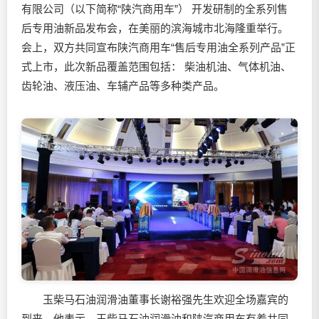
有限公司（以下简称“陕汽商用车”） 开发研制的全系列售
后专用油新品发布会，在美丽的滨海城市北海隆重举行。
会上，双方共同宣布陕汽商用车“售后专用油全系列产品”正
式上市，此次新品覆盖范围包括： 柴油机油、气体机油、
齿轮油、液压油、车辅产品等多种类产品。
玉柴马石油
润滑油
董事长谢裕强先生欢迎全场嘉宾的
到来，他表示，玉柴马石油
润滑油
和陕汽商用车有着共同