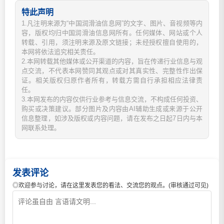
特此声明
1.凡注明来源为“中国润滑油信息网”的文字、图片、音视频等内
容，版权均归中国润滑油信息网所有。任何媒体、网站或个人
转载、引用，须注明来源及原文链接；未经授权擅自使用的，
本网将依法追究相关责任。
2.本网转载其他媒体或公开渠道的内容，旨在传递行业信息与观
点交流，不代表本网赞同其观点或对其真实性、完整性作出保
证。相关版权归原作者所有，转载方需自行承担相应法律责
任。
3.本网发布的内容仅供行业参考与信息交流，不构成任何投资、
购买或决策建议。部分图片及内容由AI辅助生成或来源于公开
信息整理，如涉及版权或内容问题，请在发布之日起7日内与本
网联系处理。
发表评论
◎欢迎参与讨论，请在这里发表您的看法、交流您的观点。(审核通过可见)