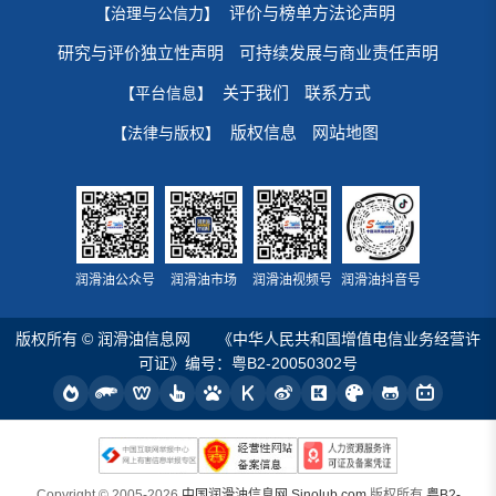
评价与榜单方法论声明
【治理与公信力】
研究与评价独立性声明
可持续发展与商业责任声明
关于我们
联系方式
【平台信息】
版权信息
网站地图
【法律与版权】
润滑油公众号
润滑油市场
润滑油视频号
润滑油抖音号
版权所有 © 润滑油信息网
《中华人民共和国增值电信业务经营许
可证》编号：粤B2-20050302号
Copyright © 2005-2026
中国润滑油信息网 Sinolub.com
版权所有
粤B2-