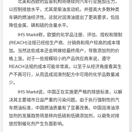
北美和西欧的监管机构将继续向汽车行业施加压力，
以控制排放水平，尤其是柴油发动机，并提高大多数种类
车辆的燃油经济性。这就对润滑油提出了更高要求，包括
降低金属、磷和硫的含量水平。
IHS Markit称，欧盟的化学品注册、评估、授权和限制
(REACH)法规已经给生产商、分销商和用户较高的成本增
加。当然这些成本还会转嫁给最终用户，导致添加剂的价
格上涨。对于一些规模较小的产品供应商来说，遵守
REACH法规的成本可能非常高，以至于从经济角度看其生
产不再可行，从而造成润滑剂配方中可用的化学品数量减
少。
IHS Markit说，中国正在实施更严格的排放标准，以解
决其主要城市日益严重的污染问题。由于执行强制性的汽
车燃油标准，中国燃油质量有了显著改善。中国润滑油添
加剂的发展趋势将是转向低硫和低磷添加剂，以避免对排
放控制催化剂产生负面影响。