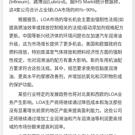
(Infineum)、路博润(Lubrizol)。据IHS Markit统计数据称，
这4家公司合计占全球LOA市场的85%~90%。
根据报告，LOA市场的增长机会主要由强制性法规(如
提高燃油效率或排放控制相关的法规)驱动添加剂规格配方
更新。中国等新兴经济体的环境问题也在加速汽车润滑油
升级，这为市场增长提供了更多机会。美国和欧盟政府在
燃料排放，特别是温室气体排放和燃料经济性方面的强制
性规定，也对润滑油的配方有重大影响。新的车用机油配
方要求符合这些法规。其中，规范要求使用低黏度润滑
油、更高水平的摩擦改善剂，并增加抗氧化和沉积物形成
的保护功能。
某些行业特定的发展趋势也将对北美和西欧的LOA业
务产生影响。LOA生产商将继续通过降低成本和淘汰那些
没有显著增长前景的地区产能来提高盈利能力。这些公司
还将继续通过增加工业润滑油和汽车润滑油等利润更高领
域的市场份额来提高利润率。