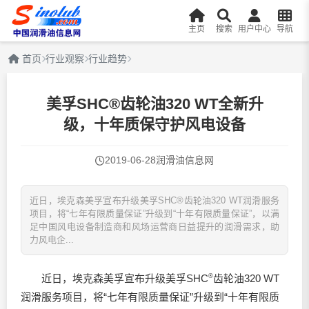
主页
搜索
用户中心
导航
首页
行业观察
行业趋势
美孚SHC®齿轮油320 WT全新升
级，十年质保守护风电设备
2019-06-28
润滑油信息网
近日，埃克森美孚宣布升级美孚SHC®齿轮油320 WT润滑服务
项目，将“七年有限质量保证”升级到“十年有限质量保证”，以满
足中国风电设备制造商和风场运营商日益提升的润滑需求，助
力风电企...
近日，埃克森美孚宣布升级美孚SHC
®
齿轮油320 WT
润滑服务项目，将“七年有限质量保证”升级到“十年有限质