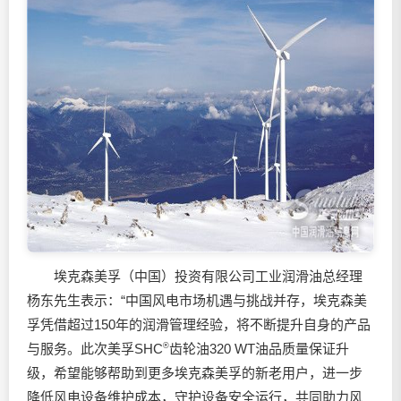
埃克森美孚（中国）投资有限公司工业
润滑油
总经理
杨东先生表示：“中国风电市场机遇与挑战并存，埃克森美
孚凭借超过150年的润滑管理经验，将不断提升自身的产品
与服务。此次美孚SHC
®
齿轮油320 WT油品质量保证升
级，希望能够帮助到更多埃克森美孚的新老用户，进一步
降低风电设备维护成本，守护设备安全运行，共同助力风