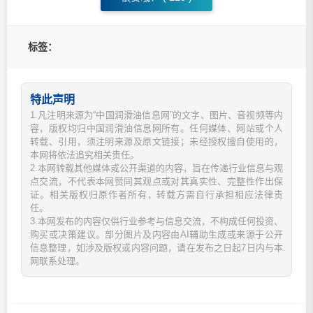
标签：
特此声明
1.凡注明来源为“中国润滑油信息网”的文字、图片、音视频等内
容，版权均归中国润滑油信息网所有。任何媒体、网站或个人
转载、引用，须注明来源及原文链接；未经授权擅自使用的，
本网将依法追究相关责任。
2.本网转载其他媒体或公开渠道的内容，旨在传递行业信息与观
点交流，不代表本网赞同其观点或对其真实性、完整性作出保
证。相关版权归原作者所有，转载方需自行承担相应法律责
任。
3.本网发布的内容仅供行业参考与信息交流，不构成任何投资、
购买或决策建议。部分图片及内容由AI辅助生成或来源于公开
信息整理，如涉及版权或内容问题，请在发布之日起7日内与本
网联系处理。