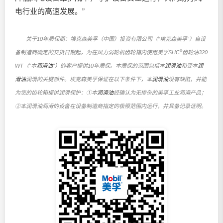
电行业的高速发展。”
关于10年质保期：埃克森美孚（中国）投资有限公司（“埃克森美孚”）自设
®
备制造商确定的交货日期起，为在风力涡轮机齿轮箱内使用美孚SHC
齿轮油320
WT（“本
润滑油
”）的客户提供10年质保。本质保的范围包括本
润滑油
和受本
润
滑油
润滑的关键部件。埃克森美孚保证在以下条件下，本
润滑油
没有缺陷，并能
为您的齿轮箱提供润滑保护：①本
润滑油
经确认为无掺杂的美孚工业润滑产品；
②本润滑油润滑的设备在设备制造商指定的极限范围内运行，并具备记录证明。