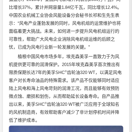
比增长37%，累计并网容量1.84亿千瓦，同比增长12.4%。
中国农业机械工业协会风能设备分会秘书长祁和生先生表
示：“风电产业蓬勃发展的同时，风电机组的运营维护也将
面临着更大挑战。未来，如何进一步提升风电机组运行的
可靠性，帮助广大风电企业消除风电机组运维的后顾之
忧，已成为风电行业新一轮发展的关键。”
植根中国风电市场多年，埃克森美孚一直致力于为风
机提供更可靠的润滑保护。2015年埃克森美孚首次推出有
限质保期长达7年的美孚SHC
®
齿轮油320 WT，以满足风电
客户对长寿命油品的特殊需求。该产品不仅能够同时适应
陆上风电和海上风电苛刻的润滑工况，而且能够有效预防
微点蚀、磨损和划伤，从而帮助延长设备寿命。自产品推
出以来，美孚SHC
®
齿轮油320 WT被广泛应用于全球知名
的风机制造商，有效帮助客户减少了非计划停机时间并降
低了维护成本。