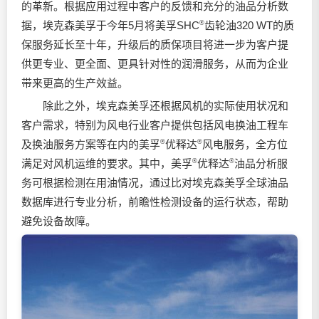
的革新。根据应用过程中客户的反馈和充分的油品分析数
据，埃克森美孚于今年5月将美孚SHC
®
齿轮油320 WT的质
保服务延长至十年，升级后的质保项目将进一步为客户提
供更专业、更全面、更具针对性的润滑服务，从而为企业
带来更高的生产效益。
除此之外，埃克森美孚还根据风机的实际使用状况和
客户需求，特别为风电行业客户提供包括风电换油工程车
及换油服务方案等在内的美孚
®
优释达
®
风电服务，全方位
满足对风机运维的要求。其中，美孚
®
优释达
®
油品分析服
务可根据检测在用油情况，通过比对埃克森美孚全球油品
数据库进行专业分析，前瞻性检测设备的运行状态，帮助
避免设备故障。