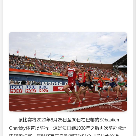
该比赛将2020年8月25日至30日在巴黎的Sébastien
Charléty体育场举行。这是法国继1938年之后再次举办欧洲