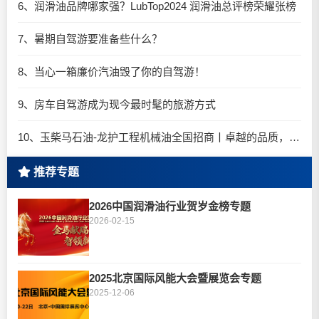
6、润滑油品牌哪家强？LubTop2024 润滑油总评榜荣耀张榜
7、暑期自驾游要准备些什么？
8、当心一箱廉价汽油毁了你的自驾游！
9、房车自驾游成为现今最时髦的旅游方式
10、玉柴马石油-龙护工程机械油全国招商丨卓越的品质，专业的品牌！
推荐专题
2026中国润滑油行业贺岁金榜专题
2026-02-15
2025北京国际风能大会暨展览会专题
2025-12-06