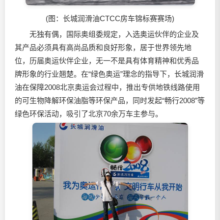
(图：长城润滑油CTCC房车锦标赛赛场)
无独有偶，国际奥组委规定，入选奥运伙伴的企业及
其产品必须具有高尚品质和良好形象，居于世界领先地
位，历届奥运伙伴企业，无一不是具有体育精神和优秀品
牌形象的行业翘楚。在“绿色奥运”理念的指导下，长城润滑
油在保障2008北京奥运会过程中，推出专供地铁线路使用
的可生物降解环保油脂等环保产品，同时发起“畅行2008”等
绿色环保活动，吸引了北京70余万车主参与。