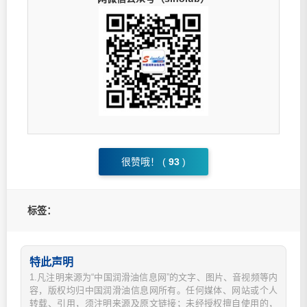
很赞哦！ (
93
)
标签：
特此声明
1.凡注明来源为“中国润滑油信息网”的文字、图片、音视频等内
容，版权均归中国润滑油信息网所有。任何媒体、网站或个人
转载、引用，须注明来源及原文链接；未经授权擅自使用的，