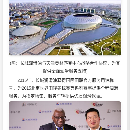
(图：长城润滑油与天津奥林匹克中心战略合作协议，为其
提供全面润滑服务支持)
2015年，长城润滑油获得国际田联官方服务用油称
号，为2015北京世界田径锦标赛等系列赛事提供全程润滑
服务，为指定场馆、服务车辆提供优质润滑保障。