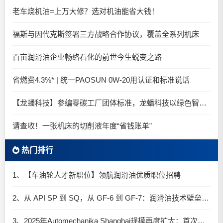
老车烧机油=上万大修？选对机油能省大钱！
福斯与因代克斯签署三方战略合作协议，覆盖全系列机床
百亩润滑油企业畅络石化的前世今生蜕变之路
省燃费4.3%* | 统一PAOSUN 0W-20用认证和标准说话
【龙蟠科技】参编零碳工厂团体标准，龙蟠科技以绿色智造锚定零碳未来
请查收！一张机床的切削液年度“省钱账单”
热门排行
1、【车油轮人才新职位】领航润滑油优质职位招聘
2、从 API SP 到 SQ，从 GF-6 到 GF-7：润滑油技术壁垒再升高，你准备好了吗？
3、2025年Automechanika Shanghai规模再度扩大：首次启用国家会展中心（上海）全部15个展馆