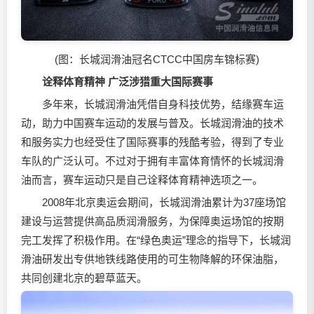
(图：长城润滑油冠名CTCC中国房车锦标赛)
诠释体育精神 广泛涉猎重大国际赛事
多年来，长城润滑油凭借自身科技优势，结缘赛车运
动，助力中国赛车运动的发展与普及。长城润滑油的技术
和服务实力也经受住了国际赛事的残酷考验，得到了专业
车队的广泛认可。不过对于拥有丰富体育情怀的长城润滑
油而言，赛车运动只是自己诠释体育精神选项之一。
2008年北京奥运会期间，长城润滑油累计为37座场馆
建设与运营提供高品质润滑服务，为保障奥运场馆的按期
完工发挥了积极作用。在“绿色奥运”理念的指导下，长城润
滑油研发出专供地铁线路使用的可生物降解的环保油脂，
共同创建北京的碧草蓝天。