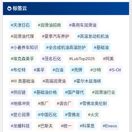
标签云
#天津日石
#润滑油招商
#乘用车润滑油
#润滑油代理
#夏季汽车养护
#高温发动机机油
#小暑养车知识
#全合成机油高温防护
#基础油
#埃克森美孚
#茂名石化
#LubTop2025
#阿美
#布伦特
#美孚
#白油
#壳牌
#沙特
#S-Oil
#III 类基础油
#高端润滑油
#霍尔木兹海峡
#供应链
#基础油价格
#国产替代
#润滑油行业
#地缘冲突
#炼厂
#调合厂
#雪佛龙奥伦耐
#昆仑润滑
#中国石化
#雪佛龙
#火灾
#龙蟠科技
#巴斯夫
#统一
#科莱恩
#Eneos