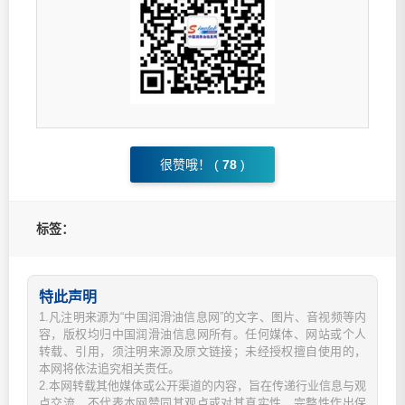
很赞哦！ (
78
)
标签：
特此声明
1.凡注明来源为“中国润滑油信息网”的文字、图片、音视频等内
容，版权均归中国润滑油信息网所有。任何媒体、网站或个人
转载、引用，须注明来源及原文链接；未经授权擅自使用的，
本网将依法追究相关责任。
2.本网转载其他媒体或公开渠道的内容，旨在传递行业信息与观
点交流，不代表本网赞同其观点或对其真实性、完整性作出保