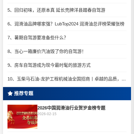
5、回归初味，还原本真 延长壳牌洋县踏春自驾游
6、润滑油品牌哪家强？LubTop2024 润滑油总评榜荣耀张榜
7、暑期自驾游要准备些什么？
8、当心一箱廉价汽油毁了你的自驾游！
9、房车自驾游成为现今最时髦的旅游方式
10、玉柴马石油-龙护工程机械油全国招商丨卓越的品质，专业的品牌！
推荐专题
2026中国润滑油行业贺岁金榜专题
2026-02-15