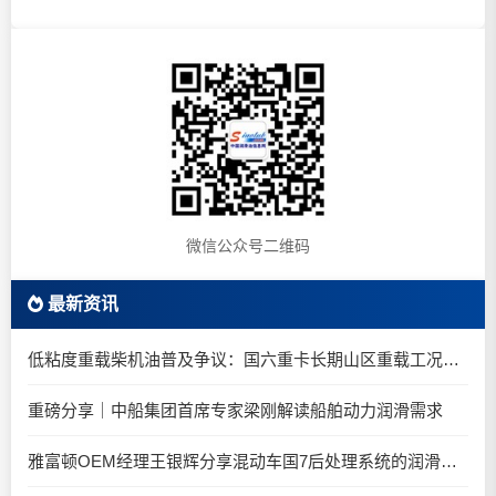
微信公众号二维码
最新资讯
低粘度重载柴机油普及争议：国六重卡长期山区重载工况是否适合0W-20柴油机油？
重磅分享｜中船集团首席专家梁刚解读船舶动力润滑需求
雅富顿OEM经理王银辉分享混动车国7后处理系统的润滑油要求