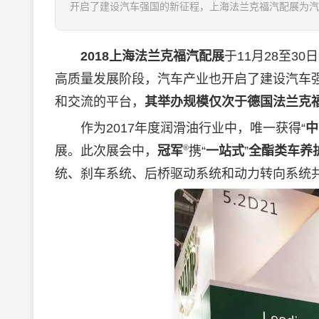
开启了建设汽车强国的新征程，上海法兰克福汽配展为汽
2018上海法兰克福汽配展
于11月28至
高质量发展阶段，汽车产业也开启了建设汽车
和交流的平台，
其举办规模仅次于德国法兰克
作为2017年度
润滑油
行业中，唯一获得“
中
®
展。此次展会中，
冠军
携“
一站式
”
全酯类车养
统、刹车系统、后桥驱动系统和动力转向系统