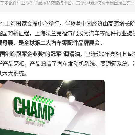
车零配件行业提供了展示和交流的平台，其举办规模仅次于德国法兰克...
30日在上海国家会展中心举行。伴随着中国经济由高速增长
强国的新征程，上海法兰克福汽配展为汽车零配件行业提
福母展
，
是全球第二大汽车零配件品牌展会
。
®
国制造冠军企业奖
”的
冠军
润滑油
，已连续6年亮相上海
护
产品亮相，产品涵盖了汽车发动机系统、变速箱系统、
共六大系统。