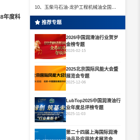
10、玉柴马石油-龙护工程机械油全国招商丨卓越的品质，专业的品牌！
018年度科
推荐专题
2026中国润滑油行业贺岁
金榜专题
2026-02-15
2025北京国际风能大会暨
展览会专题
2025-12-06
LubTop2025中国润滑油行
业年度总评榜专题
2025-11-03
第二十四届上海国际润滑
油品及应用技术展览会专