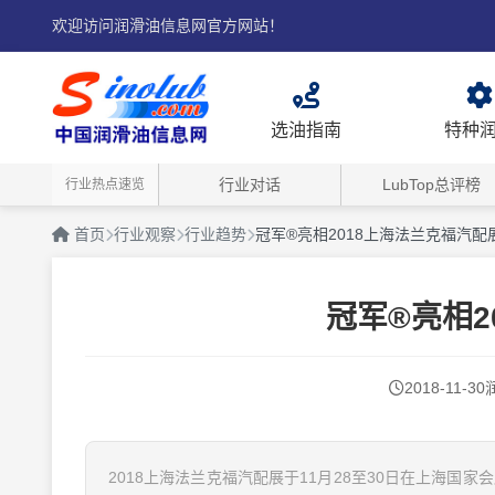
欢迎访问润滑油信息网官方网站！
选油指南
特种
行业对话
LubTop总评榜
行业热点速览
首页
行业观察
行业趋势
冠军®亮相2018上海法兰克福汽配
冠军®亮相2
2018-11-30
2018上海法兰克福汽配展于11月28至30日在上海