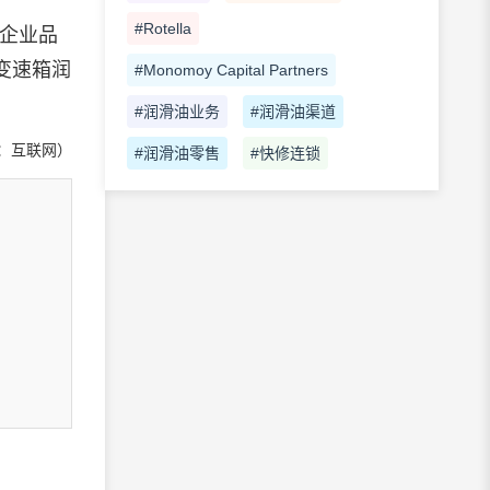
#Rotella
企业品
变速箱
润
#Monomoy Capital Partners
#润滑油业务
#润滑油渠道
：互联网）
#润滑油零售
#快修连锁