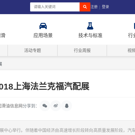
|
注册
登录
润滑
应用场景
技术与标准
行
活动专题
行业周报
视
展
018上海法兰克福汽配展
润滑油信息网
分享到：
国家会展中心举行。伴随着中国经济由高速增长阶段转向高质量发展阶段，汽