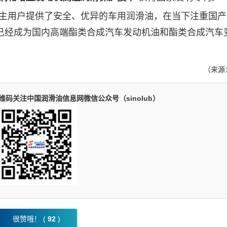
主用户提供了安全、优异的车用
润滑油
，在当下注重国产
已经成为国内高端酯类合成汽车发动机油和酯类合成汽车
（来源
码关注中国润滑油信息网微信公众号（sinolub）
很赞哦！ (
92
)