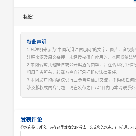
标签：
特此声明
1.凡注明来源为“中国润滑油信息网”的文字、图片、音
注明来源及原文链接；未经授权擅自使用的，本网将依法
2.本网转载其他媒体或公开渠道的内容，旨在传递行业
归原作者所有，转载方需自行承担相应法律责任。
3.本网发布的内容仅供行业参考与信息交流，不构成任何
涉及版权或内容问题，请在发布之日起7日内与本网联系处
发表评论
◎欢迎参与讨论，请在这里发表您的看法、交流您的观点。(审核通过可见