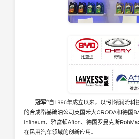
®
冠军
自1996年成立以来，以“引领润滑
的合成酯基础油公司英国禾大CRODA和德国B
Infineum、雅富顿Afton、德国罗曼克斯
在民用汽车领域的创新应用。