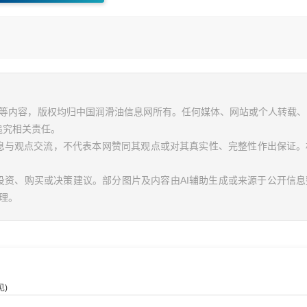
视频等内容，版权均归中国润滑油信息网所有。任何媒体、网站或个人转载
追究相关责任。
信息与观点交流，不代表本网赞同其观点或对其真实性、完整性作出保证。
投资、购买或决策建议。部分图片及内容由AI辅助生成或来源于公开信
理。
)