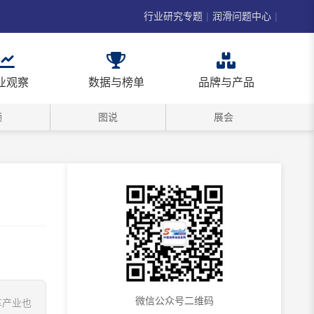
行业研究专题
|
润滑问题中心
|
业观察
数据与榜单
品牌与产品
频
图说
展会
微信公众号二维码
车产业也