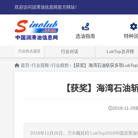
欢迎访问润滑油信息网官方网站！
选油指南
特种
行业对话
LubTop总评榜
行业热点速览
首页
行业观察
行业趋势
【获奖】海湾石油斩获多项LubTop
【获奖】海湾石油斩获
2018-11-29
2018年11月26日，万众瞩目的“LubTop2018