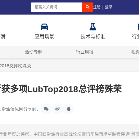
|
注册
登录
润滑
应用场景
技术与标准
行
活动专题
行业周报
视
2018总评榜殊荣
多项LubTop2018总评榜殊荣
润滑油信息网
分享到：
中国润滑油行业年度总评榜、中国润滑油行业高峰论坛暨汽车后市场卓越者评选”颁