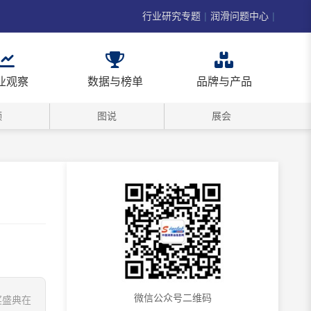
行业研究专题
|
润滑问题中心
|
业观察
数据与榜单
品牌与产品
频
图说
展会
微信公众号二维码
奖盛典在