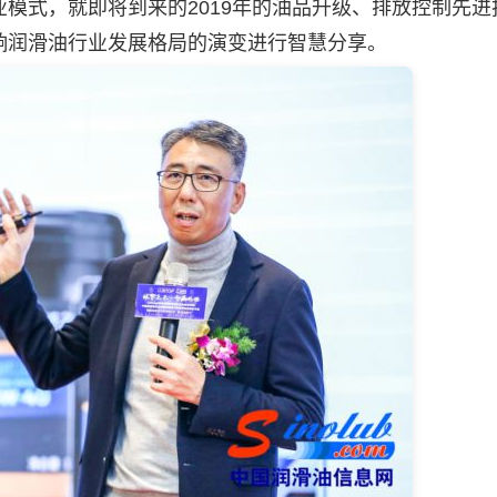
模式，就即将到来的2019年的油品升级、排放控制先进
响润滑油行业发展格局的演变进行智慧分享。