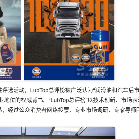
选活动，LubTop总评榜被广泛认为“
润滑油
和汽车后
地位的权威背书。“LubTop总评榜”以技术创新、市场
系，经过公众消费者网络投票、专业市场调研、专家导师
。