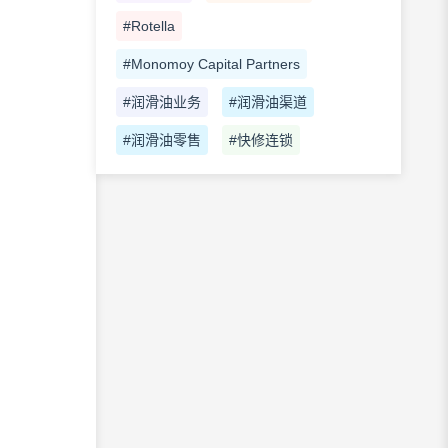
#Rotella
#Monomoy Capital Partners
#润滑油业务
#润滑油渠道
#润滑油零售
#快修连锁