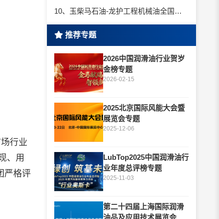
10、玉柴马石油-龙护工程机械油全国招商丨卓越的品质，专业的品牌！
推荐专题
2026中国润滑油行业贺岁
金榜专题
2026-02-15
2025北京国际风能大会暨
展览会专题
2025-12-06
市场行业
表现、用
LubTop2025中国润滑油行
业年度总评榜专题
团严格评
2025-11-03
第二十四届上海国际润滑
油品及应用技术展览会专