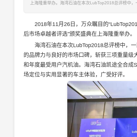
上海隆重举办。海湾石油在本次LubTop2018总评榜中，
2018年11月26日，万众瞩目的“LubTop20
后市场卓越者评选”颁奖盛典在上海隆重举办。
海湾石油在本次LubTop2018总评榜中，
的品牌力与良好的市场口碑，斩获三项重量级
和年度最受用户汽机油。海湾石油凯途全合成S
场定位与实用显著的车主体验，广受好评。