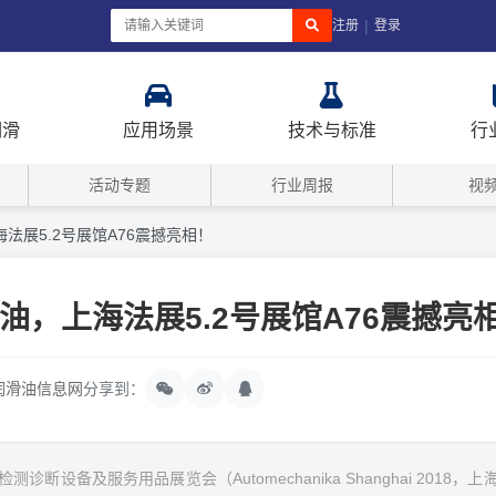
|
注册
登录
润滑
应用场景
技术与标准
行
活动专题
行业周报
视
法展5.2号展馆A76震撼亮相！
油，上海法展5.2号展馆A76震撼亮
润滑油信息网
分享到：
诊断设备及服务用品展览会（Automechanika Shanghai 2018，