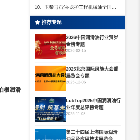
10、玉柴马石油-龙护工程机械油全国招商丨卓越的品质，专业的品牌！
推荐专题
2026中国润滑油行业贺岁
金榜专题
2026-02-15
2025北京国际风能大会暨
展览会专题
2025-12-06
伯根润滑
LubTop2025中国润滑油行
业年度总评榜专题
2025-11-03
第二十四届上海国际润滑
油品及应用技术展览会专