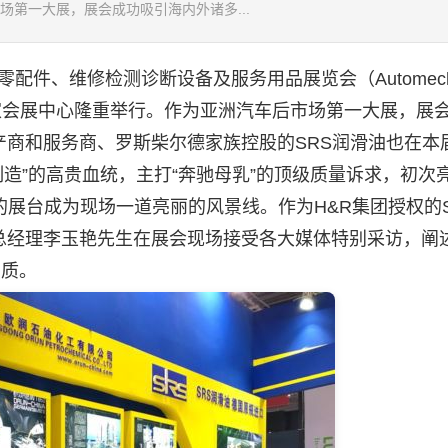
第一大展，展会成功吸引海内外诸多...
零配件、维修检测诊断设备及服务用品展览会（Automecha
上海国家会展中心隆重举行。作为亚洲汽车后市场第一大展，展
产商和服务商、罗斯柴尔德家族控股的SRS
润滑油
也在本
国制造”的高贵血统，主打“奔驰母乳”的顶级质量诉求，初次
展台成为现场一道亮丽的风景线。作为H&R集团授权的S
总经理李玉艳先生在展会现场接受各大媒体特别采访，阐述
品质。