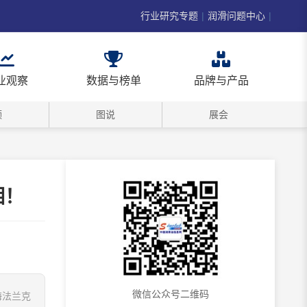
行业研究专题
|
润滑问题中心
|
业观察
数据与榜单
品牌与产品
频
图说
展会
相！
微信公众号二维码
上海法兰克