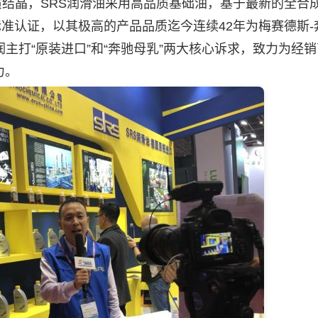
术品质结晶，SRS润滑油采用高品质基础油，基于最新的全合
标准认证，以其极高的产品品质迄今连续42年为梅赛德斯-
主打“原装进口”和“奔驰母乳”两大核心诉求，致力为经
力。