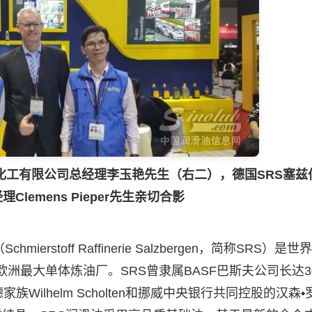
化工有限公司总经理李玉艳先生（右二），德国SRS塞兹
Clemens Pieper先生亲切合影
off Raffinerie Salzbergen，简称SRS）是
欧洲最大单体炼油厂。SRS曾隶属BASF巴斯夫公司长达3
尔德家族Wilhelm Scholten和挪威中央银行共同控股的汉森