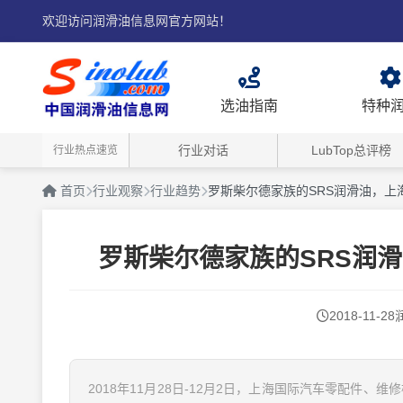
欢迎访问润滑油信息网官方网站！
选油指南
特种
行业对话
LubTop总评榜
行业热点速览
首页
行业观察
行业趋势
罗斯柴尔德家族的SRS润滑油，上海
罗斯柴尔德家族的SRS润滑
2018-11-28
2018年11月28日-12月2日，上海国际汽车零配件、维修检测