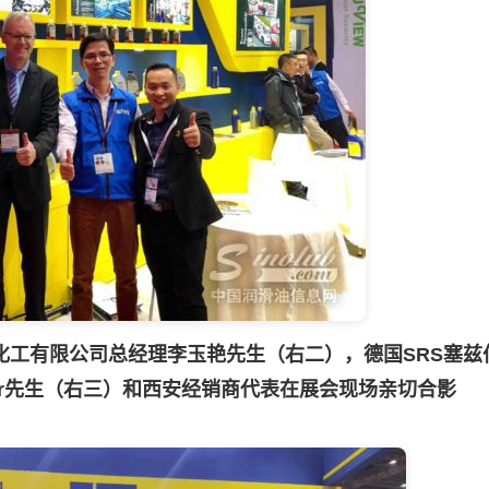
化工有限公司总经理李玉艳先生（右二），德国SRS塞兹
ieper先生（右三）和西安经销商代表在展会现场亲切合影