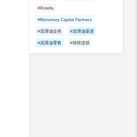
#Rotella
#Monomoy Capital Partners
#润滑油业务
#润滑油渠道
#润滑油零售
#快修连锁