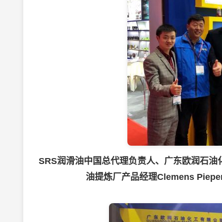
SRS
润滑油
中国总代理负责人、广东欧润石油
油提炼厂产品经理Clemens P