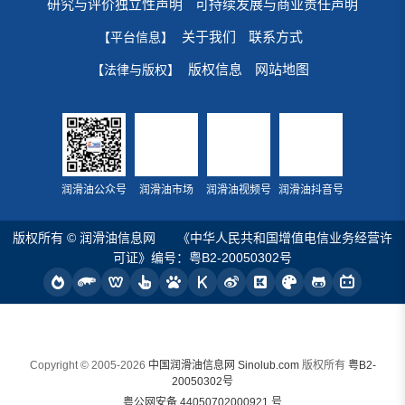
研究与评价独立性声明
可持续发展与商业责任声明
关于我们
联系方式
【平台信息】
版权信息
网站地图
【法律与版权】
润滑油公众号
润滑油市场
润滑油视频号
润滑油抖音号
版权所有 © 润滑油信息网
《中华人民共和国增值电信业务经营许
可证》编号：粤B2-20050302号
Copyright © 2005-2026
中国润滑油信息网 Sinolub.com
版权所有
粤B2-
20050302号
粤公网安备 44050702000921 号