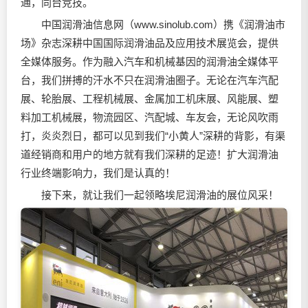
通，同台竞技。
中国润滑油信息网（www.sinolub.com）携《润滑油市
场》杂志深耕中国国际润滑油品及应用技术展览会，提供
全媒体服务。作为融入汽车和机械基因的润滑油全媒体平
台，我们拼搏的汗水不只在润滑油圈子。无论在汽车汽配
展、轮胎展、工程机械展、金属加工机床展、风能展、塑
料加工机械展，物流园区、汽配城、车友会，无论风吹雨
打，炎炎烈日，都可以见到我们“小黄人”深耕的背影，有渠
道经销商和用户的地方就有我们深耕的足迹！扩大润滑油
行业终端影响力，我们是认真的！
接下来，就让我们一起领略埃尼润滑油的展位风采！