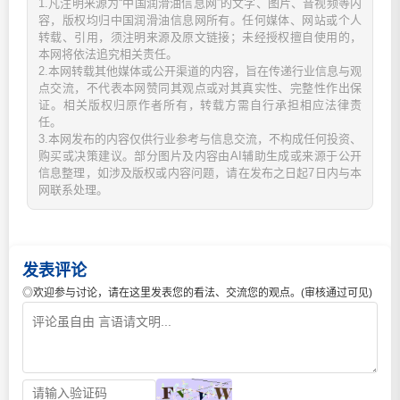
1.凡注明来源为“中国润滑油信息网”的文字、图片、音视频等内
容，版权均归中国润滑油信息网所有。任何媒体、网站或个人
转载、引用，须注明来源及原文链接；未经授权擅自使用的，
本网将依法追究相关责任。
2.本网转载其他媒体或公开渠道的内容，旨在传递行业信息与观
点交流，不代表本网赞同其观点或对其真实性、完整性作出保
证。相关版权归原作者所有，转载方需自行承担相应法律责
任。
3.本网发布的内容仅供行业参考与信息交流，不构成任何投资、
购买或决策建议。部分图片及内容由AI辅助生成或来源于公开
信息整理，如涉及版权或内容问题，请在发布之日起7日内与本
网联系处理。
发表评论
◎欢迎参与讨论，请在这里发表您的看法、交流您的观点。(审核通过可见)